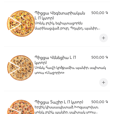
Պիցցա Վեգետարիական
500,00 ֏
L (1 կտոր)
Սունկ, լոլիկ, եգիպտացորեն
մարինացված, բուլղ. Պղպեղ, պանիր,
սպիտակ սոուս «Մաջորիո»
Պիցցա Վենեցիա L (1
500,00 ֏
կտոր)
Սունկ, հավի կրծքամիս, պանիր, սպիտակ
սոուս «Մաջորիո»
Պիցցա Տաշիր L (1 կտոր)
500,00 ֏
Երշիկ կիսաապխտած, Խոզապուխտ,
սունկ, լոլիկ, պանիր, սպիտակ սոուս