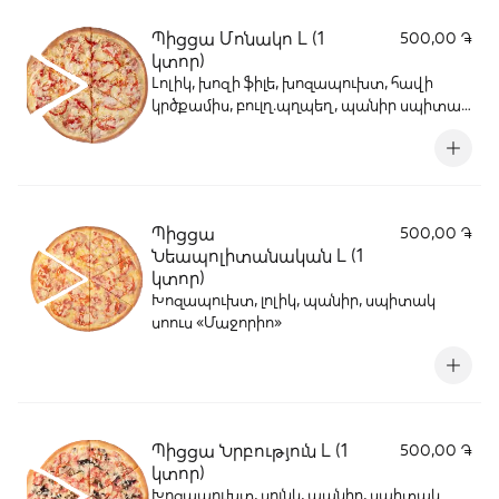
Պիցցա Մոնակո L (1
500,00 ֏
կտոր)
Լոլիկ, խոզի ֆիլե, խոզապուխտ, հավի
կրծքամիս, բուլղ.պղպեղ, պանիր սպիտակ
սոուս «Մաջորիո»
Պիցցա
500,00 ֏
Նեապոլիտանական L (1
կտոր)
Խոզապուխտ, լոլիկ, պանիր, սպիտակ
սոուս «Մաջորիո»
Պիցցա Նրբություն L (1
500,00 ֏
կտոր)
Խոզապուխտ, սունկ, պանիր, սպիտակ