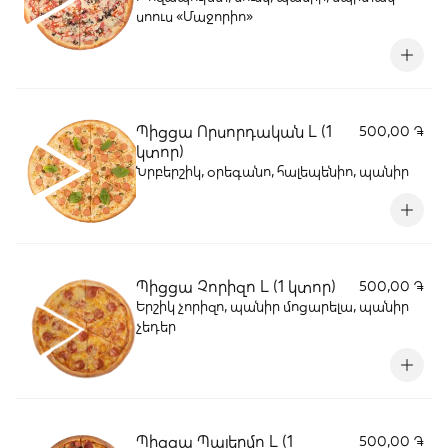
սոուս «Մաջորիո»
Պիցցա Որսորդական L (1
500,00 ֏
կտոր)
Նրբերշիկ, օրեգանո, հալեպենիո, պանիր
Պիցցա Չորիզո L (1 կտոր)
500,00 ֏
Երշիկ չորիզո, պանիր մոցարելա, պանիր
չեդեր
Պիցցա Պալերմո L (1
500,00 ֏