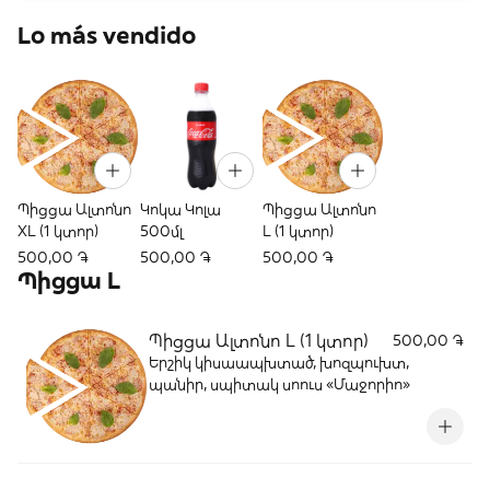
Lo más vendido
Պիցցա Ալտոնո
Կոկա Կոլա
Պիցցա Ալտոնո
XL (1 կտոր)
500մլ
L (1 կտոր)
500,00 ֏
500,00 ֏
500,00 ֏
Պիցցա L
Պիցցա Ալտոնո L (1 կտոր)
500,00 ֏
Երշիկ կիսաապխտած, խոզպուխտ,
պանիր, սպիտակ սոուս «Մաջորիո»