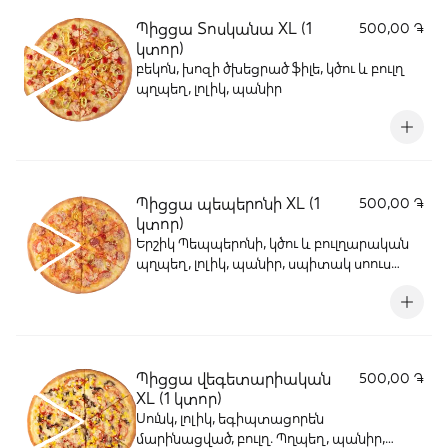
Պիցցա Տոսկանա XL (1
500,00 ֏
կտոր)
բեկոն, խոզի ծխեցրած ֆիլե, կծու և բուլղ
պղպեղ, լոլիկ, պանիր
Պիցցա պեպերոնի XL (1
500,00 ֏
կտոր)
Երշիկ Պեպպերոնի, կծու և բուլղարական
պղպեղ, լոլիկ, պանիր, սպիտակ սոուս
«Մաջորիո»
Պիցցա վեգետարիական
500,00 ֏
XL (1 կտոր)
Սունկ, լոլիկ, եգիպտացորեն
մարինացված, բուլղ. Պղպեղ, պանիր,