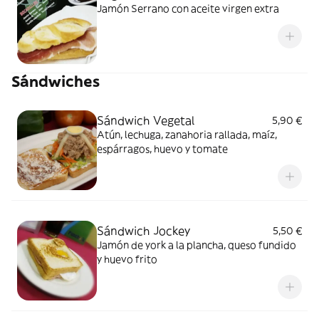
Jamón Serrano con aceite virgen extra
Sándwiches
Sándwich Vegetal
5,90 €
Atún, lechuga, zanahoria rallada, maíz,
espárragos, huevo y tomate
Sándwich Jockey
5,50 €
Jamón de york a la plancha, queso fundido
y huevo frito