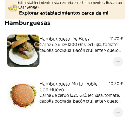
Este establecimiento está cerrado en este momento. ¿Buscas un
lugar similar?
Explorar establecimientos cerca de mí
Hamburguesas
Hamburguesa De Buey
11,70 €
Carne de buey (200 Gr.), lechuga, tomate,
cebolla pochada, bacón crujiente y queso
fundido
Hamburguesa Mixta Doble
10,20 €
Con Huevo
Carne de cerdo (220 Gr.), lechuga, tomate,
cebolla pochada, bacón crujiente y queso
fundido y huevo frito