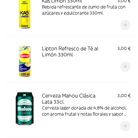
Kas Limón 330ml
3,00 €
Bebida refrescante de zumo de fruta con
azúcares y edulcorante 330ml.
Lipton Refresco de Té al
3,00 €
Limón 330ml
Cerveza Mahou Clásica
3,00 €
Lata 33cl.
Cerveza lager dorada de 4,8% de alcohol,
con aroma frutal y notas florales y sabor
suave y refrescante. Se recomienda
consumir entre 4º y 6º C.