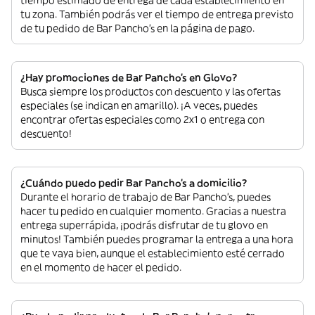
tiempo estimado de entrega de cada establecimiento en
tu zona. También podrás ver el tiempo de entrega previsto
de tu pedido de Bar Pancho's en la página de pago.
¿Hay promociones de Bar Pancho's en Glovo?
Busca siempre los productos con descuento y las ofertas
especiales (se indican en amarillo). ¡A veces, puedes
encontrar ofertas especiales como 2x1 o entrega con
descuento!
¿Cuándo puedo pedir Bar Pancho's a domicilio?
Durante el horario de trabajo de Bar Pancho's, puedes
hacer tu pedido en cualquier momento. Gracias a nuestra
entrega superrápida, ¡podrás disfrutar de tu glovo en
minutos! También puedes programar la entrega a una hora
que te vaya bien, aunque el establecimiento esté cerrado
en el momento de hacer el pedido.