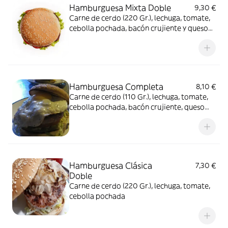
Hamburguesa Mixta Doble
9,30 €
Carne de cerdo (220 Gr.), lechuga, tomate,
cebolla pochada, bacón crujiente y queso
fundido.
Hamburguesa Completa
8,10 €
Carne de cerdo (110 Gr.), lechuga, tomate,
cebolla pochada, bacón crujiente, queso
fundido y huevo frito.
Hamburguesa Clásica
7,30 €
Doble
Carne de cerdo (220 Gr.), lechuga, tomate,
cebolla pochada