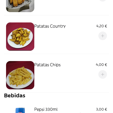
Patatas Country
4,20 €
Patatas Chips
4,00 €
Bebidas
Pepsi 330ml
3,00 €