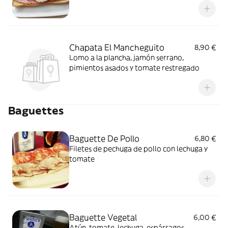
Chapata El Mancheguito
8,90 €
Lomo a la plancha, jamón serrano,
pimientos asados y tomate restregado
Baguettes
Baguette De Pollo
6,80 €
Filetes de pechuga de pollo con lechuga y
tomate
Baguette Vegetal
6,00 €
Atún, tomate, lechuga, espárragos,