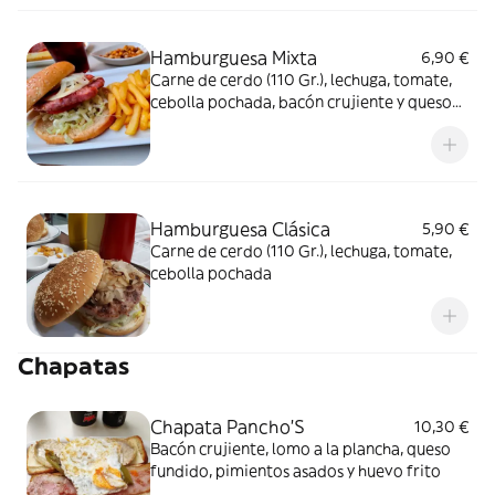
Hamburguesa Mixta
6,90 €
Carne de cerdo (110 Gr.), lechuga, tomate,
cebolla pochada, bacón crujiente y queso
fundido
Hamburguesa Clásica
5,90 €
Carne de cerdo (110 Gr.), lechuga, tomate,
cebolla pochada
Chapatas
Chapata Pancho'S
10,30 €
Bacón crujiente, lomo a la plancha, queso
fundido, pimientos asados y huevo frito