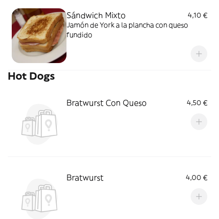
Sándwich Mixto
4,10 €
Jamón de York a la plancha con queso
fundido
Hot Dogs
Bratwurst Con Queso
4,50 €
Bratwurst
4,00 €