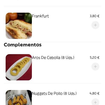
Frankfurt
3,80 €
Complementos
Aros De Cebolla (8 Uds.)
5,20 €
Nuggets De Pollo (8 Uds.)
4,80 €