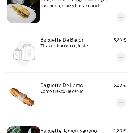
zanahoria, maíz y huevo cocido
Baguette De Bacón
5,20 €
Tiras de bacón crujiente
Baguette De Lomo
5,20 €
Lomo fresco de cerdo
Baguette Jamón Serrano
4,80 €