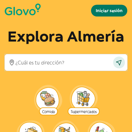
Iniciar sesión
Explora Almería
Comida
Supermercados