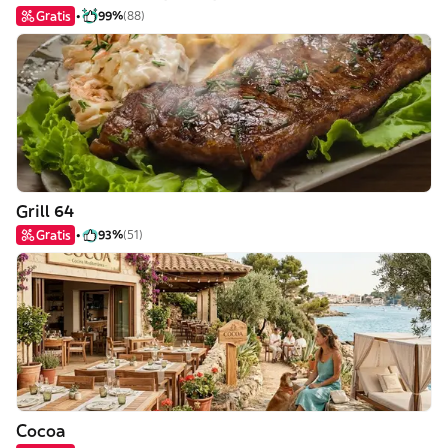
Gratis
99%
(88)
Grill 64
Gratis
93%
(51)
Cocoa