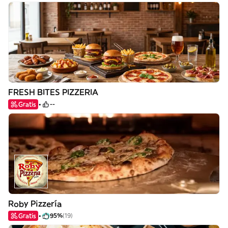
FRESH BITES PIZZERIA
Gratis
--
Roby Pizzería
Gratis
95%
(19)