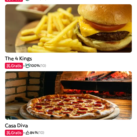
The 4 Kings
Gratis
100%
(10)
Casa Diva
Gratis
84%
(10)