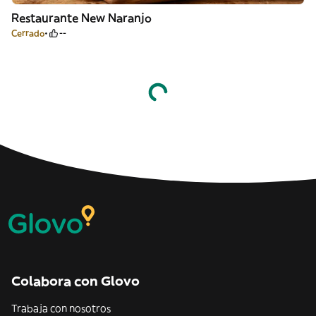
Restaurante New Naranjo
Cerrado
--
Colabora con Glovo
Trabaja con nosotros