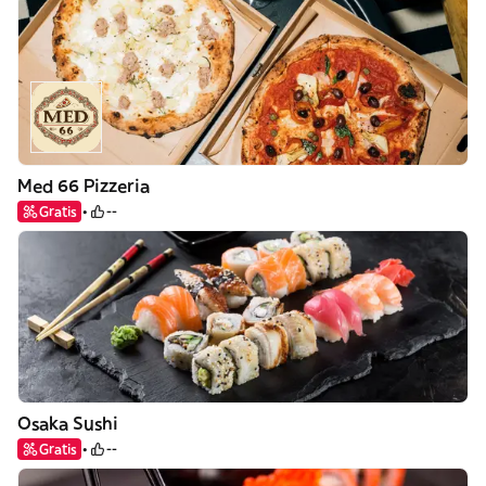
Med 66 Pizzeria
Gratis
--
Osaka Sushi
Gratis
--