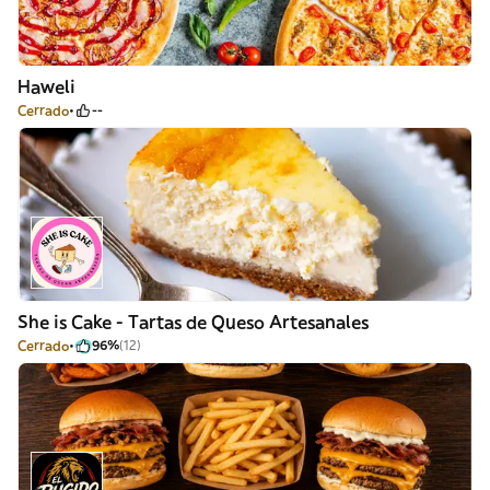
Haweli
Cerrado
--
She is Cake - Tartas de Queso Artesanales
Cerrado
96%
(12)