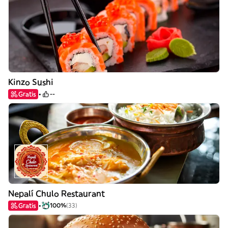
Kinzo Sushi
Gratis
--
Nepalí Chulo Restaurant
Gratis
100%
(33)