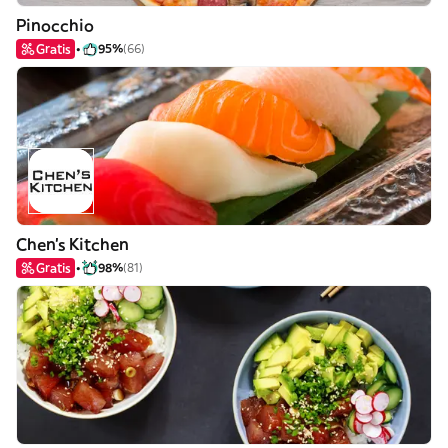
Pinocchio
Gratis
95%
(66)
Chen's Kitchen
Gratis
98%
(81)