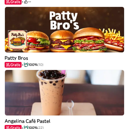
Gratis
--
Patty Bros
Gratis
100%
(10)
Angelina Café Pastel
Gratis
100%
(22)