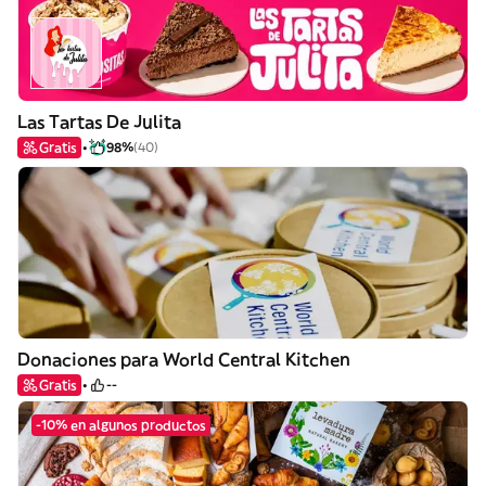
Las Tartas De Julita
Gratis
98%
(40)
Donaciones para World Central Kitchen
Gratis
--
-10% en algunos productos