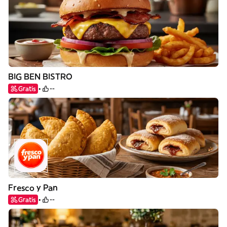
BIG BEN BISTRO
Gratis
--
Fresco y Pan
Gratis
--