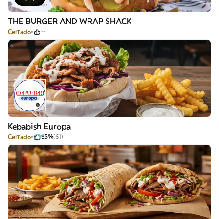
THE BURGER AND WRAP SHACK
Cerrado
--
Kebabish Europa
Cerrado
95%
(61)