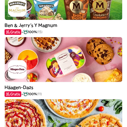
Ben & Jerry's Y Magnum
Gratis
100%
(15)
Häagen-Dazs
Gratis
100%
(11)