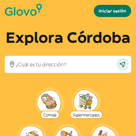
Iniciar sesión
Explora Córdoba
Comida
Supermercados