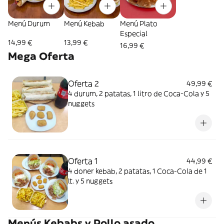
Menú Durum
Menú Kebab
Menú Plato
Especial
14,99 €
13,99 €
16,99 €
Mega Oferta
Oferta 2
49,99 €
4 durum, 2 patatas, 1 litro de Coca-Cola y 5
nuggets
Oferta 1
44,99 €
4 doner kebab, 2 patatas, 1 Coca-Cola de 1
lt. y 5 nuggets
Menús Kebabs y Pollo asado