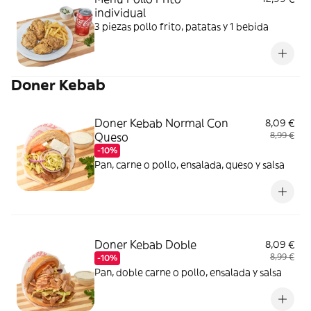
individual
3 piezas pollo frito, patatas y 1 bebida
Doner Kebab
Doner Kebab Normal Con
8,09 €
Queso
8,99 €
-10%
Pan, carne o pollo, ensalada, queso y salsa
Doner Kebab Doble
8,09 €
8,99 €
-10%
Pan, doble carne o pollo, ensalada y salsa