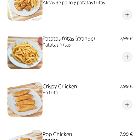
Alitas de pollo y patatas fritas
Patatas fritas (grande)
7,99 €
Patatas fritas
Crispy Chicken
7,99 €
En frito
Pop Chicken
7,99 €