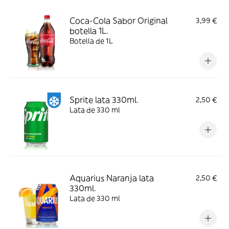
Coca-Cola Sabor Original
3,99 €
botella 1L.
Botella de 1L
Sprite lata 330ml.
2,50 €
Lata de 330 ml
Aquarius Naranja lata
2,50 €
330ml.
Lata de 330 ml