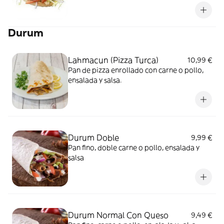
Durum
Lahmacun (Pizza Turca)
10,99 €
Pan de pizza enrollado con carne o pollo,
ensalada y salsa.
Durum Doble
9,99 €
Pan fino, doble carne o pollo, ensalada y
salsa
Durum Normal Con Queso
9,49 €