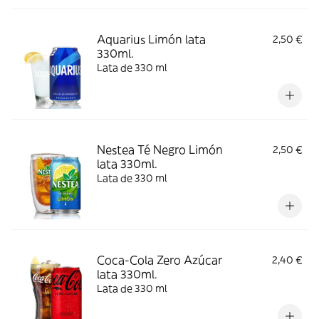
Aquarius Limón lata
2,50 €
330ml.
Lata de 330 ml
Nestea Té Negro Limón
2,50 €
lata 330ml.
Lata de 330 ml
Coca-Cola Zero Azúcar
2,40 €
lata 330ml.
Lata de 330 ml