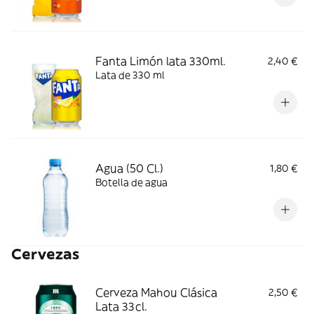
Fanta Limón lata 330ml.
2,40 €
Lata de 330 ml
Agua (50 Cl.)
1,80 €
Botella de agua
Cervezas
Cerveza Mahou Clásica
2,50 €
Lata 33cl.