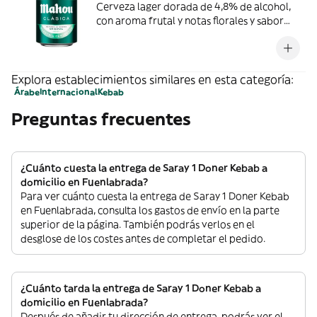
Cerveza lager dorada de 4,8% de alcohol,
con aroma frutal y notas florales y sabor
suave y refrescante. Se recomienda
consumir entre 4º y 6º C.
Explora establecimientos similares en esta categoría:
Árabe
Internacional
Kebab
Preguntas frecuentes
¿Cuánto cuesta la entrega de Saray 1 Doner Kebab a
domicilio en Fuenlabrada?
Para ver cuánto cuesta la entrega de Saray 1 Doner Kebab
en Fuenlabrada, consulta los gastos de envío en la parte
superior de la página. También podrás verlos en el
desglose de los costes antes de completar el pedido.
¿Cuánto tarda la entrega de Saray 1 Doner Kebab a
domicilio en Fuenlabrada?
Después de añadir tu dirección de entrega, podrás ver el