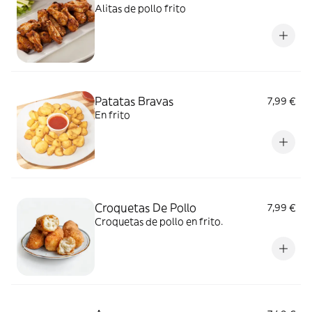
Alitas de pollo frito
Patatas Bravas
7,99 €
En frito
Croquetas De Pollo
7,99 €
Croquetas de pollo en frito.