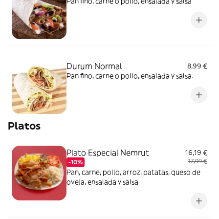
Pan fino, carne o pollo, ensalada y salsa
Durum Normal
8,99 €
Pan fino, carne o pollo, ensalada y salsa.
Platos
Plato Especial Nemrut
16,19 €
17,99 €
-10%
Pan, carne, pollo, arroz, patatas, queso de
oveja, ensalada y salsa