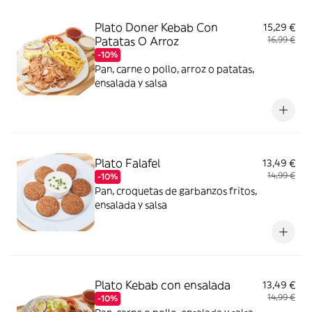
Plato Doner Kebab Con
15,29 €
Patatas O Arroz
16,99 €
-10%
Pan, carne o pollo, arroz o patatas,
ensalada y salsa
Plato Falafel
13,49 €
14,99 €
-10%
Pan, croquetas de garbanzos fritos,
ensalada y salsa
Plato Kebab con ensalada
13,49 €
14,99 €
-10%