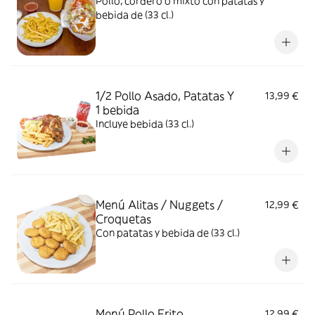
Pollo, cordero o mixto con patatas y
bebida de (33 cl.)
1/2 Pollo Asado, Patatas Y
13,99 €
1 bebida
Incluye bebida (33 cl.)
Menú Alitas / Nuggets /
12,99 €
Croquetas
Con patatas y bebida de (33 cl.)
Menú Pollo Frito
12,99 €