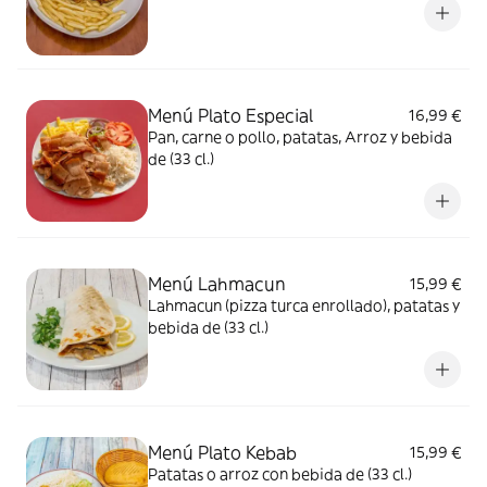
Menú Plato Especial
16,99 €
Pan, carne o pollo, patatas, Arroz y bebida
de (33 cl.)
Menú Lahmacun
15,99 €
Lahmacun (pizza turca enrollado), patatas y
bebida de (33 cl.)
Menú Plato Kebab
15,99 €
Patatas o arroz con bebida de (33 cl.)