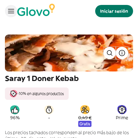
Iniciar sesión
Saray 1 Doner Kebab
-10% en algunos productos
-
96%
0,49 €
Prime
Gratis
Los precios tachados corresponden al precio más bajo de los