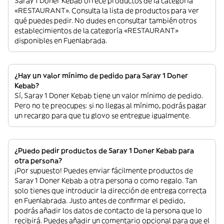
Saray 1 Doner Kebab ofrece productos de la categoría
«RESTAURANT». Consulta la lista de productos para ver
qué puedes pedir. No dudes en consultar también otros
establecimientos de la categoría «RESTAURANT»
disponibles en Fuenlabrada.
¿Hay un valor mínimo de pedido para Saray 1 Doner
Kebab?
Sí, Saray 1 Doner Kebab tiene un valor mínimo de pedido.
Pero no te preocupes: si no llegas al mínimo, podrás pagar
un recargo para que tu glovo se entregue igualmente.
¿Puedo pedir productos de Saray 1 Doner Kebab para
otra persona?
¡Por supuesto! Puedes enviar fácilmente productos de
Saray 1 Doner Kebab a otra persona o como regalo. Tan
solo tienes que introducir la dirección de entrega correcta
en Fuenlabrada. Justo antes de confirmar el pedido,
podrás añadir los datos de contacto de la persona que lo
recibirá. Puedes añadir un comentario opcional para que el