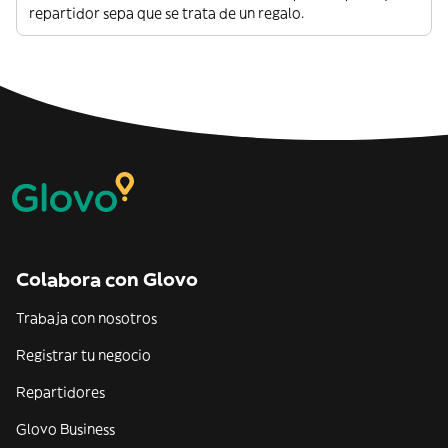
repartidor sepa que se trata de un regalo.
Colabora con Glovo
Trabaja con nosotros
Registrar tu negocio
Repartidores
Glovo Business