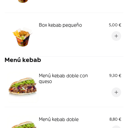
Box kebab pequeño
5,00 €
Menú kebab
Menú kebab doble con
9,30 €
queso
Menú kebab doble
8,80 €