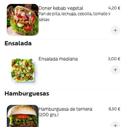
Doner kebab vegetal
4,20 €
Pan de pita, lechuga, cebolla, tomate y
salsas
Ensalada
Ensalada mediana
3,00 €
Hamburguesas
Hamburguesa de ternera
8,30 €
(200 grs.)