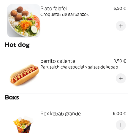
Plato falafel
6,50 €
Croquetas de garbanzos
Hot dog
perrito caliente
3,50 €
Pan, salchicha especial y salsas de kebab
Boxs
Box kebab grande
6,00 €