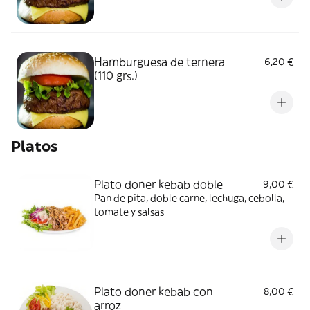
Hamburguesa de ternera
6,20 €
(110 grs.)
Platos
Plato doner kebab doble
9,00 €
Pan de pita, doble carne, lechuga, cebolla,
tomate y salsas
Plato doner kebab con
8,00 €
arroz