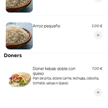
Arroz pequeño
2,00 €
Doners
Doner kebab doble con
7,00 €
queso
Pan de pita, doble carne, lechuga, cebolla,
tomate, salsas y queso