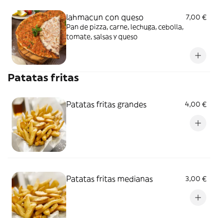
lahmacun con queso
7,00 €
Pan de pizza, carne, lechuga, cebolla,
tomate, salsas y queso
Patatas fritas
Patatas fritas grandes
4,00 €
Patatas fritas medianas
3,00 €