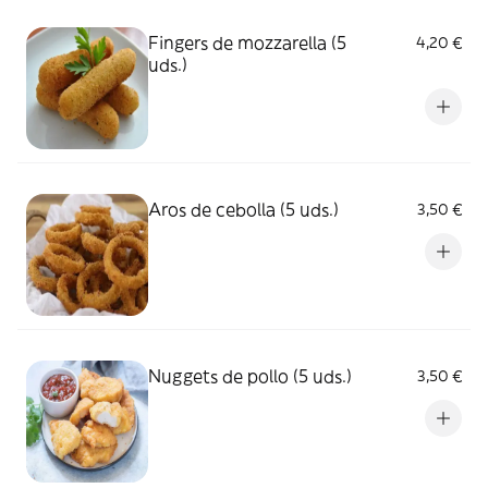
Fingers de mozzarella (5
4,20 €
uds.)
Aros de cebolla (5 uds.)
3,50 €
Nuggets de pollo (5 uds.)
3,50 €