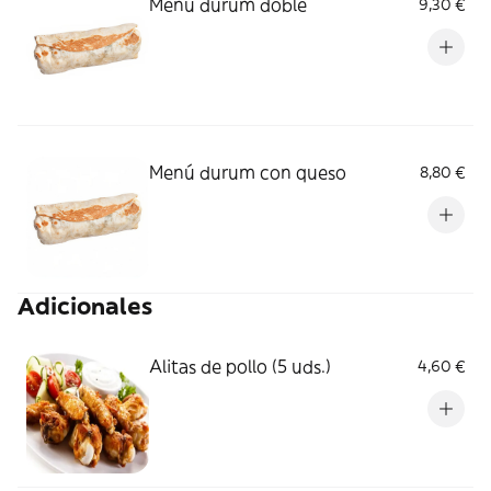
Menú durum doble
9,30 €
Menú durum con queso
8,80 €
Adicionales
Alitas de pollo (5 uds.)
4,60 €