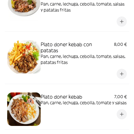
Pan, carne, lechuga, cebolla, tomate, salsas
y patatas fritas
Plato doner kebab con
8,00 €
patatas
Pan, carne, lechuga, cebolla, tomate, salsas,
patatas fritas
Plato doner kebab
7,00 €
Pan, carne, lechuga, cebolla, tomate y salsas