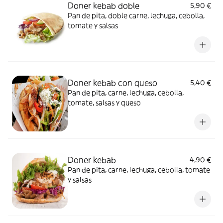
Doner kebab doble
5,90 €
Pan de pita, doble carne, lechuga, cebolla,
tomate y salsas
Doner kebab con queso
5,40 €
Pan de pita, carne, lechuga, cebolla,
tomate, salsas y queso
Doner kebab
4,90 €
Pan de pita, carne, lechuga, cebolla, tomate
y salsas