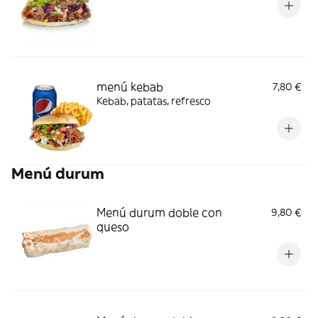
menú kebab
7,80 €
Kebab, patatas, refresco
Menú durum
Menú durum doble con
9,80 €
queso