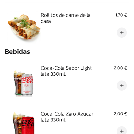
Rollitos de carne de la
1,70 €
casa
Bebidas
Coca-Cola Sabor Light
2,00 €
lata 330ml.
Coca-Cola Zero Azúcar
2,00 €
lata 330ml.