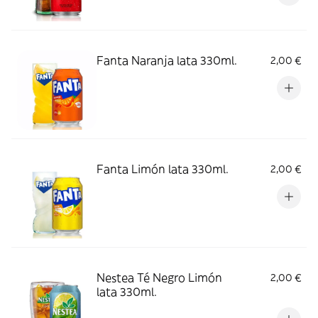
Fanta Naranja lata 330ml.
2,00 €
Fanta Limón lata 330ml.
2,00 €
Nestea Té Negro Limón
2,00 €
lata 330ml.