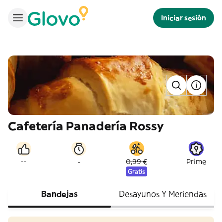
Iniciar sesión
Cafetería Panadería Rossy
-
--
0,99 €
Prime
Gratis
Bandejas
Desayunos Y Meriendas