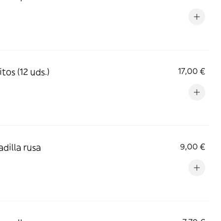
tos (12 uds.)
17,00 €
adilla rusa
9,00 €