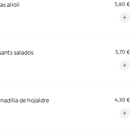
s alioli
5,80 €
sants salados
5,70 €
adilla de hojaldre
4,30 €