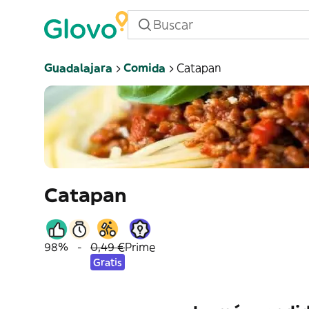
Guadalajara
Comida
Catapan
Catapan
98%
-
0,49 €
Prime
Gratis