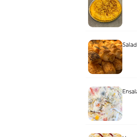
Saladi
Ensal