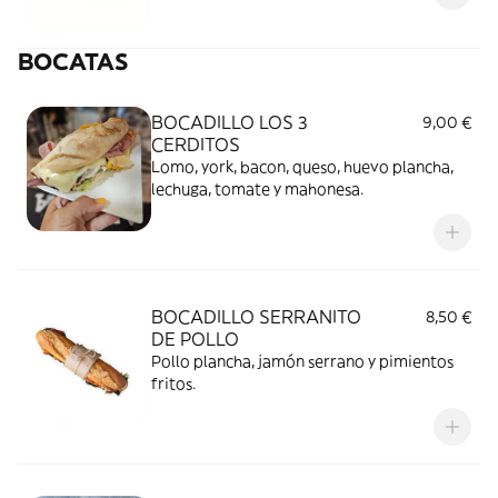
BOCATAS
BOCADILLO LOS 3
9,00 €
CERDITOS
Lomo, york, bacon, queso, huevo plancha,
lechuga, tomate y mahonesa.
BOCADILLO SERRANITO
8,50 €
DE POLLO
Pollo plancha, jamón serrano y pimientos
fritos.