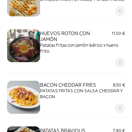
HUEVOS ROTON CON
11,50 €
JAMÓN
Patatas fritas con jamón ibérico y huevo
frito.
BACON CHEDDAR FRIES
8,50 €
PATATAS FRITAS CON SALSA CHEDDAR Y
BACON
PATATAS BRAVIOLIS
7,90 €