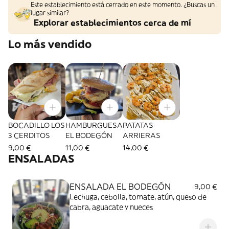
Este establecimiento está cerrado en este momento. ¿Buscas un
lugar similar?
Explorar establecimientos cerca de mí
Lo más vendido
BOCADILLO LOS
HAMBURGUESA
PATATAS
3 CERDITOS
EL BODEGÓN
ARRIERAS
9,00 €
11,00 €
14,00 €
ENSALADAS
ENSALADA EL BODEGÓN
9,00 €
Lechuga, cebolla, tomate, atún, queso de
cabra, aguacate y nueces