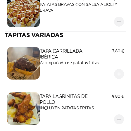
PATATAS BRAVAS CON SALSA ALIOLI Y
BRAVA
TAPITAS VARIADAS
TAPA CARRILLADA
7,80 €
IBÉRICA
Acompañado de patatas fritas
TAPA LAGRIMITAS DE
4,80 €
POLLO
INCLUYEN PATATAS FRITAS