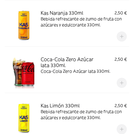
Kas Naranja 330ml
2,50 €
Bebida refrescante de zumo de fruta con
azúcares y edulcorante 330ml.
Coca-Cola Zero Azúcar
2,50 €
lata 330ml.
Coca-Cola Zero Azúcar lata 330ml.
Kas Limón 330ml
2,50 €
Bebida refrescante de zumo de fruta con
azúcares y edulcorante 330ml.