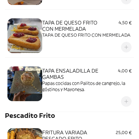
TAPA DE QUESO FRITO
4,50 €
CON MERMELADA
TAPA DE QUESO FRITO CON MERMELADA
TAPA ENSALADILLA DE
4,00 €
GAMBAS
Papas cocidas con Palitos de cangrejo, la
góstinos y Mayonesa.
Pescadito Frito
FRITURA VARIADA
25,00 €
PESCADO FRITO