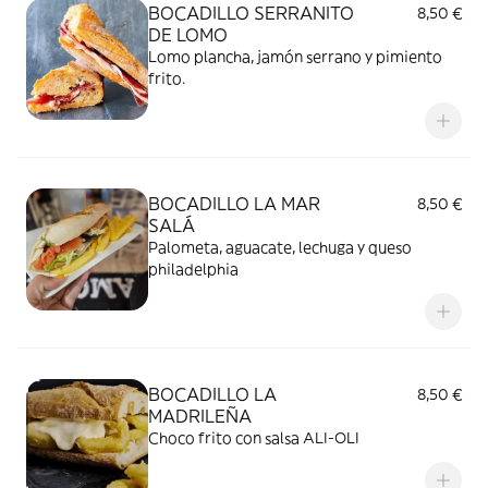
BOCADILLO SERRANITO
8,50 €
DE LOMO
Lomo plancha, jamón serrano y pimiento
frito.
BOCADILLO LA MAR
8,50 €
SALÁ
Palometa, aguacate, lechuga y queso
philadelphia
BOCADILLO LA
8,50 €
MADRILEÑA
Choco frito con salsa ALI-OLI