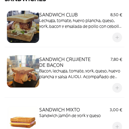
SANDWICH CLUB
8,50 €
Lechuga, tomate, huevo plancha, queso,
york, bacon y ensalada de pollo con cebolla
y mahonesa. Acompañado de patatas fritas
SANDWICH CRUJIENTE
7,80 €
DE BACON
Bacon, lechuga, tomate, york, queso, huevo
plancha y salsa ALIOLI. Acompañado de
patatas fritas
SANDWICH MIXTO
3,00 €
Sandwich jamón de york y queso