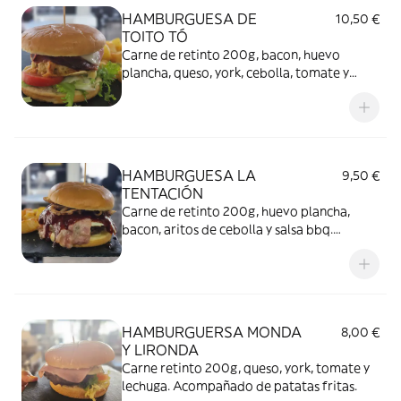
HAMBURGUESA DE
10,50 €
TOITO TÓ
Carne de retinto 200g, bacon, huevo
plancha, queso, york, cebolla, tomate y
lechuga. Acompañado de patatas fritas
HAMBURGUESA LA
9,50 €
TENTACIÓN
Carne de retinto 200g, huevo plancha,
bacon, aritos de cebolla y salsa bbq.
Acompañado de patatas fritas
HAMBURGUERSA MONDA
8,00 €
Y LIRONDA
Carne retinto 200g, queso, york, tomate y
lechuga. Acompañado de patatas fritas.