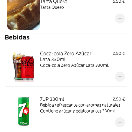
Tarta Queso
5,50 €
Tarta Queso
Bebidas
Coca-cola Zero Azúcar
2,50 €
Lata 330ml.
Coca-cola Zero Azúcar Lata 330ml.
7UP 330ml
2,50 €
Bebida refrescante con aromas naturales.
Contiene azúcar y edulcorantes 330ml.