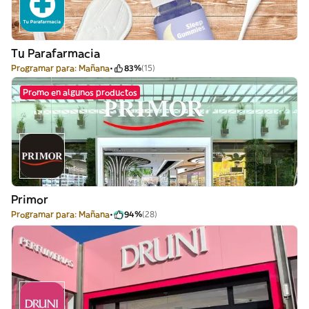
Tu Parafarmacia
Programar para: Mañana
83%
(15)
Promo en algunos productos
Primor
Programar para: Mañana
94%
(28)