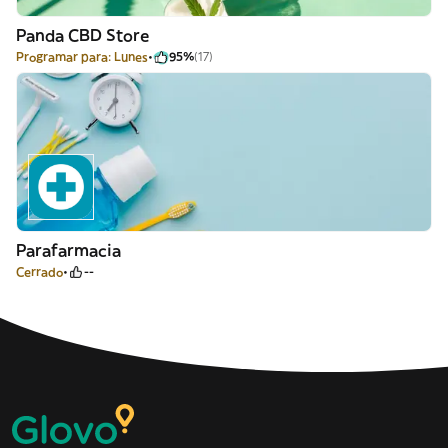
Panda CBD Store
Programar para: Lunes
95%
(17)
Parafarmacia
Cerrado
--