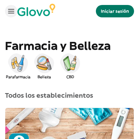
Iniciar sesión
Farmacia y Belleza
Parafarmacia
Belleza
CBD
Todos los establecimientos