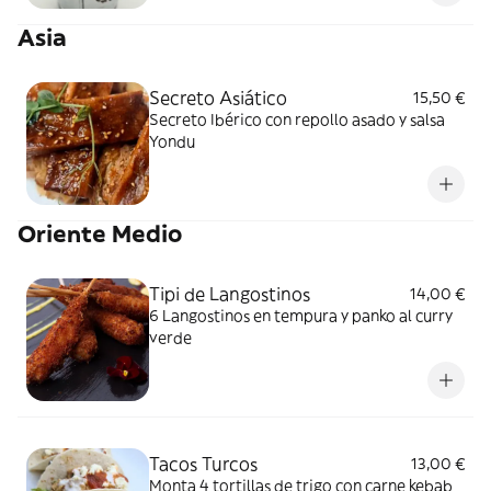
Asia
Secreto Asiático
15,50 €
Secreto Ibérico con repollo asado y salsa
Yondu
Oriente Medio
Tipi de Langostinos
14,00 €
6 Langostinos en tempura y panko al curry
verde
Tacos Turcos
13,00 €
Monta 4 tortillas de trigo con carne kebab