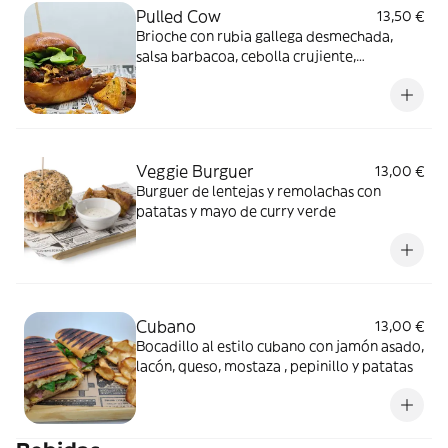
Pulled Cow
13,50 €
Brioche con rubia gallega desmechada,
salsa barbacoa, cebolla crujiente,
canónigos y patatas
Veggie Burguer
13,00 €
Burguer de lentejas y remolachas con
patatas y mayo de curry verde
Cubano
13,00 €
Bocadillo al estilo cubano con jamón asado,
lacón, queso, mostaza , pepinillo y patatas