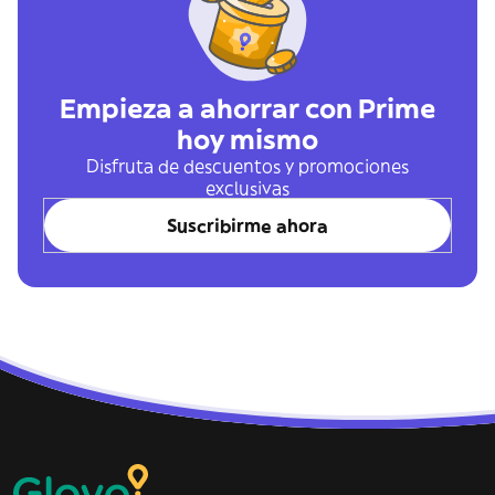
Empieza a ahorrar con Prime
hoy mismo
Disfruta de descuentos y promociones
exclusivas
Suscribirme ahora