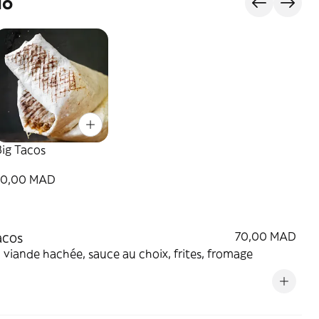
do
ig Tacos
70,00 MAD
acos
70,00 MAD
 viande hachée, sauce au choix, frites, fromage