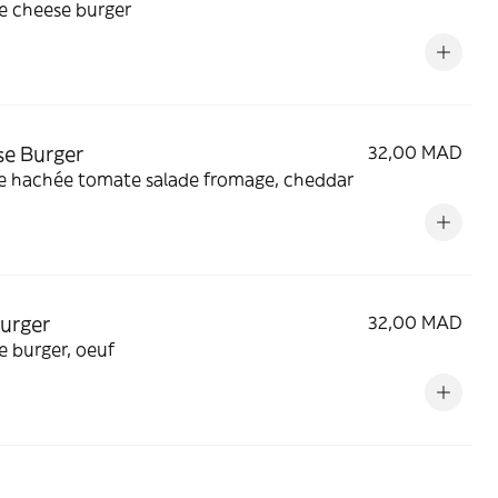
e cheese burger
e Burger
32,00 MAD
e hachée tomate salade fromage, cheddar
urger
32,00 MAD
 burger, oeuf