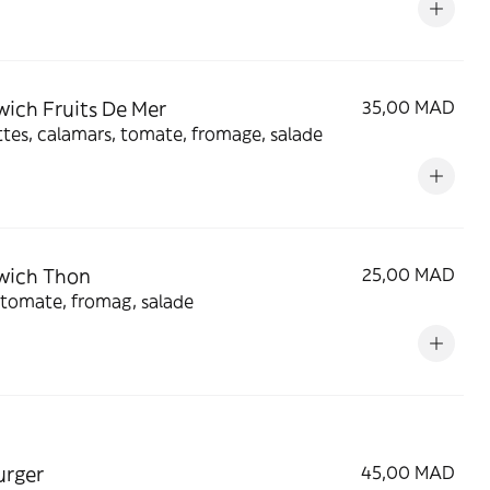
ich Fruits De Mer
35,00 MAD
Crevettes, calamars, tomate, fromage, salade
wich Thon
25,00 MAD
 tomate, fromag, salade
urger
45,00 MAD