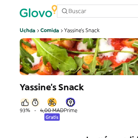
Uchda
Comida
Yassine's Snack
Yassine's Snack
93%
-
4,00 MAD
Prime
Gratis