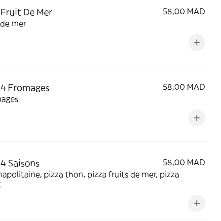
 Fruit De Mer
58,00 MAD
 de mer
 4 Fromages
58,00 MAD
mages
 4 Saisons
58,00 MAD
napolitaine, pizza thon, pizza fruits de mer, pizza
t