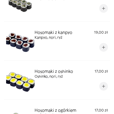
Hosomaki z kanpyo
19,00 zł
Kanpyo, nori, ryż
Hosomaki z oshinko
17,00 zł
Oshinko, nori, ryż
Hosomaki z ogórkiem
17,00 zł