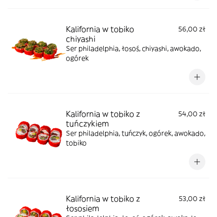
Kalifornia w tobiko
56,00 zł
chiyashi
Ser philadelphia, łosoś, chiyashi, awokado,
ogórek
Kalifornia w tobiko z
54,00 zł
tuńczykiem
Ser philadelphia, tuńczyk, ogórek, awokado,
tobiko
Kalifornia w tobiko z
53,00 zł
łososiem