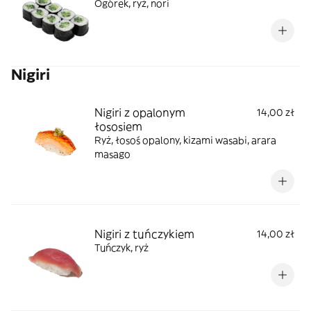
Ogórek, ryż, nori
Nigiri
Nigiri z opalonym
14,00 zł
łososiem
Ryż, łosoś opalony, kizami wasabi, arara
masago
Nigiri z tuńczykiem
14,00 zł
Tuńczyk, ryż