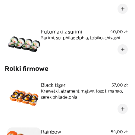
Futomaki z surimi
40,00 zł
Surimi, ser philadelphia, tobiko, chiyashi
Rolki firmowe
Black tiger
57,00 zł
Krewetki, atrament mątwy, łosoś, mango,
serek philadelphia
Rainbow
54,00 zł