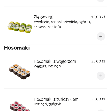
Zielony raj
43,00 zł
Awokado, ser philadeplhia, ogórek,
chiyashi, ser tofu
Hosomaki
Hosomaki z węgorzem
25,00 zł
Węgorz, ryż, nori
Hosomaki z tuńczykiem
25,00 zł
Ryż,nori, tuńczyk