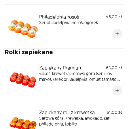
Philadelphia łosoś
48,00 zł
Ser philadelphia, łosoś, ogórek
Rolki zapiekane
Zapiekany Premium
63,00 zł
Łosoś, krewetka, serowa góra (ser i sos
mayo), serek philadelphia, omlet tamago,
serek topiony, tobiko
Zapiekany roll z krewetką
61,00 zł
Serowa góra, krewetka, awokado, ser
philadelphia, tobiko