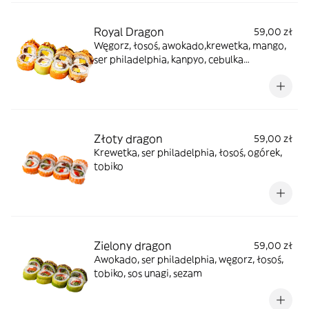
Royal Dragon
59,00 zł
Węgorz, łosoś, awokado,krewetka, mango,
ser philadelphia, kanpyo, cebulka
prażona,sos unagi, sos spisy mayo
Złoty dragon
59,00 zł
Krewetka, ser philadelphia, łosoś, ogórek,
tobiko
Zielony dragon
59,00 zł
Awokado, ser philadelphia, węgorz, łosoś,
tobiko, sos unagi, sezam