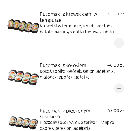
Futomaki z krewetkami w
52,00 zł
tempurze
Krewetki w tempurze, ser philadelphia,
batat smażony, sałatka lodowa, tobiko
Futomaki z łososiem
46,00 zł
Łosoś, tobiko, ogórek, ser philadelphia,
majonez japoński, sałatka
Futomaki z pieczonym
45,00 zł
łososiem
Pieczony łosoś w sosie teriyaki, kanpyo,
ogórek, serek philadelphia