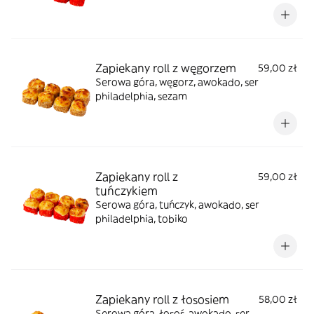
Zapiekany roll z węgorzem
59,00 zł
Serowa góra, węgorz, awokado, ser
philadelphia, sezam
Zapiekany roll z
59,00 zł
tuńczykiem
Serowa góra, tuńczyk, awokado, ser
philadelphia, tobiko
Zapiekany roll z łososiem
58,00 zł
Serowa góra, łosoś, awokado, ser