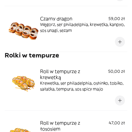
Czarny dragon
59,00 zł
Węgorz, ser philadelphia, krewetka, kanpyo,
sos unagi, sezam
Rolki w tempurze
Roll w tempurze z
50,00 zł
krewetką
Krewetka, ser philadelphia, oshinko, tobiko,
sałatka, tempura, sos spicy majo
Roll w tempurze z
47,00 zł
łososiem