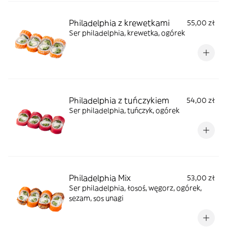
Philadelphia z krewetkami
55,00 zł
Ser philadelphia, krewetka, ogórek
Philadelphia z tuńczykiem
54,00 zł
Ser philadelphia, tuńczyk, ogórek
Philadelphia Mix
53,00 zł
Ser philadelphia, łosoś, węgorz, ogórek,
sezam, sos unagi