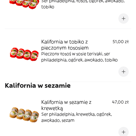
Ser philadelphia, łosoś, ogórek, awokado,
tobiko
Kalifornia w tobiko z
51,00 zł
pieczonym łososiem
Pieczony łosoś w sosie teriyaki, ser
philadelphia, ogórek, awokado, tobiko
Kalifornia w sezamie
Kalifornia w sezamie z
47,00 zł
krewetką
Ser philadelphia, krewetka, ogórek,
awokado, sezam