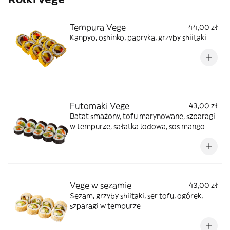
Tempura Vege
44,00 zł
Kanpyo, oshinko, papryka, grzyby shiitaki
Futomaki Vege
43,00 zł
Batat smażony, tofu marynowane, szparagi
w tempurze, sałatka lodowa, sos mango
Vege w sezamie
43,00 zł
Sezam, grzyby shiitaki, ser tofu, ogórek,
szparagi w tempurze