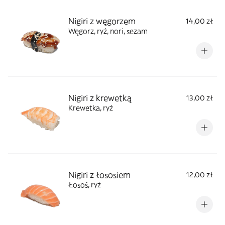
Nigiri z węgorzem
14,00 zł
Węgorz, ryż, nori, sezam
Nigiri z krewetką
13,00 zł
Krewetka, ryż
Nigiri z łososiem
12,00 zł
Łosoś, ryż