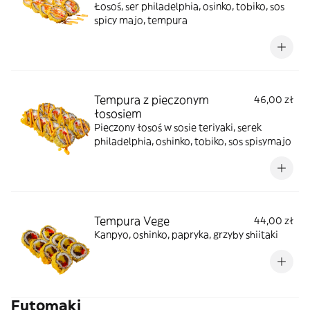
Łosoś, ser philadelphia, osinko, tobiko, sos
spicy majo, tempura
Tempura z pieczonym
46,00 zł
łososiem
Pieczony łosoś w sosie teriyaki, serek
philadelphia, oshinko, tobiko, sos spisymajo
Tempura Vege
44,00 zł
Kanpyo, oshinko, papryka, grzyby shiitaki
Futomaki