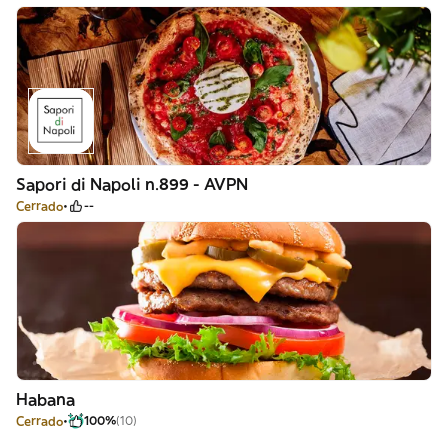
Sapori di Napoli n.899 - AVPN
Cerrado
--
Habana
Cerrado
100%
(10)