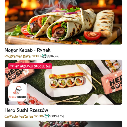
Nogor Kebab - Rynek
Programar para: 11:00
99%
(74)
2x1 en algunos productos
Hero Sushi Rzeszów
Cerrado hasta las 12:00
100%
(75)