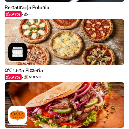
Restauracja Polonia
Gratis
--
O'Crusto Pizzeria
Gratis
NUEVO