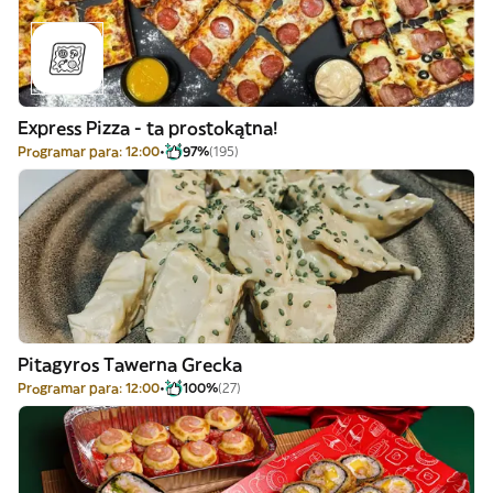
Express Pizza - ta prostokątna!
Programar para: 12:00
97%
(195)
Pitagyros Tawerna Grecka
Programar para: 12:00
100%
(27)