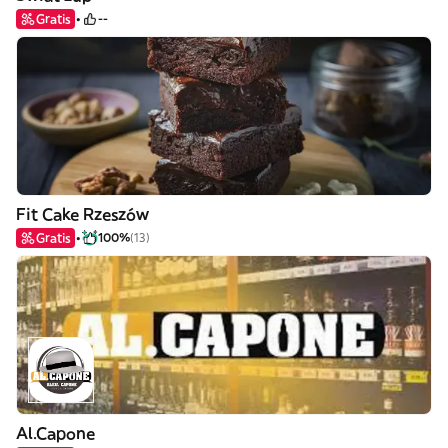
Gratis
--
Fit Cake Rzeszów
Gratis
100%
(13)
Al.Capone