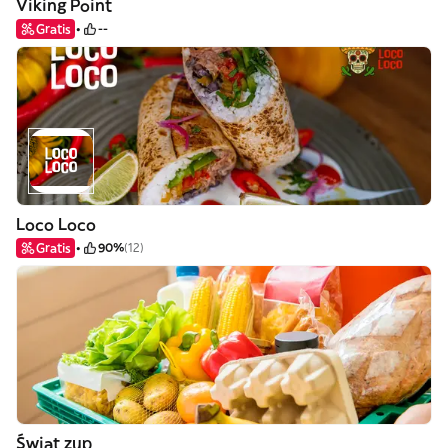
Viking Point
Gratis
--
Loco Loco
Gratis
90%
(12)
Świat zup