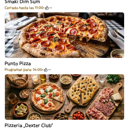
Smaki Dim Sum
Cerrado hasta las 11:00
--
Punto Pizza
Programar para: 14:00
--
Pizzeria „Dexter Club”