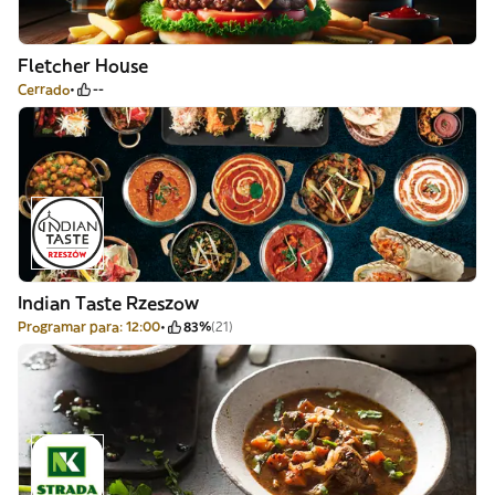
Fletcher House
Cerrado
--
Indian Taste Rzeszow
Programar para: 12:00
83%
(21)