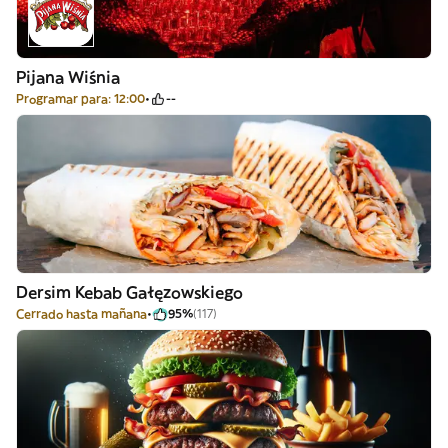
Pijana Wiśnia
Programar para: 12:00
--
Dersim Kebab Gałęzowskiego
Cerrado hasta mañana
95%
(117)