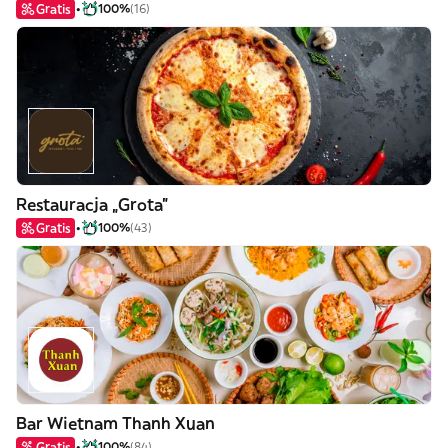
Gratis
100%
(16)
Restauracja „Grota”
Gratis
100%
(43)
Bar Wietnam Thanh Xuan
Gratis
100%
(84)