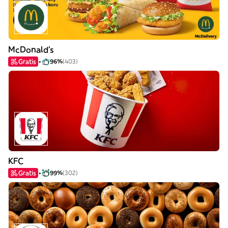
McDonald's
Gratis
96%
(403)
KFC
Gratis
99%
(302)