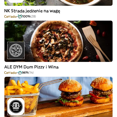
NK Strada jedzenie na wagę
Cerrado
100%
(28)
ALE DYM Dom Pizzy i Wina
Cerrado
96%
(14)