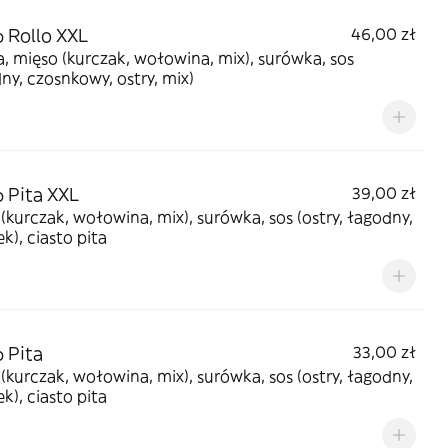
 Rollo XXL
46,00 zł
la, mięso (kurczak, wołowina, mix), surówka, sos
ny, czosnkowy, ostry, mix)
 Pita XXL
39,00 zł
(kurczak, wołowina, mix), surówka, sos (ostry, łagodny,
k), ciasto pita
 Pita
33,00 zł
(kurczak, wołowina, mix), surówka, sos (ostry, łagodny,
k), ciasto pita