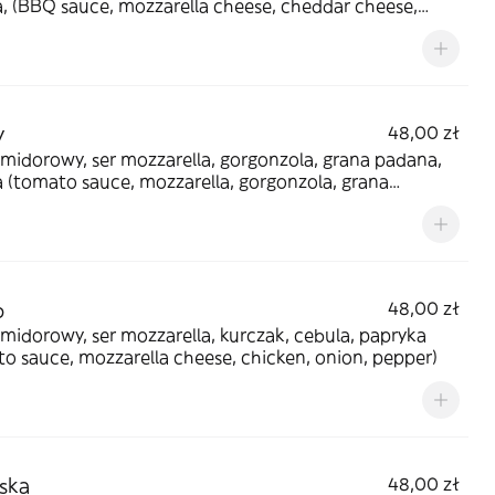
, (BBQ sauce, mozzarella cheese, cheddar cheese,
 corn, bacon
y
48,00 zł
midorowy, ser mozzarella, gorgonzola, grana padana,
a (tomato sauce, mozzarella, gorgonzola, grana
, bufalla)
b
48,00 zł
midorowy, ser mozzarella, kurczak, cebula, papryka
o sauce, mozzarella cheese, chicken, onion, pepper)
ska
48,00 zł