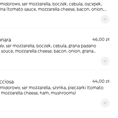
midorowy, ser mozzarella, boczek, cebula, oscypek,
na (tomato sauce, mozzarella cheese, bacon, onion,
al cheese, cranberries)
onara
46,00 zł
aly, ser mozzarella, boczek, cebula, grana padano
 souce, mozzarella cheese, bacon, onion, grana
o)
cciosa
44,00 zł
midorowy, ser mozzarella, szynka, pieczarki (tomato
, mozzarella cheese, ham, mushrooms)