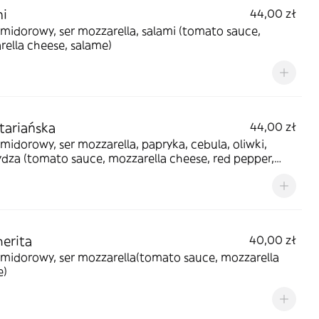
mi
44,00 zł
dorowy, ser mozzarella, salami (tomato sauce,
ella cheese, salame)
tariańska
44,00 zł
midorowy, ser mozzarella, papryka, cebula, oliwki,
dza (tomato sauce, mozzarella cheese, red pepper,
 olives, corn)
erita
40,00 zł
midorowy, ser mozzarella(tomato sauce, mozzarella
e)