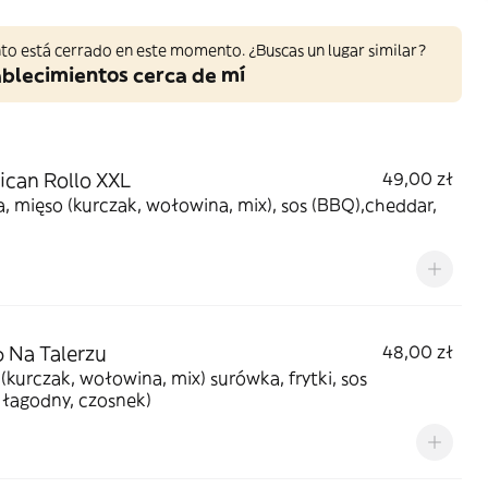
to está cerrado en este momento. ¿Buscas un lugar similar?
ablecimientos cerca de mí
can Rollo XXL
49,00 zł
la, mięso (kurczak, wołowina, mix), sos (BBQ),cheddar,
 Na Talerzu
48,00 zł
(kurczak, wołowina, mix) surówka, frytki, sos
, łagodny, czosnek)