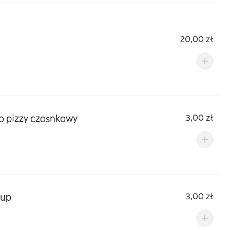
20,00 zł
o pizzy czosnkowy
3,00 zł
hup
3,00 zł