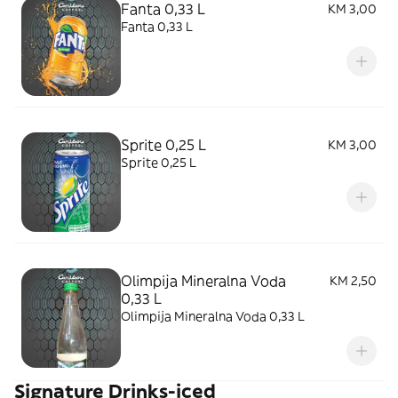
Fanta 0,33 L
KM 3,00
Fanta 0,33 L
Sprite 0,25 L
KM 3,00
Sprite 0,25 L
Olimpija Mineralna Voda
KM 2,50
0,33 L
Olimpija Mineralna Voda 0,33 L
Signature Drinks-iced