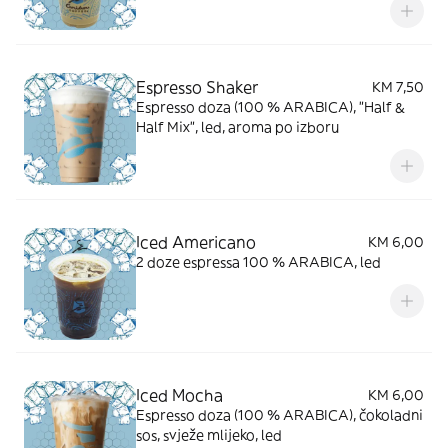
Espresso Shaker
KM 7,50
Espresso doza (100 % ARABICA), "Half &
Half Mix", led, aroma po izboru
Iced Americano
KM 6,00
2 doze espressa 100 % ARABICA, led
Iced Mocha
KM 6,00
Espresso doza (100 % ARABICA), čokoladni
sos, svježe mlijeko, led