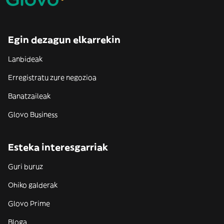
Egin dezagun elkarrekin
Lanbideak
Erregistratu zure negozioa
Banatzaileak
Glovo Business
Esteka interesgarriak
Guri buruz
Ohiko galderak
Glovo Prime
Bloga