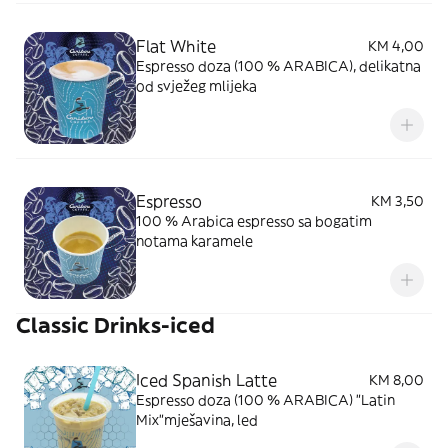
Flat White
KM 4,00
Espresso doza (100 % ARABICA), delikatna
od svježeg mlijeka
Espresso
KM 3,50
100 % Arabica espresso sa bogatim
notama karamele
Classic Drinks-iced
Iced Spanish Latte
KM 8,00
Espresso doza (100 % ARABICA) "Latin
Mix"mješavina, led