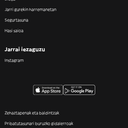
Jarri gurekin harremanetan
Segurtasuna
Hasi saioa
Jarrai iezaguzu
Instagram
Zehaztapenak eta baldintzak
Pribatutasunari buruzko gidalerroak