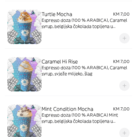
Turtle Mocha
KM 7,00
Espresso doza (100 % ARABICA), Caramel
syrup, belgijska čokolada topljena u
svježem mlijeku, šlag, Snickers
Caramel Hi Rise
KM 7,00
Espresso doza (100 % ARABICA), Caramel
syrup, svježe mlijeko, šlag
Mint Condition Mocha
KM 7,00
Espresso doza (100 % ARABICA) Mint
syrup, belgijska čokolada topljena u
svježem mlijeku, šlag