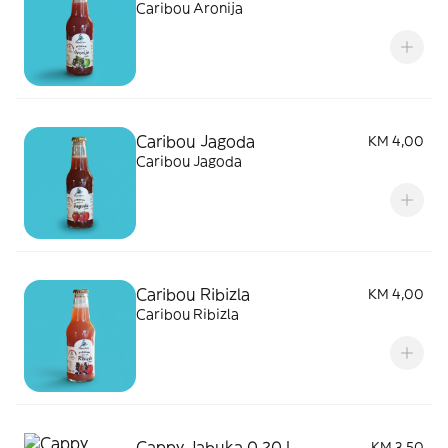
Caribou Aronija
Caribou Jagoda
KM 4,00
Caribou Jagoda
Caribou Ribizla
KM 4,00
Caribou Ribizla
Cappy Jabuka 0,20 L
KM 3,50