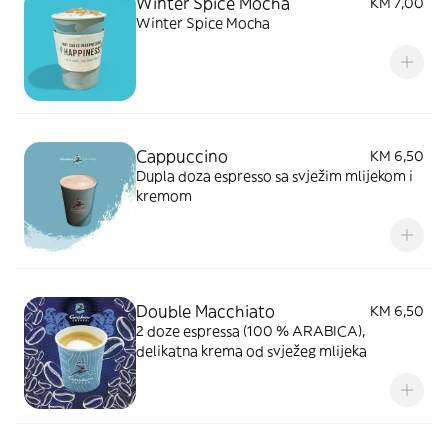
Winter Spice Mocha
KM 7,00
Winter Spice Mocha
Cappuccino
KM 6,50
Dupla doza espresso sa svježim mlijekom i
kremom
Double Macchiato
KM 6,50
2 doze espressa (100 % ARABICA),
delikatna krema od svježeg mlijeka