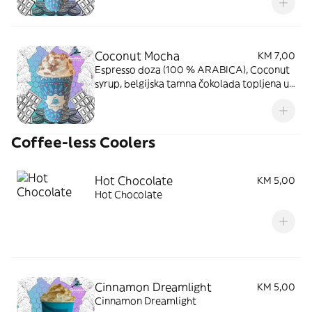
Coconut Mocha
KM 7,00
Espresso doza (100 % ARABICA), Coconut
syrup, belgijska tamna čokolada topljena u
svježem mlijeku, šlag
Coffee-less Coolers
Hot Chocolate
KM 5,00
Hot Chocolate
Cinnamon Dreamlight
KM 5,00
Cinnamon Dreamlight