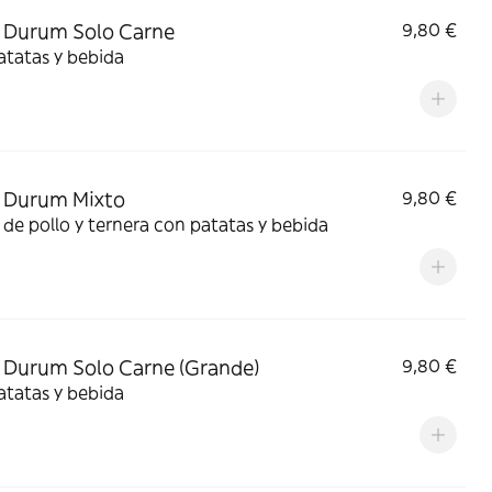
 Durum Solo Carne
9,80 €
atatas y bebida
 Durum Mixto
9,80 €
de pollo y ternera con patatas y bebida
Durum Solo Carne (Grande)
9,80 €
atatas y bebida