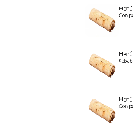
Menú
Con p
Menú
Kebab 
Menú 
Con p