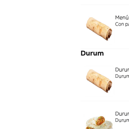
Menú
Con p
Durum
Duru
Durum
Durum
Durum