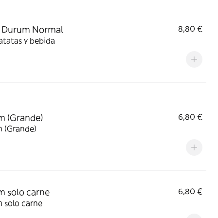
 Durum Normal
8,80 €
atatas y bebida
m (Grande)
6,80 €
 (Grande)
 solo carne
6,80 €
 solo carne