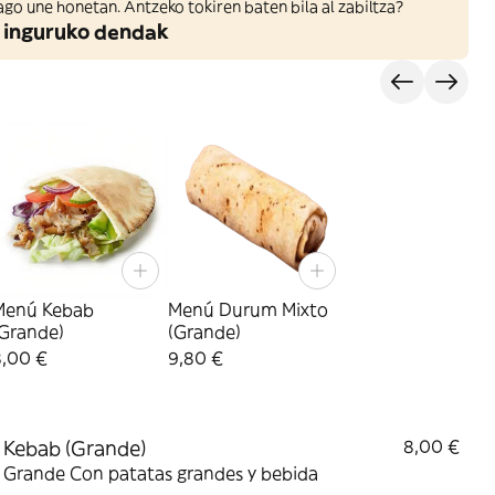
ago une honetan. Antzeko tokiren baten bila al zabiltza?
 inguruko dendak
Menú Kebab
Menú Durum Mixto
(Grande)
(Grande)
8,00 €
9,80 €
Kebab (Grande)
8,00 €
 Grande Con patatas grandes y bebida