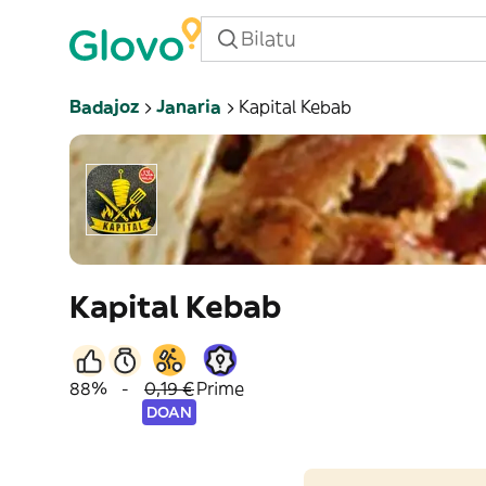
Badajoz
Janaria
Kapital Kebab
Kapital Kebab
88%
-
0,19 €
Prime
DOAN