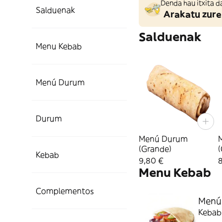
Denda hau itxita d
Salduenak
Arakatu zure
Salduenak
Menu Kebab
Menú Durum
Durum
Menú Durum
(Grande)
Kebab
9,80 €
Menu Kebab
Complementos
Menú 
Kebab