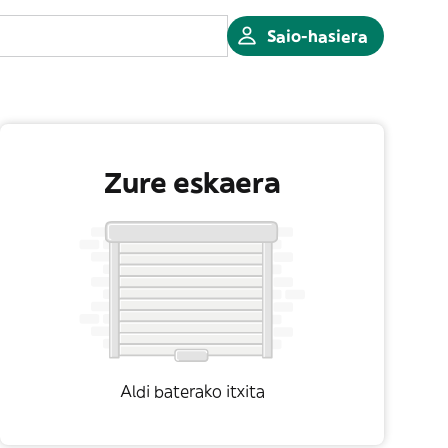
Saio-hasiera
Zure eskaera
Aldi baterako itxita