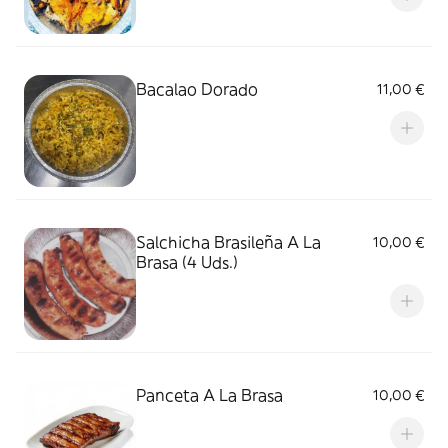
Bacalao Dorado
11,00 €
Salchicha Brasileña A La
10,00 €
Brasa (4 Uds.)
Panceta A La Brasa
10,00 €