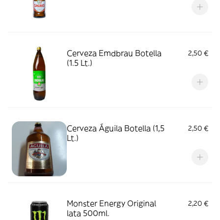
Cerveza Emdbrau Botella
2,50 €
(1.5 Lt.)
Cerveza Águila Botella (1,5
2,50 €
Lt.)
Monster Energy Original
2,20 €
lata 500ml.