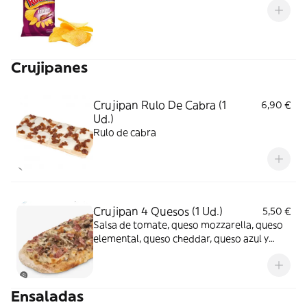
Crujipanes
Crujipan Rulo De Cabra (1
6,90 €
Ud.)
Rulo de cabra
Crujipan 4 Quesos (1 Ud.)
5,50 €
Salsa de tomate, queso mozzarella, queso
elemental, queso cheddar, queso azul y
orégano
Ensaladas