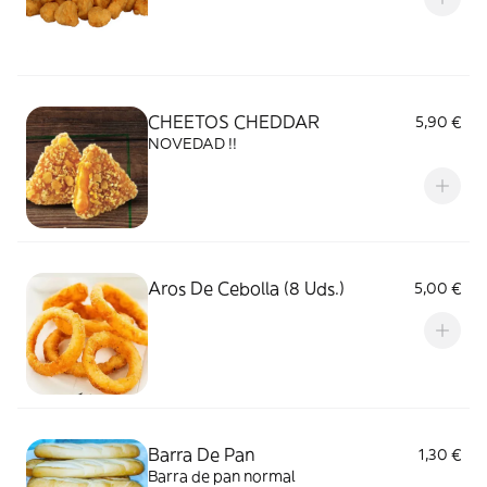
CHEETOS CHEDDAR
5,90 €
NOVEDAD !!
Aros De Cebolla (8 Uds.)
5,00 €
Barra De Pan
1,30 €
Barra de pan normal