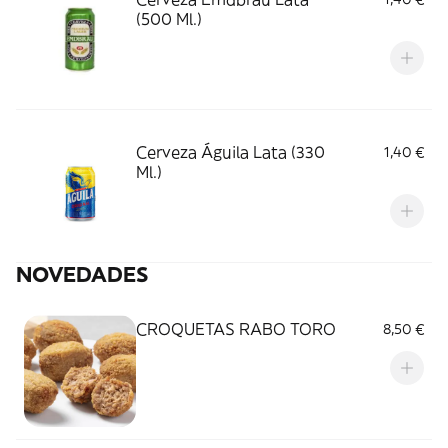
(500 Ml.)
Cerveza Águila Lata (330
1,40 €
Ml.)
NOVEDADES
CROQUETAS RABO TORO
8,50 €