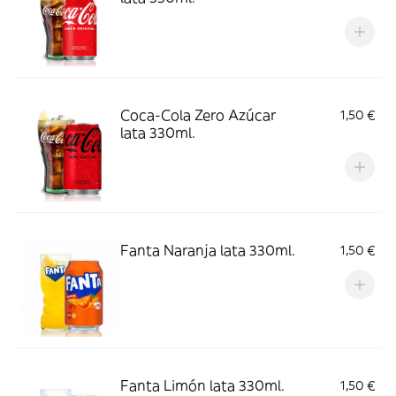
Coca-Cola Zero Azúcar
1,50 €
lata 330ml.
Fanta Naranja lata 330ml.
1,50 €
Fanta Limón lata 330ml.
1,50 €