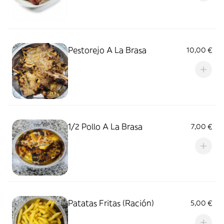
Pestorejo A La Brasa
10,00 €
1/2 Pollo A La Brasa
7,00 €
Patatas Fritas (Ración)
5,00 €