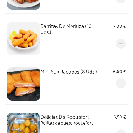
Barritas De Merluza (10
7,00 €
Uds.)
Mini San Jacobos (8 Uds.)
6,60 €
Delicias De Roquefort
6,50 €
Bolitas de queso roquefort