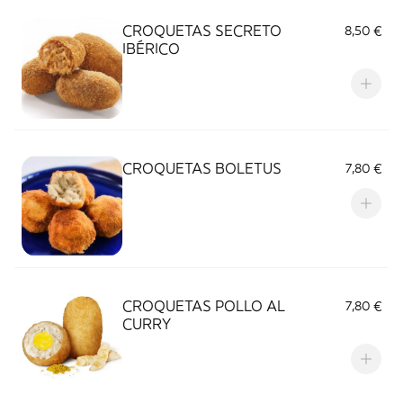
CROQUETAS SECRETO
8,50 €
IBÉRICO
CROQUETAS BOLETUS
7,80 €
CROQUETAS POLLO AL
7,80 €
CURRY