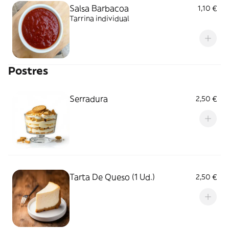
Salsa Barbacoa
1,10 €
Tarrina individual
Postres
Serradura
2,50 €
Tarta De Queso (1 Ud.)
2,50 €