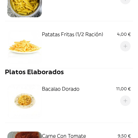
Patatas Fritas (1/2 Ración)
4,00 €
Platos Elaborados
Bacalao Dorado
11,00 €
Carne Con Tomate
9,50 €