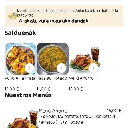
Denda hau itxita dago une honetan. Antzeko tokiren baten bila
al zabiltza?
Arakatu zure inguruko dendak
Salduenak
Pollo A La Brasa
Bacalao Dorado
Menú Ahorro
13,00 €
11,00 €
15,00 €
Nuestros Menús
Menú Ahorro
15,00 €
1/2 Pollo, 1/2 patatas fritas, 1 baguette, 1
refresco (1 lt.) y 1 postre