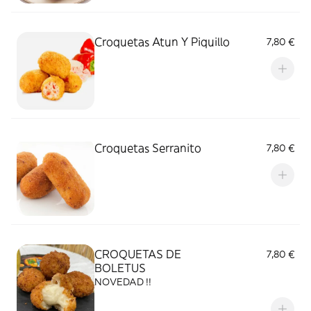
Croquetas Atun Y Piquillo
7,80 €
Croquetas Serranito
7,80 €
CROQUETAS DE
7,80 €
BOLETUS
NOVEDAD !!