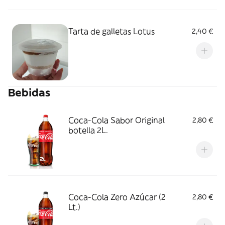
Tarta de galletas Lotus
2,40 €
Bebidas
Coca-Cola Sabor Original
2,80 €
botella 2L.
Coca-Cola Zero Azúcar (2
2,80 €
Lt.)