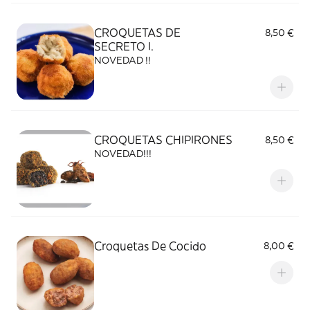
CROQUETAS DE
8,50 €
SECRETO I.
NOVEDAD !!
CROQUETAS CHIPIRONES
8,50 €
NOVEDAD!!!
Croquetas De Cocido
8,00 €