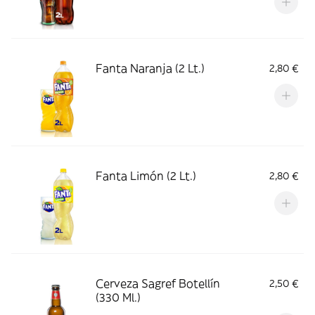
Fanta Naranja (2 Lt.)
2,80 €
Fanta Limón (2 Lt.)
2,80 €
Cerveza Sagref Botellín
2,50 €
(330 Ml.)