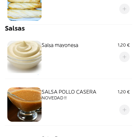
Salsas
Salsa mayonesa
1,20 €
SALSA POLLO CASERA
1,20 €
NOVEDAD !!