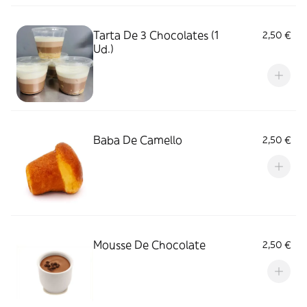
Tarta De 3 Chocolates (1
2,50 €
Ud.)
Baba De Camello
2,50 €
Mousse De Chocolate
2,50 €