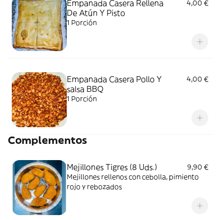
Empanada Casera Rellena
4,00 €
De Atún Y Pisto
1 Porción
Empanada Casera Pollo Y
4,00 €
salsa BBQ
1 Porción
Complementos
Mejillones Tigres (8 Uds.)
9,90 €
Mejillones rellenos con cebolla, pimiento
rojo y rebozados