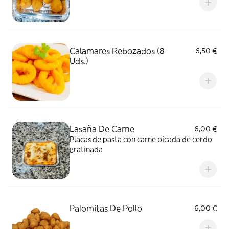
Calamares Rebozados (8
6,50 €
Uds.)
Lasaña De Carne
6,00 €
Placas de pasta con carne picada de cerdo
gratinada
Palomitas De Pollo
6,00 €