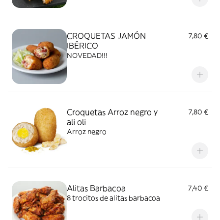
CROQUETAS JAMÓN
7,80 €
IBÉRICO
NOVEDAD!!!
Croquetas Arroz negro y
7,80 €
ali oli
Arroz negro
Alitas Barbacoa
7,40 €
8 trocitos de alitas barbacoa