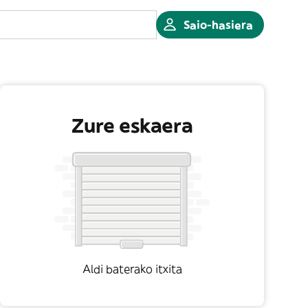
Saio-hasiera
Zure eskaera
Aldi baterako itxita