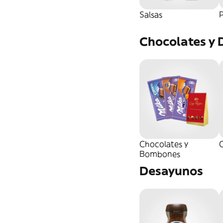
Salsas
Protector Labial
Chocolates y 
Chocolates y
C
Bombones
Desayunos