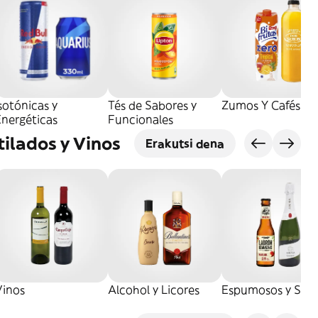
sotónicas y
Tés de Sabores y
Zumos Y Cafés
Energéticas
Funcionales
tilados y Vinos
Erakutsi dena
Vinos
Alcohol y Licores
Espumosos y Sidr