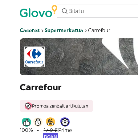
Caceres
Supermerkatua
Carrefour
Carrefour
Promoa zenbait artikulutan
100%
-
1,49 €
Prime
DOAN