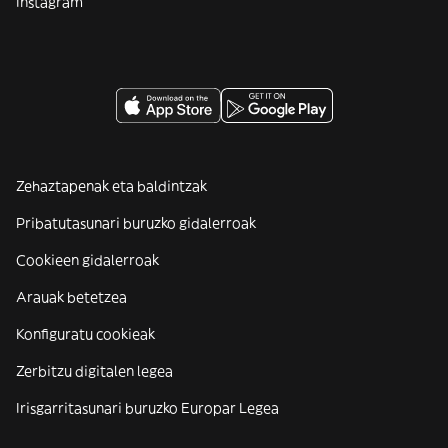
Instagram
Zehaztapenak eta baldintzak
Pribatutasunari buruzko gidalerroak
Cookieen gidalerroak
Arauak betetzea
Konfiguratu cookieak
Zerbitzu digitalen legea
Irisgarritasunari buruzko Europar Legea