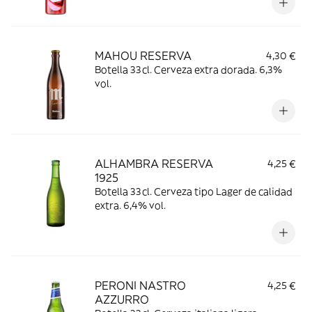
MAHOU RESERVA
4,30 €
Botella 33cl. Cerveza extra dorada. 6,3%
vol.
ALHAMBRA RESERVA
4,25 €
1925
Botella 33cl. Cerveza tipo Lager de calidad
extra. 6,4% vol.
PERONI NASTRO
4,25 €
AZZURRO