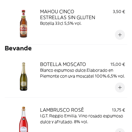
MAHOU CINCO
3,50 €
ESTRELLAS SIN GLUTEN
Botella 33cl 5,5% vol.
Bevande
BOTELLA MOSCATO
15,00 €
Blanco espumoso dulce.Elaborado en
Piemonte con uva moscatel 100%.6,5% vol.
LAMBRUSCO ROSÉ
13,75 €
I.G.T. Reggio Emilia. Vino rosado espumoso
dulce y afrutado. 8% vol.