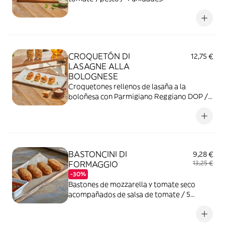
CROQUETÓN DI
12,75 €
LASAGNE ALLA
BOLOGNESE
Croquetones rellenos de lasaña a la
boloñesa con Parmigiano Reggiano DOP /
4 unidades.
BASTONCINI DI
9,28 €
FORMAGGIO
13,25 €
-30%
Bastones de mozzarella y tomate seco
acompañados de salsa de tomate / 5
unidades.