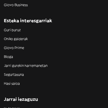
Glovo Business
Esteka interesgarriak
Guri buruz
Ohiko galderak
Glovo Prime
Bloga
Jarri gurekin harremanetan
Segurtasuna
Hasi saioa
Jarrai iezaguzu