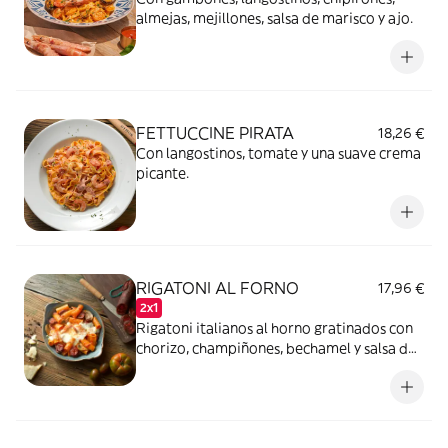
almejas, mejillones, salsa de marisco y ajo.
FETTUCCINE PIRATA
18,26 €
Con langostinos, tomate y una suave crema
picante.
RIGATONI AL FORNO
17,96 €
2x1
Rigatoni italianos al horno gratinados con
chorizo, champiñones, bechamel y salsa de
tomate.