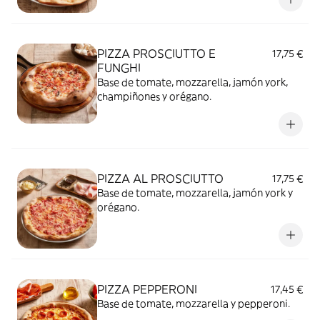
PIZZA PROSCIUTTO E
17,75 €
FUNGHI
Base de tomate, mozzarella, jamón york,
champiñones y orégano.
PIZZA AL PROSCIUTTO
17,75 €
Base de tomate, mozzarella, jamón york y
orégano.
PIZZA PEPPERONI
17,45 €
Base de tomate, mozzarella y pepperoni.