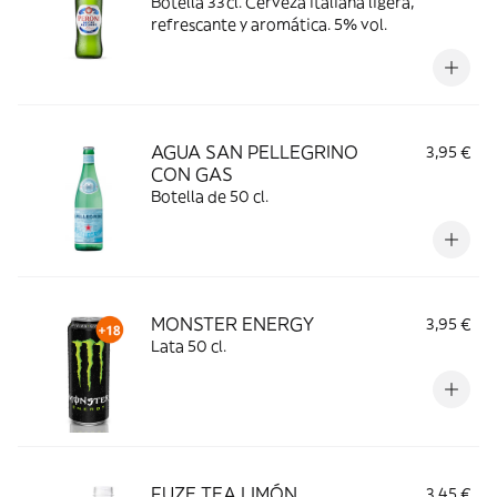
Botella 33cl. Cerveza italiana ligera,
refrescante y aromática. 5% vol.
AGUA SAN PELLEGRINO
3,95 €
CON GAS
Botella de 50 cl.
MONSTER ENERGY
3,95 €
Lata 50 cl.
FUZE TEA LIMÓN
3,45 €