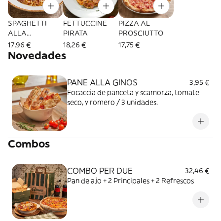
SPAGHETTI
FETTUCCINE
PIZZA AL
ALLA
PIRATA
PROSCIUTTO
CARBONARA
17,96 €
18,26 €
17,75 €
DE AQUÍ
Novedades
PANE ALLA GINOS
3,95 €
Focaccia de panceta y scamorza, tomate
seco, y romero / 3 unidades.
Combos
COMBO PER DUE
32,46 €
Pan de ajo + 2 Principales + 2 Refrescos