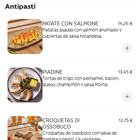
Antipasti
PATATE CON SALMONE
14,26 €
Patatas asadas con salmón ahumado y
cubiertas de salsa holandesa.
PIADINE
13,45 €
Tortas de trigo con bechamel, bacon,
queso, champiñón y salsa Roma.
CROQUETAS DI
12,75 €
OSSOBUCO
Croquetas de ossobuco con salsa de
tomate y pesto / 4 unidades.