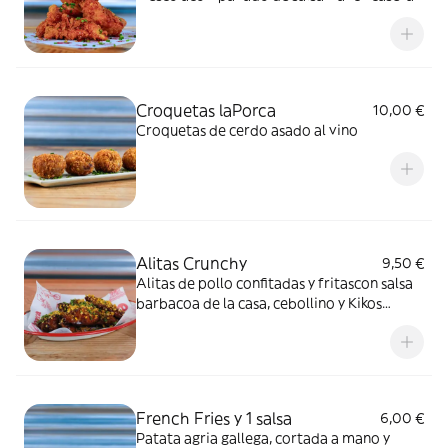
Croquetas laPorca
10,00 €
Croquetas de cerdo asado al vino
Alitas Crunchy
9,50 €
Alitas de pollo confitadas y fritascon salsa
barbacoa de la casa, cebollino y Kikos
Mistercorn.
French Fries y 1 salsa
6,00 €
Patata agria gallega, cortada a mano y