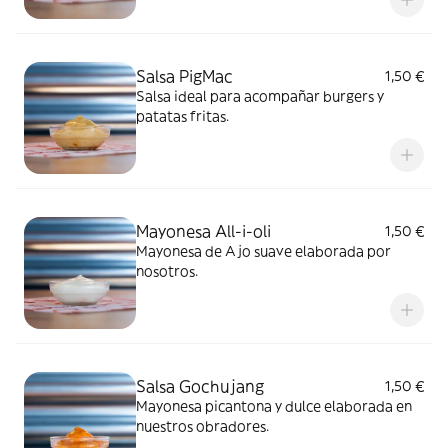
Salsa PigMac
1,50 €
Salsa ideal para acompañar burgers y
patatas fritas.
Mayonesa All-i-oli
1,50 €
Mayonesa de Ajo suave elaborada por
nosotros.
Salsa Gochujang
1,50 €
Mayonesa picantona y dulce elaborada en
nuestros obradores.