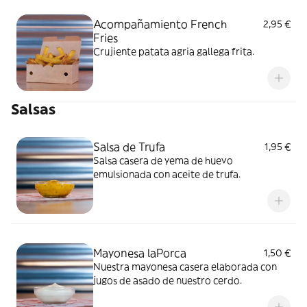
Acompañamiento French
2,95 €
Fries
Crujiente patata agria gallega frita.
Salsas
Salsa de Trufa
1,95 €
Salsa casera de yema de huevo
emulsionada con aceite de trufa.
Mayonesa laPorca
1,50 €
Nuestra mayonesa casera elaborada con
jugos de asado de nuestro cerdo.