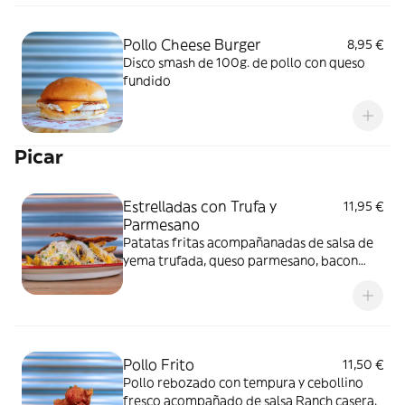
Pollo Cheese Burger
8,95 €
Disco smash de 100g. de pollo con queso
fundido
Picar
Estrelladas con Trufa y
11,95 €
Parmesano
Patatas fritas acompañanadas de salsa de
yema trufada, queso parmesano, bacon
crujiente y cebollino fresco.
Pollo Frito
11,50 €
Pollo rebozado con tempura y cebollino
fresco acompañado de salsa Ranch casera.