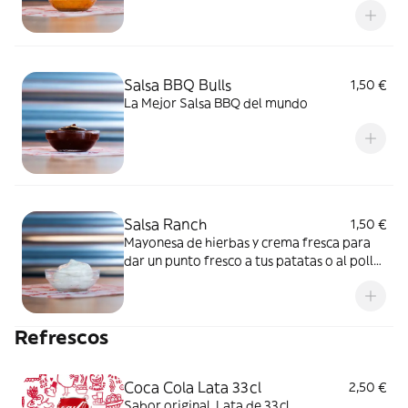
Salsa BBQ Bulls
1,50 €
La Mejor Salsa BBQ del mundo
Salsa Ranch
1,50 €
Mayonesa de hierbas y crema fresca para
dar un punto fresco a tus patatas o al pollo
frito.
Refrescos
Coca Cola Lata 33cl
2,50 €
Sabor original. Lata de 33cl