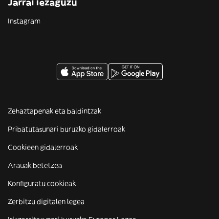
Jarrai iezaguzu
Instagram
Zehaztapenak eta baldintzak
Pribatutasunari buruzko gidalerroak
Cookieen gidalerroak
Arauak betetzea
Konfiguratu cookieak
Zerbitzu digitalen legea