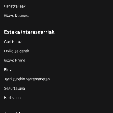
Banatzaileak
Glovo Business
Esteka interesgarriak
Guri buruz
Ohiko galderak
Glovo Prime
Bloga
Jarri gurekin harremanetan
Segurtasuna
Hasi saioa