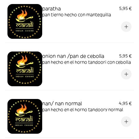
paratha
5,95 €
pan tierno hecho con mantequilla
onion nan /pan de cebolla
5,95 €
pan hecho en el horno tandoori con cebolla
nan/ nan normal
4,95 €
pan hecho en el horno tandoory normal