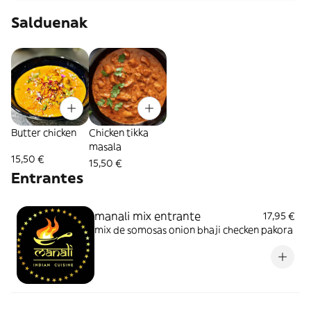
Salduenak
Butter chicken
Chicken tikka
masala
15,50 €
15,50 €
Entrantes
manali mix entrante
17,95 €
mix de somosas onion bhaji checken pakora