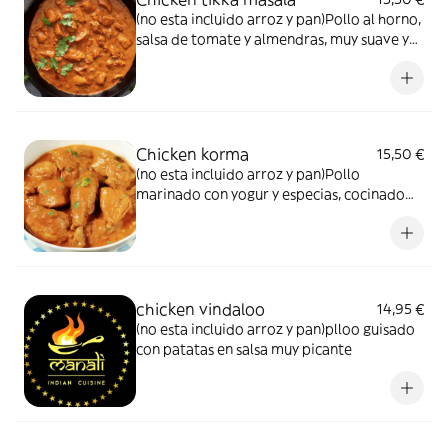
(no esta incluido arroz y pan)Pollo al horno,
salsa de tomate y almendras, muy suave y
cremosa, con especias
Chicken korma
15,50 €
(no esta incluido arroz y pan)Pollo
marinado con yogur y especias, cocinado
con leche de coco y almendras
chicken vindaloo
14,95 €
(no esta incluido arroz y pan)plloo guisado
con patatas en salsa muy picante