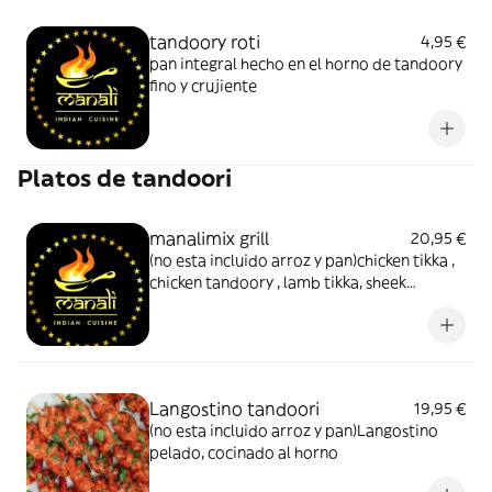
tandoory roti
4,95 €
pan integral hecho en el horno de tandoory
fino y crujiente
Platos de tandoori
manalimix grill
20,95 €
(no esta incluido arroz y pan)chicken tikka ,
chicken tandoory , lamb tikka, sheek
kebab,langostino tandoory
Langostino tandoori
19,95 €
(no esta incluido arroz y pan)Langostino
pelado, cocinado al horno