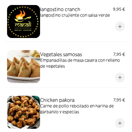
langostino cranch
9,95 €
langostino crujiente con salsa verde
Vegetales samosas
7,95 €
Empanadillas de masa casera con relleno
de vegetales
Chicken pakora
7,95 €
Carne de pollo rebozado en harina de
garbanzo y especias