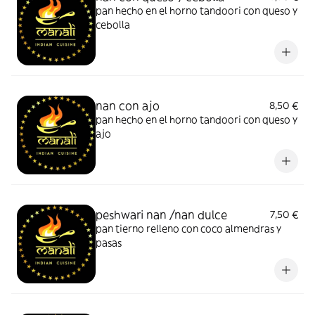
pan hecho en el horno tandoori con queso y
cebolla
nan con ajo
8,50 €
pan hecho en el horno tandoori con queso y
ajo
peshwari nan /nan dulce
7,50 €
pan tierno relleno con coco almendras y
pasas