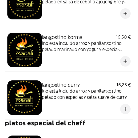
pelado en salsa de cebolla ajo jengibre y
especias ,ligeramente picante
langostino korma
16,50 €
(no esta incluido arroz y pan)langostino
pelado marinado con yogur y especias
cocinado con leche de coco ,almendras y
nata
langostino curry
16,25 €
(no esta incluido arroz y pan)langostino
pelado con especias y salsa suave de curry
platos especial del cheff