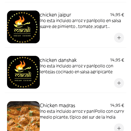
chicken jaipur
14,95 €
(no esta incluido arroz y pan)pollo en salsa
suave de pimiento , tomate ,yogurt
,champiñones
chicken danshak
14,95 €
(no esta incluido arroz y pan)pollo con
lentejas cocinado en salsa agripicante
Chicken madras
14,95 €
(no esta incluido arroz y pan)Pollo con curry
medio picante, típico del sur de la India