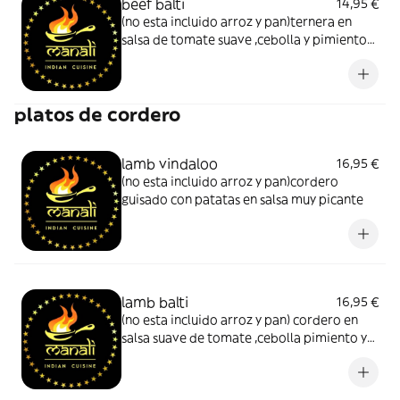
beef balti
14,95 €
(no esta incluido arroz y pan)ternera en
salsa de tomate suave ,cebolla y pimiento
con especias y cilantro
platos de cordero
lamb vindaloo
16,95 €
(no esta incluido arroz y pan)cordero
guisado con patatas en salsa muy picante
lamb balti
16,95 €
(no esta incluido arroz y pan) cordero en
salsa suave de tomate ,cebolla pimiento y
especias