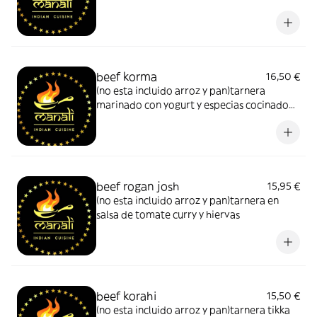
almendras muy suave cremosa y especias
beef korma
16,50 €
(no esta incluido arroz y pan)tarnera
marinado con yogurt y especias cocinado
con leche de coco almendras y nata
beef rogan josh
15,95 €
(no esta incluido arroz y pan)tarnera en
salsa de tomate curry y hiervas
beef korahi
15,50 €
(no esta incluido arroz y pan)tarnera tikka