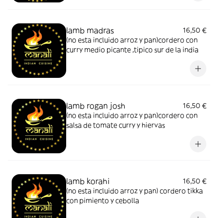
lamb madras
16,50 €
(no esta incluido arroz y pan)cordero con
curry medio picante ,tipico sur de la india
lamb rogan josh
16,50 €
(no esta incluido arroz y pan)cordero con
salsa de tomate curry y hiervas
lamb korahi
16,50 €
(no esta incluido arroz y pan) cordero tikka
con pimiento y cebolla