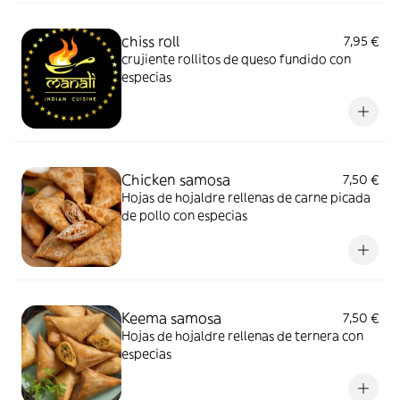
chiss roll
7,95 €
crujiente rollitos de queso fundido con
especias
Chicken samosa
7,50 €
Hojas de hojaldre rellenas de carne picada
de pollo con especias
Keema samosa
7,50 €
Hojas de hojaldre rellenas de ternera con
especias