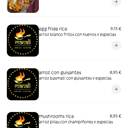
egg fride rice
9,15 €
arroz blanco fritos con huevos y especias
arroz con guisantes
8,95 €
arroz basmati con guisantes y especias
mushrooms rica
8,95 €
arroz pilau con champiñones y especias