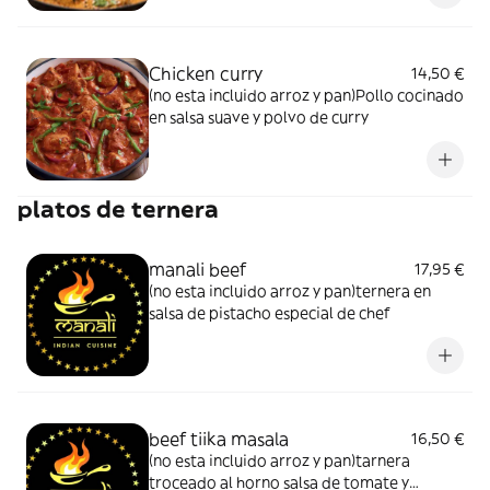
Chicken curry
14,50 €
(no esta incluido arroz y pan)Pollo cocinado
en salsa suave y polvo de curry
platos de ternera
manali beef
17,95 €
(no esta incluido arroz y pan)ternera en
salsa de pistacho especial de chef
beef tiika masala
16,50 €
(no esta incluido arroz y pan)tarnera
troceado al horno salsa de tomate y