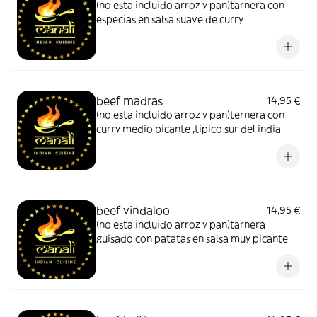
(no esta incluido arroz y pan)tarnera con
especias en salsa suave de curry
beef madras
14,95 €
(no esta incluido arroz y pan)ternera con
curry medio picante ,tipico sur del india
beef vindaloo
14,95 €
(no esta incluido arroz y pan)tarnera
guisado con patatas en salsa muy picante