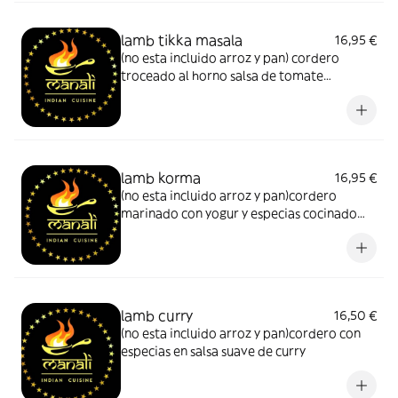
lamb tikka masala
16,95 €
(no esta incluido arroz y pan) cordero
troceado al horno salsa de tomate
almendras muy suave cremosa con especias
lamb korma
16,95 €
(no esta incluido arroz y pan)cordero
marinado con yogur y especias cocinado
con leche de coco -almendras y nata
lamb curry
16,50 €
(no esta incluido arroz y pan)cordero con
especias en salsa suave de curry