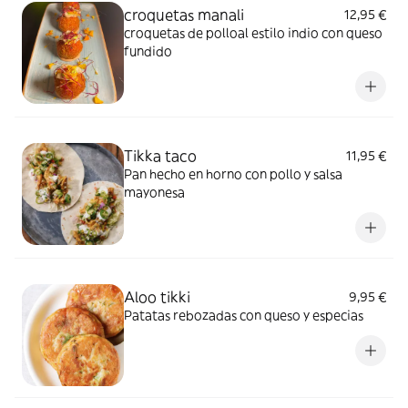
croquetas manali
12,95 €
croquetas de polloal estilo indio con queso
fundido
Tikka taco
11,95 €
Pan hecho en horno con pollo y salsa
mayonesa
Aloo tikki
9,95 €
Patatas rebozadas con queso y especias