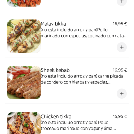
Malay tikka
16,95 €
(no esta incluido arroz y pan)Pollo
marinado con especias, cocinado con nata y
queso
Sheek kebab
16,95 €
(no esta incluido arroz y pan) carne picada
de cordero con hierbas y especias,
cocinado al horno
Chicken tikka
15,95 €
(no esta incluido arroz y pan) Pollo
troceado marinado con yogur y lima,