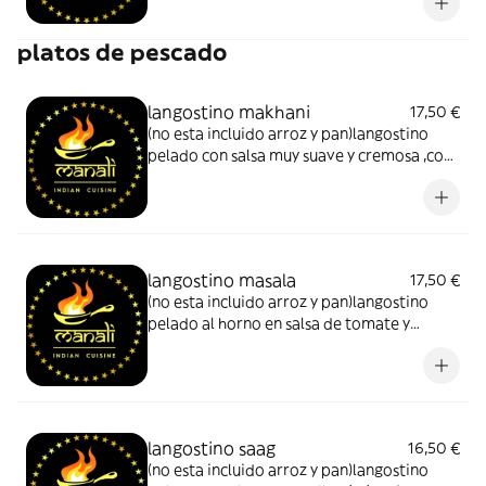
platos de pescado
langostino makhani
17,50 €
(no esta incluido arroz y pan)langostino
pelado con salsa muy suave y cremosa ,con
especias aromaticas ,anacardos almendras
y mantequilla
langostino masala
17,50 €
(no esta incluido arroz y pan)langostino
pelado al horno en salsa de tomate y
almendras muy suave y cremosa con
especias
langostino saag
16,50 €
(no esta incluido arroz y pan)langostino