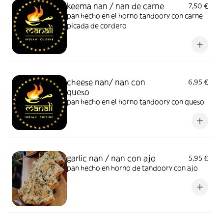
keema nan / nan de carne
7,50 €
pan hecho en el horno tandoory con carne
picada de cordero
cheese nan/ nan con
6,95 €
queso
pan hecho en el horno tandoory con queso
garlic nan / nan con ajo
5,95 €
pan hecho en horno de tandoory con ajo