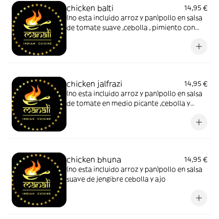
chicken balti
14,95 €
(no esta incluido arroz y pan)pollo en salsa
de tomate suave ,cebolla , pimiento con
especias
chicken jalfrazi
14,95 €
(no esta incluido arroz y pan)pollo en salsa
de tomate en medio picante ,cebolla y
pimiento en especias -tomate ,pimiento y
ceboola
chicken bhuna
14,95 €
(no esta incluido arroz y pan)pollo en salsa
suave de jengibre cebolla y ajo