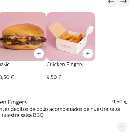
asic
Chicken Fingers
3,50 €
9,50 €
en Fingers
9,50 €
ntes deditos de pollo acompañados de nuestra salsa
o nuestra salsa BBQ