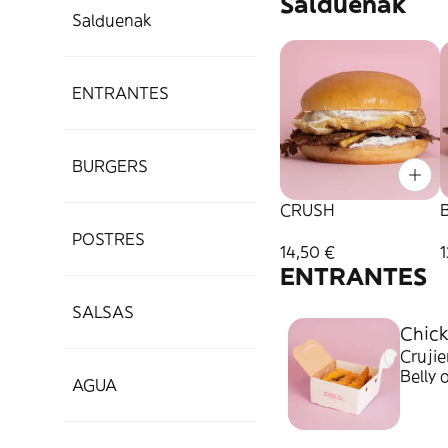
Salduenak
Salduenak
ENTRANTES
BURGERS
CRUSH
B
POSTRES
14,50 €
1
ENTRANTES
SALSAS
Chick
Crujie
Belly 
AGUA