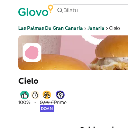
Las Palmas De Gran Canaria
Janaria
Cielo
Cielo
100%
-
0,99 €
Prime
DOAN