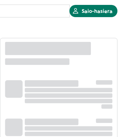
Saio-hasiera