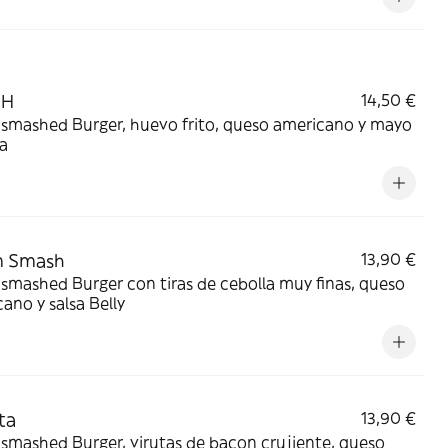
SH
14,50 €
 smashed Burger, huevo frito, queso americano y mayo
a
n Smash
13,90 €
smashed Burger con tiras de cebolla muy finas, queso
ano y salsa Belly
ta
13,90 €
smashed Burger, virutas de bacon crujiente, queso