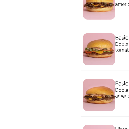
americ
Basic
Doble 
tomate
Basic
Doble 
americ