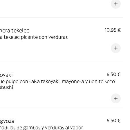
rnera tekelec
10,95 €
a tekelec picante con verduras
koyaki
6,50 €
de pulpo con salsa takoyaki, mayonesa y bonito seco
obushi
i gyoza
6,50 €
dillas de gambas y verduras al vapor