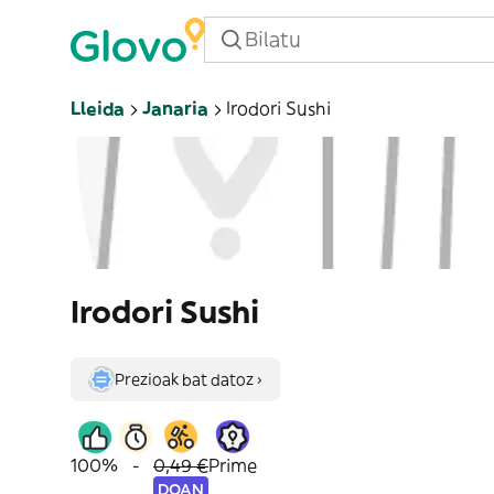
Lleida
Janaria
Irodori Sushi
Irodori Sushi
Prezioak bat datoz ›
100%
-
0,49 €
Prime
DOAN