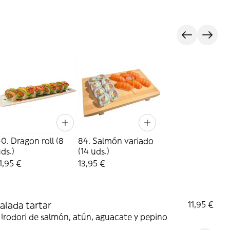
0. Dragon roll (8
84. Salmón variado
ds.)
(14 uds.)
1,95 €
13,95 €
salada tartar
11,95 €
 Irodori de salmón, atún, aguacate y pepino