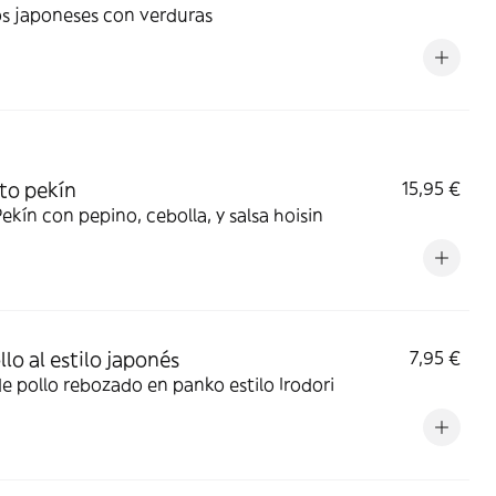
os japoneses con verduras
ato pekín
15,95 €
ekín con pepino, cebolla, y salsa hoisin
llo al estilo japonés
7,95 €
de pollo rebozado en panko estilo Irodori