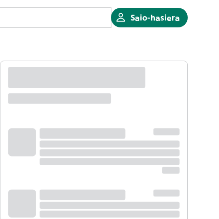
Saio-hasiera