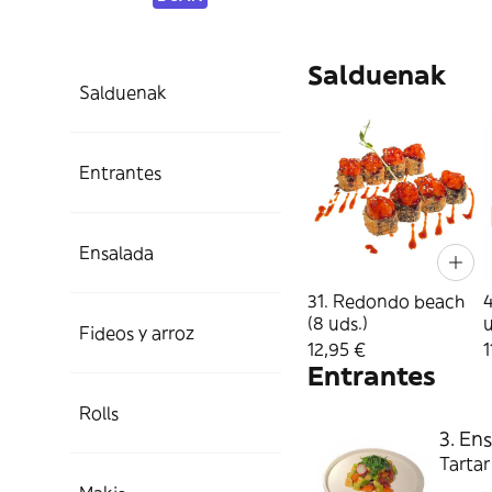
Salduenak
Salduenak
Entrantes
Ensalada
31. Redondo beach
4
(8 uds.)
u
Fideos y arroz
12,95 €
1
Entrantes
Rolls
3. En
Tartar