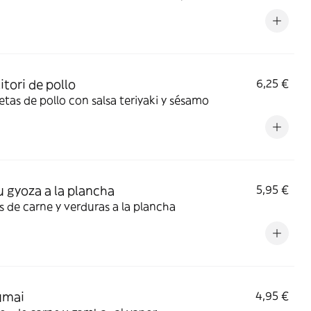
itori de pollo
6,25 €
tas de pollo con salsa teriyaki y sésamo
ku gyoza a la plancha
5,95 €
 de carne y verduras a la plancha
umai
4,95 €