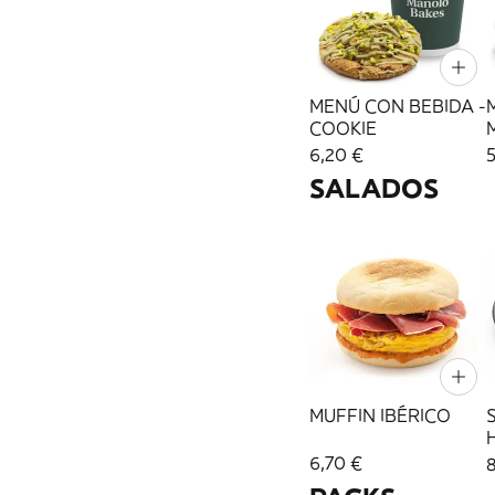
MENÚ CON BEBIDA -
COOKIE
6,20 €
SALADOS
MUFFIN IBÉRICO
6,70 €
8