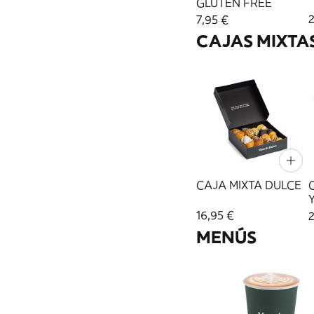
GLUTEN FREE
2
7,95 €
CAJAS MIXTA
CAJA MIXTA DULCE
16,95 €
2
MENÚS