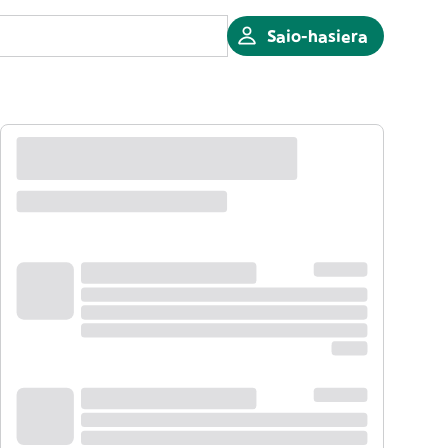
Saio-hasiera