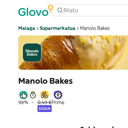
Malaga
Supermerkatua
Manolo Bakes
Manolo Bakes
98%
-
0,49 €
Prime
DOAN