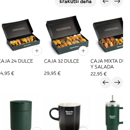
Erakutsi dena
CAJA 24 DULCE
CAJA 32 DULCE
CAJA MIXTA DUL
Y SALADA
24,95 €
29,95 €
22,95 €