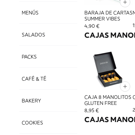
MENÚS
BARAJA DE CARTAS
SUMMER VIBES
1
4,90 €
CAJAS MANOL
SALADOS
PACKS
CAFÉ & TÉ
CAJA 8 MANOLITOS
BAKERY
GLUTEN FREE
8,95 €
CAJAS MANO
COOKIES