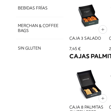
BEBIDAS FRÍAS
MERCHAN & COFFEE
BAGS
CAJA 3 SALADO
SIN GLUTEN
7,45 €
CAJAS PALMI
CAJA 8 PALMITAS