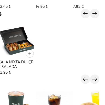
2,45 €
14,95 €
7,95 €
S
CAJA MIXTA DULCE
Y SALADA
2,95 €