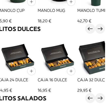
MANOLO CUP
MANOLO MUG
MANOLO TUMBL
5,90 €
18,20 €
42,70 €
ITOS DULCES
CAJA 24 DULCE
CAJA 16 DULCE
CAJA 32 DULCE
24,95 €
16,95 €
29,95 €
LITOS SALADOS