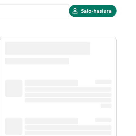
Saio-hasiera