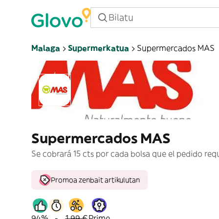
Malaga
Supermerkatua
Supermercados MAS
Supermercados MAS
Se cobrará 15 cts por cada bolsa que el pedido req
Promoa zenbait artikulutan
94%
-
1,99 €
Prime