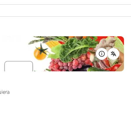
uiera