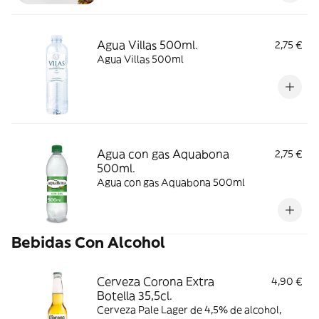
Agua Villas 500ml.
2,75 €
Agua Villas 500ml
Agua con gas Aquabona
2,75 €
500ml.
Agua con gas Aquabona 500ml
Bebidas Con Alcohol
Cerveza Corona Extra
4,90 €
Botella 35,5cl.
Cerveza Pale Lager de 4,5% de alcohol,