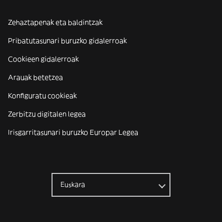
Zehaztapenak eta baldintzak
Pribatutasunari buruzko gidalerroak
Cookieen gidalerroak
Arauak betetzea
Konfiguratu cookieak
Zerbitzu digitalen legea
Irisgarritasunari buruzko Europar Legea