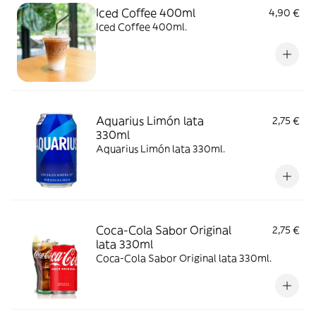
Iced Coffee 400ml
4,90 €
Iced Coffee 400ml.
Aquarius Limón lata
2,75 €
330ml
Aquarius Limón lata 330ml.
Coca-Cola Sabor Original
2,75 €
lata 330ml
Coca-Cola Sabor Original lata 330ml.