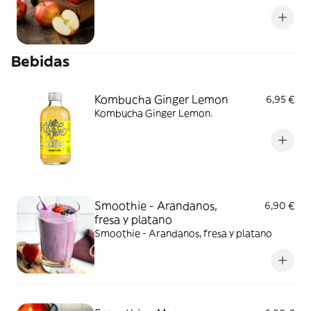
Bebidas
Kombucha Ginger Lemon
6,95 €
Kombucha Ginger Lemon.
Smoothie - Arandanos,
6,90 €
fresa y platano
Smoothie - Arandanos, fresa y platano