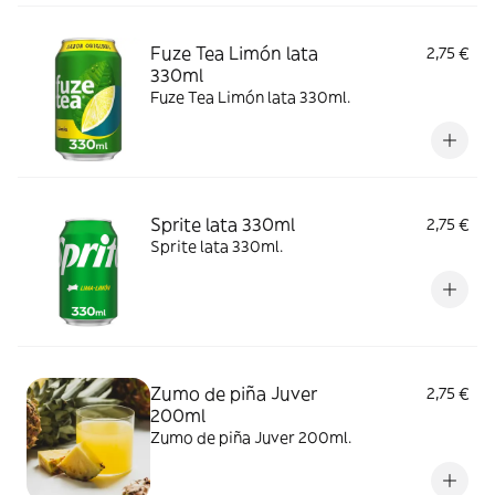
Fuze Tea Limón lata
2,75 €
330ml
Fuze Tea Limón lata 330ml.
Sprite lata 330ml
2,75 €
Sprite lata 330ml.
Zumo de piña Juver
2,75 €
200ml
Zumo de piña Juver 200ml.