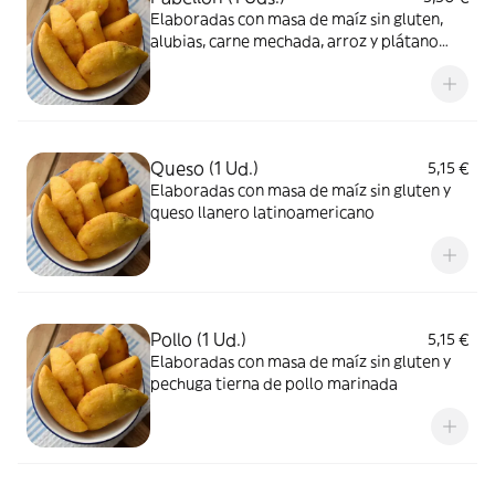
Elaboradas con masa de maíz sin gluten,
alubias, carne mechada, arroz y plátano
(clásico venezolano)
Queso (1 Ud.)
5,15 €
Elaboradas con masa de maíz sin gluten y
queso llanero latinoamericano
Pollo (1 Ud.)
5,15 €
Elaboradas con masa de maíz sin gluten y
pechuga tierna de pollo marinada