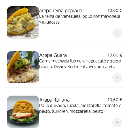
arepa reina pepiada
10,60 €
La reina de Venezuela, pollo con mayonesa
y aguacate.
Arepa Guara
10,60 €
Carne mechada (ternera), aguacate y queso
blanco. Disheveled meat, avocado and
white cheese.
Arepa Italiana
10,60 €
Pollo guisado, rucula, mozzarella, tomate y
pesto. (Chicken, mozzarella, pesto)