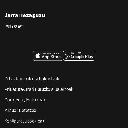
Jarrai iezaguzu
Instagram
Zehaztapenak eta baldintzak
Pribatutasunari buruzko gidalerroak
Cookieen gidalerroak
Arauak betetzea
Konfiguratu cookieak