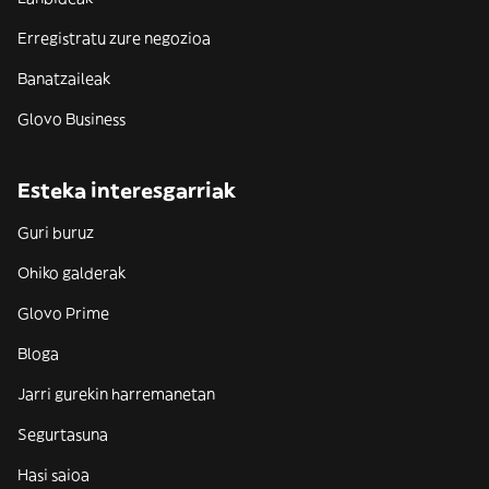
Erregistratu zure negozioa
Banatzaileak
Glovo Business
Esteka interesgarriak
Guri buruz
Ohiko galderak
Glovo Prime
Bloga
Jarri gurekin harremanetan
Segurtasuna
Hasi saioa