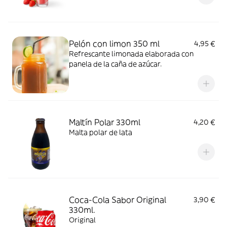
Pelón con limon 350 ml
4,95 €
Refrescante limonada elaborada con
panela de la caña de azúcar.
Maltín Polar 330ml
4,20 €
Malta polar de lata
Coca-Cola Sabor Original
3,90 €
330ml.
Original