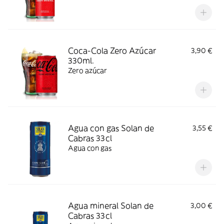
Coca-Cola Zero Azúcar
3,90 €
330ml.
Zero azúcar
Agua con gas Solan de
3,55 €
Cabras 33cl
Agua con gas
Agua mineral Solan de
3,00 €
Cabras 33cl