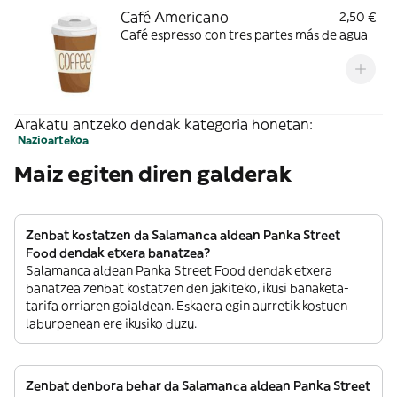
Café Americano
2,50 €
Café espresso con tres partes más de agua
Arakatu antzeko dendak kategoria honetan:
Nazioartekoa
Maiz egiten diren galderak
Zenbat kostatzen da Salamanca aldean Panka Street
Food dendak etxera banatzea?
Salamanca aldean Panka Street Food dendak etxera
banatzea zenbat kostatzen den jakiteko, ikusi banaketa-
tarifa orriaren goialdean. Eskaera egin aurretik kostuen
laburpenean ere ikusiko duzu.
Zenbat denbora behar da Salamanca aldean Panka Street