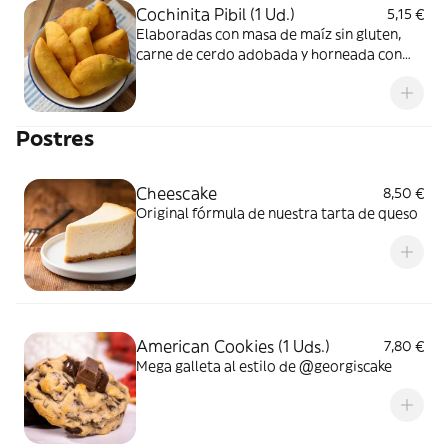
Cochinita Pibil (1 Ud.)
5,15 €
Elaboradas con masa de maíz sin gluten,
carne de cerdo adobada y horneada con
hojas de plátano
Postres
Cheescake
8,50 €
Original fórmula de nuestra tarta de queso
American Cookies (1 Uds.)
7,80 €
Mega galleta al estilo de @georgiscake