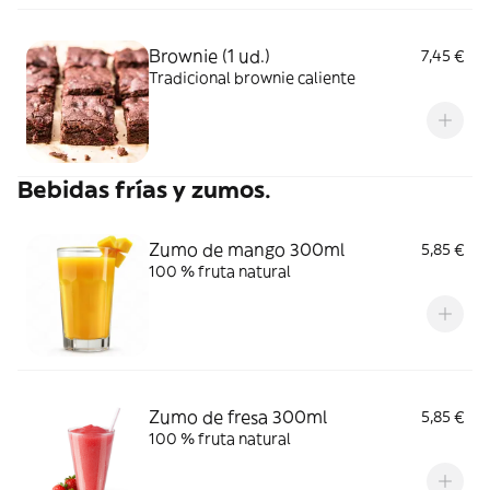
Brownie (1 ud.)
7,45 €
Tradicional brownie caliente
Bebidas frías y zumos.
Zumo de mango 300ml
5,85 €
100 % fruta natural
Zumo de fresa 300ml
5,85 €
100 % fruta natural