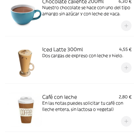
Chocolate caliente 200ml
6,30 €
Nuestro chocolate se hace con uno del tipo
amargo sin azúcar y con leche de vaca.
Iced Latte 300ml
4,55 €
Dos cargas de expreso con leche y hielo.
Café con leche
2,80 €
En las notas puedes solicitar tu café con
(leche entera, sin lactosa o vegetal)