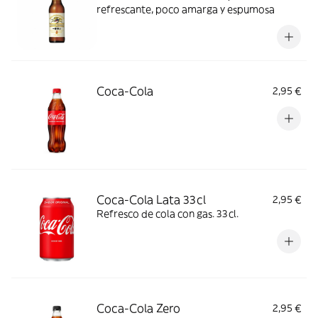
refrescante, poco amarga y espumosa
Coca-Cola
2,95 €
Coca-Cola Lata 33cl
2,95 €
Refresco de cola con gas. 33cl.
Coca-Cola Zero
2,95 €