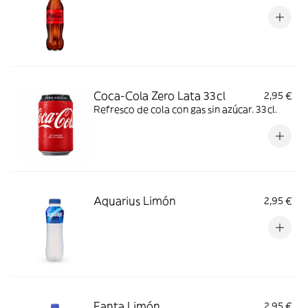
Coca-Cola Zero Lata 33cl
2,95 €
Refresco de cola con gas sin azúcar. 33cl.
Aquarius Limón
2,95 €
Fanta Limón
2,95 €