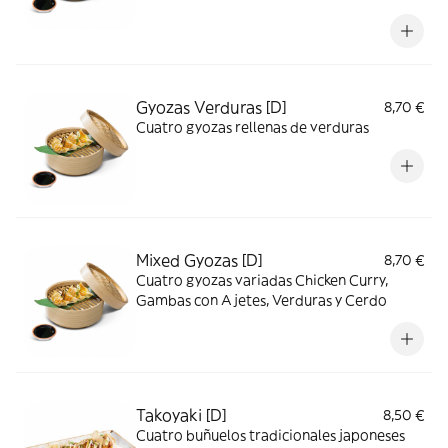
Gyozas Verduras [D]
8,70 €
Cuatro gyozas rellenas de verduras
Mixed Gyozas [D]
8,70 €
Cuatro gyozas variadas Chicken Curry,
Gambas con Ajetes, Verduras y Cerdo
Takoyaki [D]
8,50 €
Cuatro buñuelos tradicionales japoneses