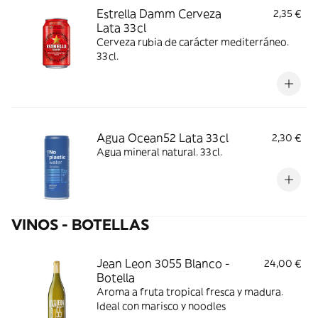
Estrella Damm Cerveza
2,35 €
Lata 33cl
Cerveza rubia de carácter mediterráneo.
33cl.
Agua Ocean52 Lata 33cl
2,30 €
Agua mineral natural. 33cl.
VINOS - BOTELLAS
Jean Leon 3055 Blanco -
24,00 €
Botella
Aroma a fruta tropical fresca y madura.
Ideal con marisco y noodles