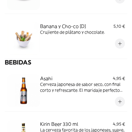
Banana y Cho-co [D]
5,10 €
Crujiente de plátano y chocolate.
BEBIDAS
Asahi
4,95 €
Cerveza japonesa de sabor seco, con final
corto y refrescante. El maridaje perfecto
con la comida asiática.
Kirin Beer 330 ml
4,95 €
La cerveza favorita de los japoneses, suave,