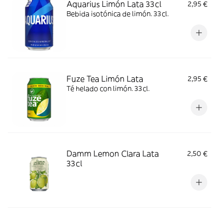
Aquarius Limón Lata 33cl
2,95 €
Bebida isotónica de limón. 33cl.
Fuze Tea Limón Lata
2,95 €
Té helado con limón. 33cl.
Damm Lemon Clara Lata
2,50 €
33cl