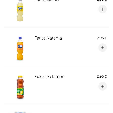
Fanta Naranja
2,95 €
Fuze Tea Limón
2,95 €