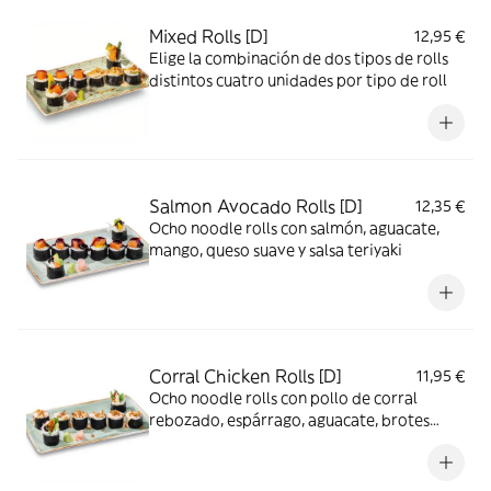
Mixed Rolls [D]
12,95 €
Elige la combinación de dos tipos de rolls
distintos cuatro unidades por tipo de roll
Salmon Avocado Rolls [D]
12,35 €
Ocho noodle rolls con salmón, aguacate,
mango, queso suave y salsa teriyaki
Corral Chicken Rolls [D]
11,95 €
Ocho noodle rolls con pollo de corral
rebozado, espárrago, aguacate, brotes
tiernos, parmesano, cebolla frita y salsa
kimuchimayonesa