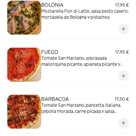
BOLONIA
17,95 €
Mozzarella Fior di Latte, salsa pesto casero,
mortadela de Bologna y pistachos
FUEGO
17,95 €
Tomate San Marzano, sobrasada
mallorquina picante, spianata picante y
miel picante
BARBACOA
17,50 €
Tomate San Marzano, pancetta italiana,
cebolla morada, carne picada y salsa
barbacoa