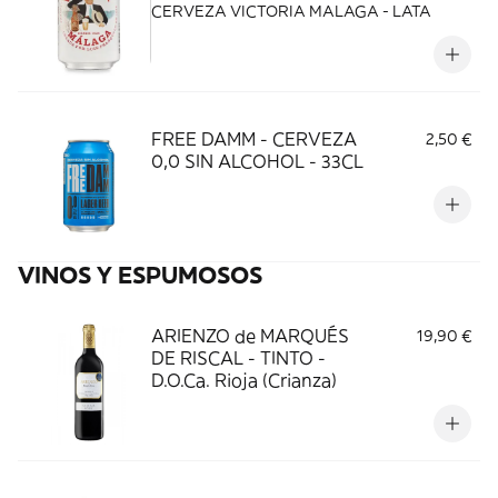
CERVEZA VICTORIA MALAGA - LATA
FREE DAMM - CERVEZA
2,50 €
0,0 SIN ALCOHOL - 33CL
VINOS Y ESPUMOSOS
ARIENZO de MARQUÉS
19,90 €
DE RISCAL - TINTO -
D.O.Ca. Rioja (Crianza)