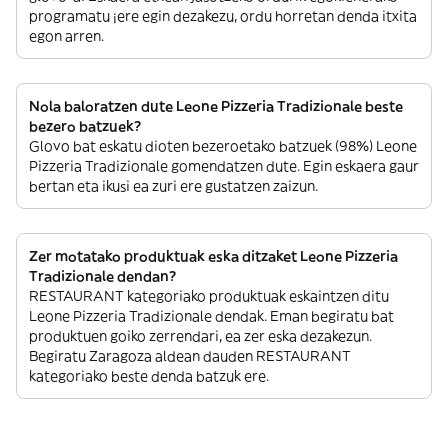
programatu ¡ere egin dezakezu, ordu horretan denda itxita
egon arren.
Nola baloratzen dute Leone Pizzeria Tradizionale beste
bezero batzuek?
Glovo bat eskatu dioten bezeroetako batzuek (98%) Leone
Pizzeria Tradizionale gomendatzen dute. Egin eskaera gaur
bertan eta ikusi ea zuri ere gustatzen zaizun.
Zer motatako produktuak eska ditzaket Leone Pizzeria
Tradizionale dendan?
RESTAURANT kategoriako produktuak eskaintzen ditu
Leone Pizzeria Tradizionale dendak. Eman begiratu bat
produktuen goiko zerrendari, ea zer eska dezakezun.
Begiratu Zaragoza aldean dauden RESTAURANT
kategoriako beste denda batzuk ere.