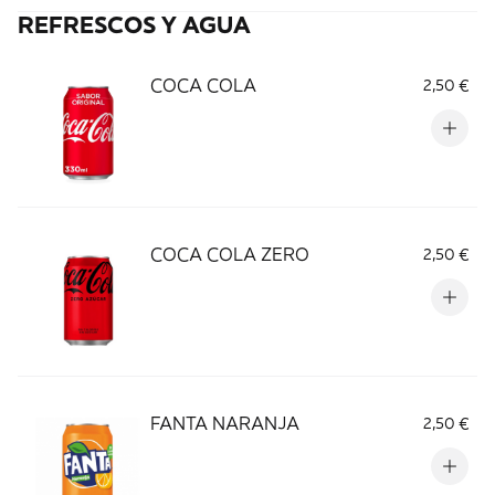
REFRESCOS Y AGUA
COCA COLA
2,50 €
COCA COLA ZERO
2,50 €
FANTA NARANJA
2,50 €