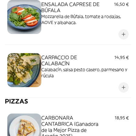
ENSALADA CAPRESE DE
16,50 €
BÚFALA
Mozzarella de Búfala, tomate a rodajas,
AOVE y albahaca.
CARPACCIO DE
14,95 €
CALABACÍN
Calabacín, salsa pesto casero, parmesano y
rúcula
PIZZAS
CARBONARA
18,95 €
CANTABRICA (Ganadora
de la Mejor Pizza de