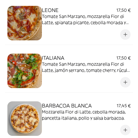
LEONE
17,50 €
Tomate San Marzano, mozzarella Fior di
Latte, spianata picante, cebolla morada y
roquefort
ITALIANA
17,50 €
Tomate San Marzano, mozzarella Fior di
Latte, jamón serrano, tomate cherry, rúcula
y parmesano
BARBACOA BLANCA
17,45 €
Mozzarella Fior di Latte, cebolla morada,
pancetta italiana, pollo y salsa barbacoa.