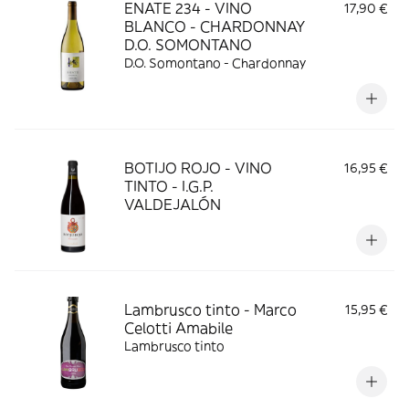
ENATE 234 - VINO
17,90 €
BLANCO - CHARDONNAY
D.O. SOMONTANO
D.O. Somontano - Chardonnay
BOTIJO ROJO - VINO
16,95 €
TINTO - I.G.P.
VALDEJALÓN
Lambrusco tinto - Marco
15,95 €
Celotti Amabile
Lambrusco tinto