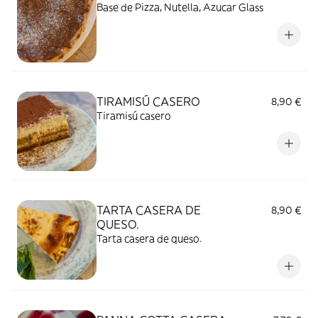
Base de Pizza, Nutella, Azucar Glass
TIRAMISÚ CASERO
8,90 €
Tiramisú casero
TARTA CASERA DE
8,90 €
QUESO.
Tarta casera de queso.