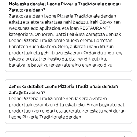
Nola eska dezaket Leone Pizzeria Tradizionale dendan
Zaragoza aldean?
Zaragoza aldean Leone Pizzeria Tradizionale dendan
eskatu eta etxera ekartzea nahi baduzu, ireki Glovo-ren
webgunea edo aplikazioa, eta joan RESTAURANT”
kategoriara. Ondoren, idatzi helbidea Zaragoza dendak
Leone Pizzeria Tradizionale aldeko eremu horretan
banatzen duen ikusteko. Gero, aukeratu nahi dituzun
produktuak eta gehi itzazu eskaeran. Ordaindu ondoren,
eskaera prestatzen hasiko da, eta, handik gutxira,
banatzaile batek zuzenean ateraino eramango dizu.
Zer eska dezaket Leone Pizzeria Tradizionale dendan
Zaragoza aldean?
Leone Pizzeria Tradizionale dendak era askotako
produktuak eskaintzen ditu eskatzeko. Eman begiratu bat
produktuen zerrendari eta aukeratu zer eskatu nahi duzun
Leone Pizzeria Tradizionale dendan.