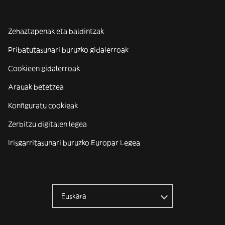
Zehaztapenak eta baldintzak
Pribatutasunari buruzko gidalerroak
Cookieen gidalerroak
Arauak betetzea
Konfiguratu cookieak
Zerbitzu digitalen legea
Irisgarritasunari buruzko Europar Legea