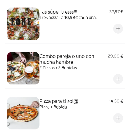
Las súper tresss!!!
32,97 €
Tres pizzas a 10,99€ cada una.
Combo pareja o uno con
29,00 €
mucha hambre
2 Pizzas + 2 Bebidas
Pizza para ti sol@
14,50 €
Pizza + Bebida