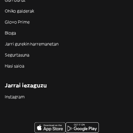
Guri buruz
Ohiko galderak
Glovo Prime
Bloga
Jarri gurekin harremanetan
Segurtasuna
Hasi saioa
Jarrai iezaguzu
Instagram