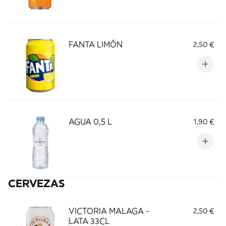
FANTA LIMÓN
2,50 €
AGUA 0,5 L
1,90 €
CERVEZAS
VICTORIA MALAGA -
2,50 €
LATA 33CL