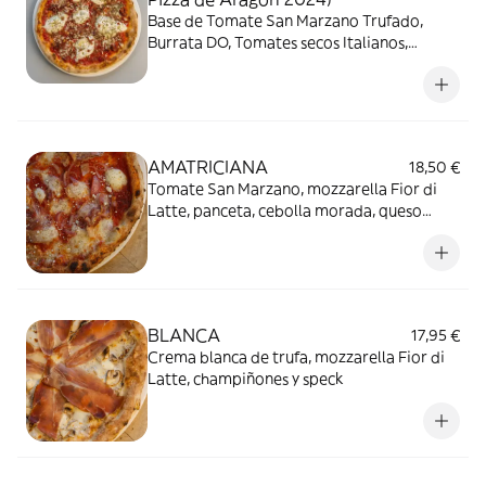
Base de Tomate San Marzano Trufado,
Burrata DO, Tomates secos Italianos,
Parmesano Reggiano y Orégano.
AMATRICIANA
18,50 €
Tomate San Marzano, mozzarella Fior di
Latte, panceta, cebolla morada, queso
pecorino y pimienta negra
BLANCA
17,95 €
Crema blanca de trufa, mozzarella Fior di
Latte, champiñones y speck