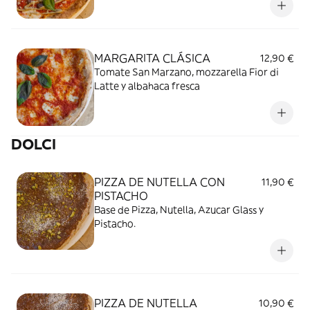
fresca
MARGARITA CLÁSICA
12,90 €
Tomate San Marzano, mozzarella Fior di
Latte y albahaca fresca
DOLCI
PIZZA DE NUTELLA CON
11,90 €
PISTACHO
Base de Pizza, Nutella, Azucar Glass y
Pistacho.
PIZZA DE NUTELLA
10,90 €