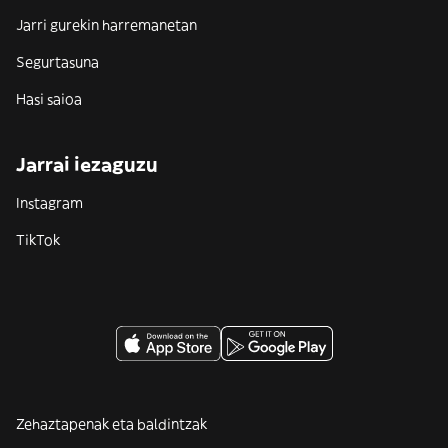
Jarri gurekin harremanetan
Segurtasuna
Hasi saioa
Jarrai iezaguzu
Instagram
TikTok
Zehaztapenak eta baldintzak