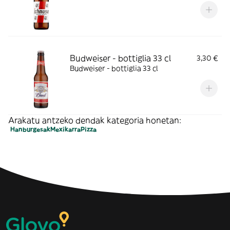
Budweiser - bottiglia 33 cl
3,30 €
Budweiser - bottiglia 33 cl
Arakatu antzeko dendak kategoria honetan:
Hanburgesak
Mexikarra
Pizza