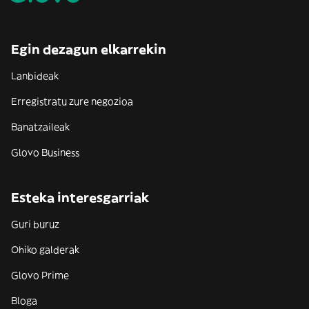
Egin dezagun elkarrekin
Lanbideak
Erregistratu zure negozioa
Banatzaileak
Glovo Business
Esteka interesgarriak
Guri buruz
Ohiko galderak
Glovo Prime
Bloga