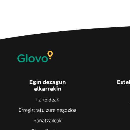
Egin dezagun
Este
elkarrekin
Lanbideak
Erregistratu zure negozioa
Banatzaileak