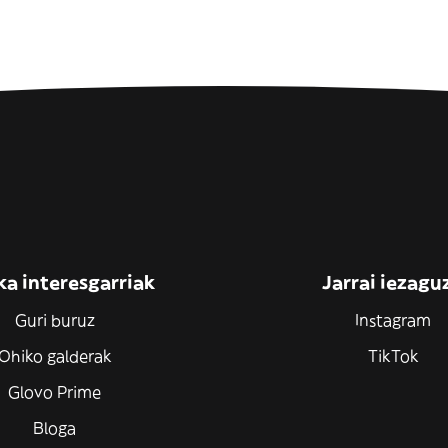
ka interesgarriak
Jarrai iezagu
Guri buruz
Instagram
Ohiko galderak
TikTok
Glovo Prime
Bloga