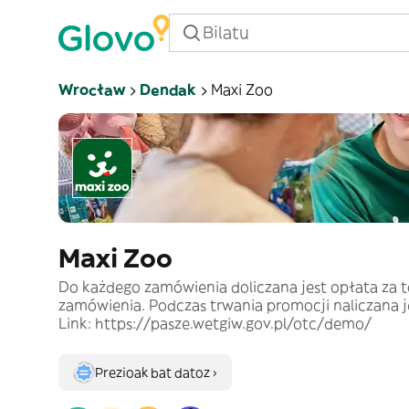
Wrocław
Dendak
Maxi Zoo
Maxi Zoo
Do każdego zamówienia doliczana jest opłata za tor
zamówienia. Podczas trwania promocji naliczana j
Link: https://pasze.wetgiw.gov.pl/otc/demo/
Prezioak bat datoz ›