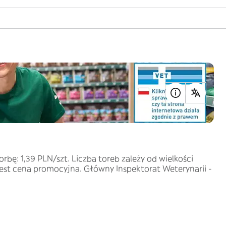
bę: 1,39 PLN/szt. Liczba toreb zależy od wielkości
est cena promocyjna. Główny Inspektorat Weterynarii -