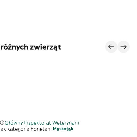
 różnych zwierząt
Główny Inspektorat Weterynarii
ak kategoria honetan:
Maskotak