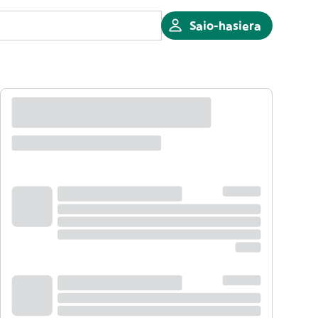
Saio-hasiera