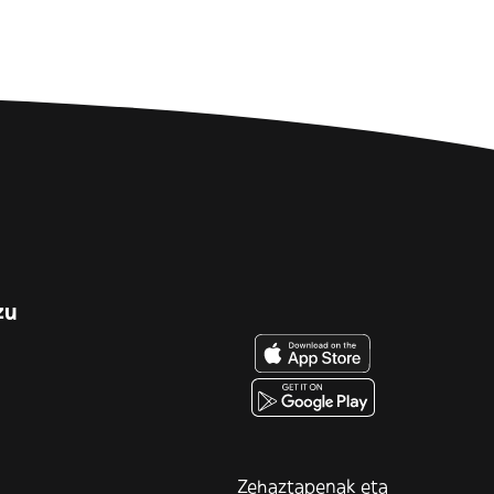
zu
Zehaztapenak eta