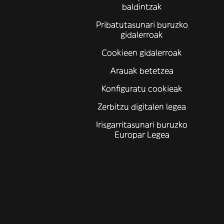
baldintzak
Pribatutasunari buruzko
gidalerroak
Cookieen gidalerroak
Arauak betetzea
Konfiguratu cookieak
Zerbitzu digitalen legea
Irisgarritasunari buruzko
Europar Legea