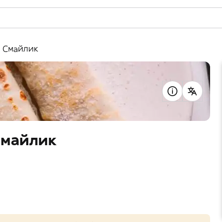
ці Смайлик
 Смайлик