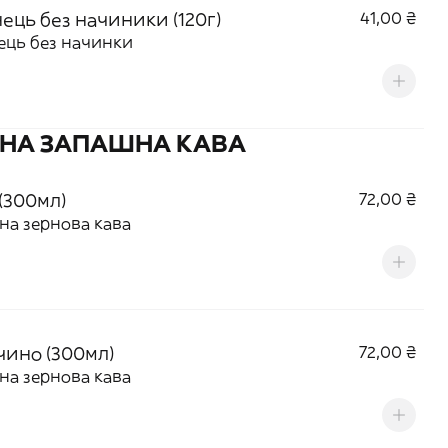
ець без начиники (120г)
41,00 ₴
ць без начинки
НА ЗАПАШНА КАВА
(300мл)
72,00 ₴
на зернова кава
чино (300мл)
72,00 ₴
на зернова кава