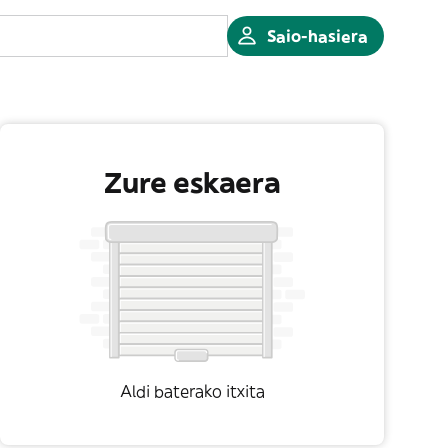
Saio-hasiera
Zure eskaera
Aldi baterako itxita