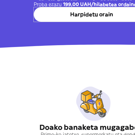
Proba ezazu
199,00 UAH/hilabetea ordain
Harpidetu orain
Doako banaketa mugagab
Prime-ko jatetxe, supermerkatu eta den