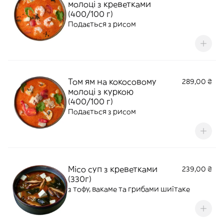
молоці з креветками
(400/100 г)
Подається з рисом
Том ям на кокосовому
289,00 ₴
молоці з куркою
(400/100 г)
Подається з рисом
Місо суп з креветками
239,00 ₴
(330г)
з тофу, вакаме та грибами шиїтаке