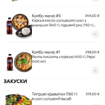
Комбо меню #3
349,00 ₴
Курка в кисло-солодкому соусі з
ананасом (340 г), паровий рис (150 г),
Pepsi (400 мл)
Комбо меню #1
298,00 ₴
Яєчна локшина з куркою (400 г), Pepsi
(400 мл)
ЗАКУСКИ
Тигрові креветки (190 г)
319,00 ₴
в соусі солодкий васабі