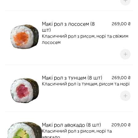
Макі рол з лососем (8
269,00 ₴
шт)
Класичний рол з рисом, норі та свіжим
лососем
Макі рол з тунцем (8 шт)
269,00 ₴
Класичний рол із тунцем, рисом та норі
Макі рол авокадо (8 шт)
209,00 ₴
Класичний рол з рисом, норі та
авокадо.