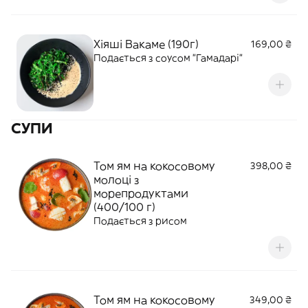
Хіяші Вакаме (190г)
169,00 ₴
Подається з соусом "Гамадарі"
СУПИ
Том ям на кокосовому
398,00 ₴
молоці з
морепродуктами
(400/100 г)
Подається з рисом
Том ям на кокосовому
349,00 ₴