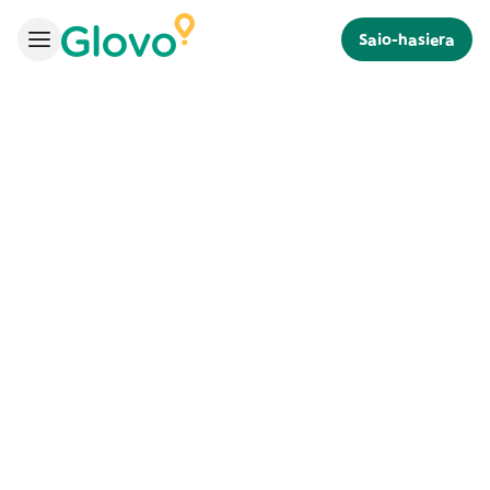
Saio-hasiera