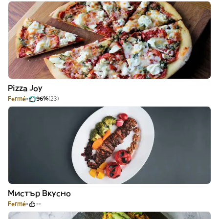
Pizza Joy
Fermé
96%
(23)
Мистър Вкусно
Fermé
--