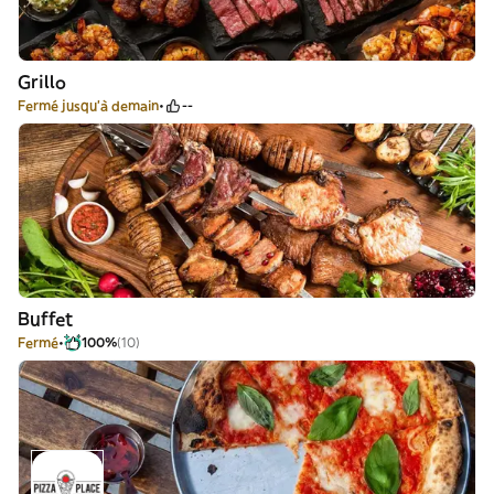
Grillo
Fermé jusqu'à demain
--
Buffet
Fermé
100%
(10)