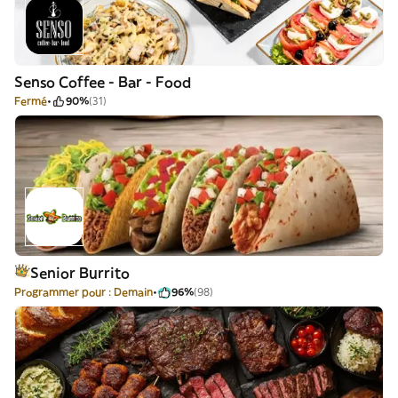
Senso Coffee - Bar - Food
Fermé
90%
(31)
Senior Burrito
Programmer pour : Demain
96%
(98)