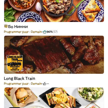
Бо Нинни
Programmer pour : Demain
96%
(57)
Long Black Train
Programmer pour : Demain
--