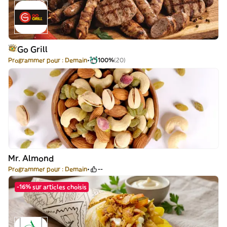
Go Grill
Programmer pour : Demain
100%
(20)
Mr. Almond
Programmer pour : Demain
--
-16% sur articles choisis