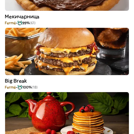
Мекичарница
Fermé
99%
(61)
Big Break
Fermé
100%
(18)