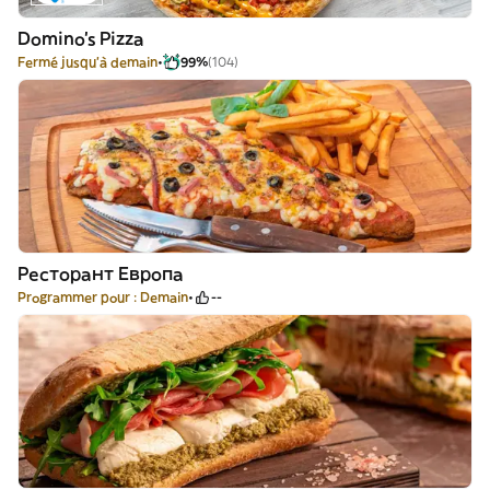
Domino's Pizza
Fermé jusqu'à demain
99%
(104)
Ресторант Европа
Programmer pour : Demain
--