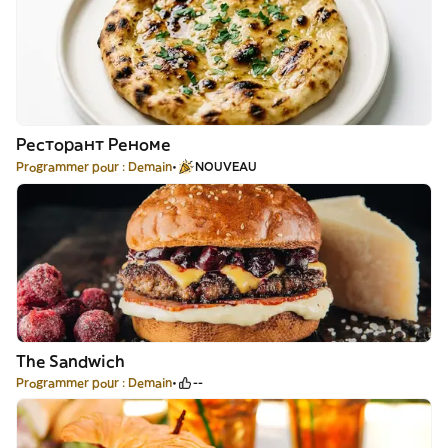
Ресторант Реноме
Programmer pour : Demain
NOUVEAU
The Sandwich
Programmer pour : Demain
--