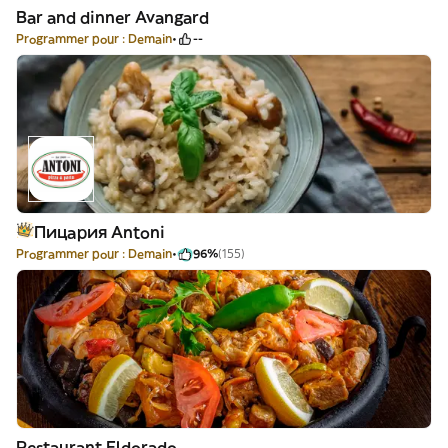
Bar and dinner Avangard
Programmer pour : Demain
--
Пицария Antoni
Programmer pour : Demain
96%
(155)
Restaurant Eldorado