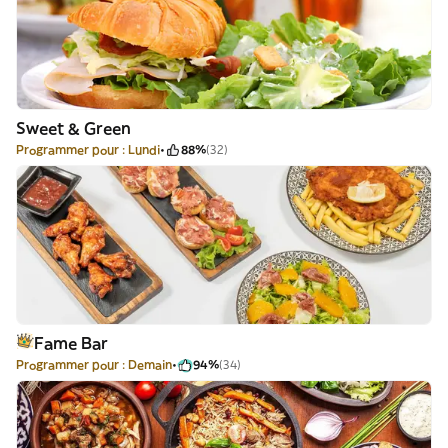
Sweet & Green
Programmer pour : Lundi
88%
(32)
Fame Bar
Programmer pour : Demain
94%
(34)