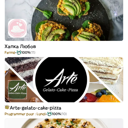
Хапка Любов
Fermé
100%
(11)
Arte-gelato-cake-pizza
Programmer pour : Lundi
100%
(10)