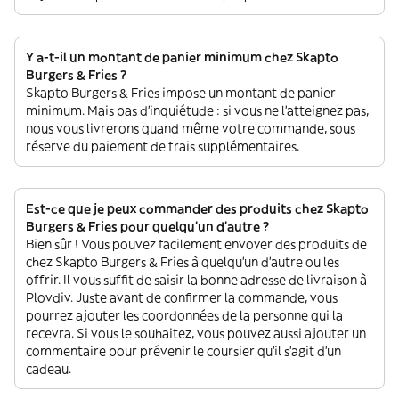
Y a-t-il un montant de panier minimum chez Skapto
Burgers & Fries ?
Skapto Burgers & Fries impose un montant de panier
minimum. Mais pas d'inquiétude : si vous ne l'atteignez pas,
nous vous livrerons quand même votre commande, sous
réserve du paiement de frais supplémentaires.
Est-ce que je peux commander des produits chez Skapto
Burgers & Fries pour quelqu'un d'autre ?
Bien sûr ! Vous pouvez facilement envoyer des produits de
chez Skapto Burgers & Fries à quelqu'un d'autre ou les
offrir. Il vous suffit de saisir la bonne adresse de livraison à
Plovdiv. Juste avant de confirmer la commande, vous
pourrez ajouter les coordonnées de la personne qui la
recevra. Si vous le souhaitez, vous pouvez aussi ajouter un
commentaire pour prévenir le coursier qu'il s'agit d'un
cadeau.