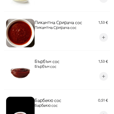
Пикантна Срирача сос
1,53 €
Пикантна Срирача сос
Бърбън сос
1,53 €
Бърбън сос
Барбекю сос
0,51 €
Барбекю сос