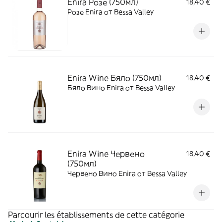
Enira Розе (750мл)
18,40 €
Розе Enira от Bessa Valley
Enira Wine Бяло (750мл)
18,40 €
Бяло Вино Enira от Bessa Valley
Enira Wine Червено
18,40 €
(750мл)
Червено Вино Enira от Bessa Valley
Parcourir les établissements de cette catégorie