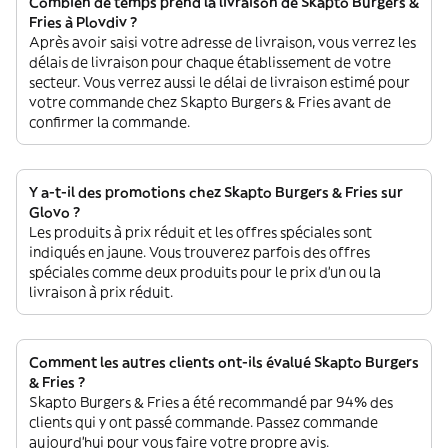
Combien de temps prend la livraison de Skapto Burgers &
Fries à Plovdiv ?
Après avoir saisi votre adresse de livraison, vous verrez les
délais de livraison pour chaque établissement de votre
secteur. Vous verrez aussi le délai de livraison estimé pour
votre commande chez Skapto Burgers & Fries avant de
confirmer la commande.
Y a-t-il des promotions chez Skapto Burgers & Fries sur
Glovo ?
Les produits à prix réduit et les offres spéciales sont
indiqués en jaune. Vous trouverez parfois des offres
spéciales comme deux produits pour le prix d'un ou la
livraison à prix réduit.
Comment les autres clients ont-ils évalué Skapto Burgers
& Fries ?
Skapto Burgers & Fries a été recommandé par 94% des
clients qui y ont passé commande. Passez commande
aujourd'hui pour vous faire votre propre avis.