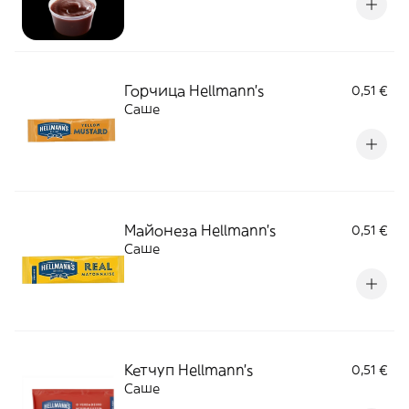
Горчица Hellmann's
0,51 €
Саше
Майонеза Hellmann's
0,51 €
Саше
Кетчуп Hellmann's
0,51 €
Саше