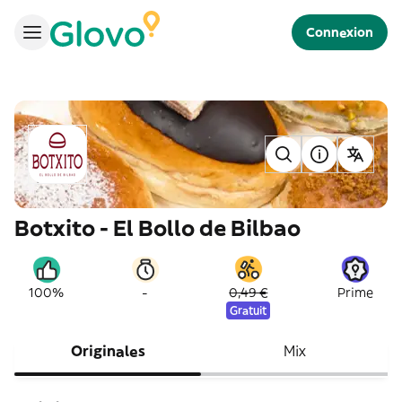
Connexion
Botxito - El Bollo de Bilbao
-
100%
0,49 €
Prime
Gratuit
Originales
Mix