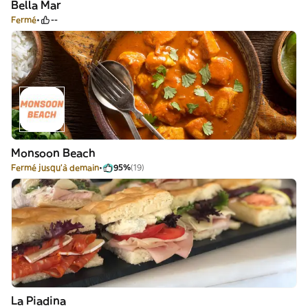
Bella Mar
Fermé
--
Monsoon Beach
Fermé jusqu'à demain
95%
(19)
La Piadina