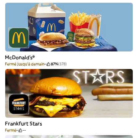
McDonald's®
Fermé jusqu'à demain
87%
(378)
Frankfurt Stars
Fermé
--