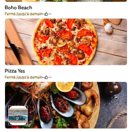
Boho Beach
Fermé jusqu'à demain
--
Pizza Yes
Fermé jusqu'à demain
--