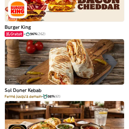
Burger King
Gratuit
96%
(262)
Sol Doner Kebab
Fermé jusqu'à demain
98%
(61)