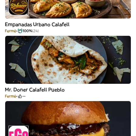
Empanadas Urbano Calafell
Fermé
100%
(24)
Mr. Doner Calafell Pueblo
Fermé
--