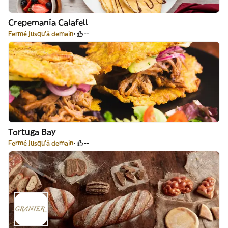
Crepemanía Calafell
Fermé jusqu'à demain
--
Tortuga Bay
Fermé jusqu'à demain
--