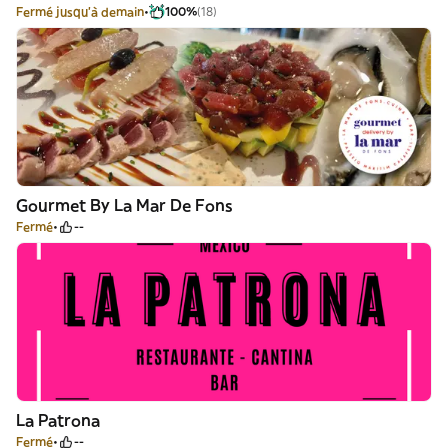
Fermé jusqu'à demain
100%
(18)
Gourmet By La Mar De Fons
Fermé
--
La Patrona
Fermé
--