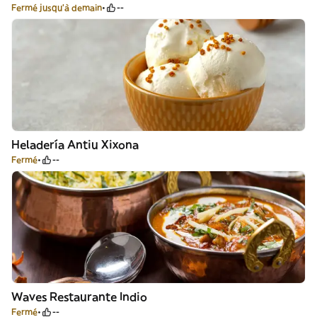
Fermé jusqu'à demain
--
Heladería Antiu Xixona
Fermé
--
Waves Restaurante Indio
Fermé
--