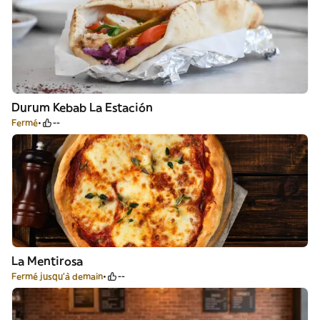
Durum Kebab La Estación
Fermé
--
La Mentirosa
Fermé jusqu'à demain
--