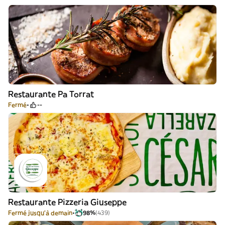
Restaurante Pa Torrat
Fermé
--
Restaurante Pizzeria Giuseppe
Fermé jusqu'à demain
98%
(439)