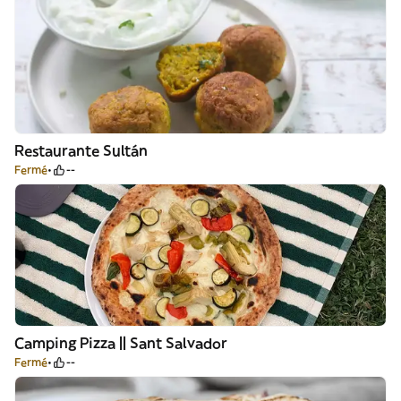
Restaurante Sultán
Fermé
--
Camping Pizza || Sant Salvador
Fermé
--