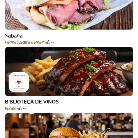
Sabana
Fermé jusqu'à demain
--
BIBLIOTECA DE VINOS
Fermé
--