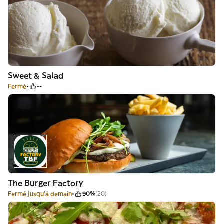
Sweet & Salad
Fermé
--
The Burger Factory
Fermé jusqu'à demain
90%
(20)