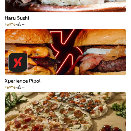
Haru Sushi
Fermé
--
Xperience Pipol
Fermé
--