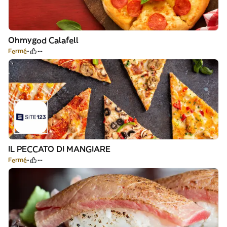
Ohmygod Calafell
Fermé
--
IL PECCATO DI MANGIARE
Fermé
--