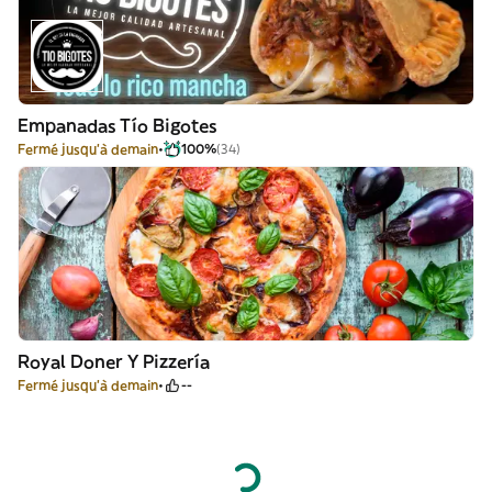
Empanadas Tío Bigotes
Fermé jusqu'à demain
100%
(34)
Royal Doner Y Pizzería
Fermé jusqu'à demain
--