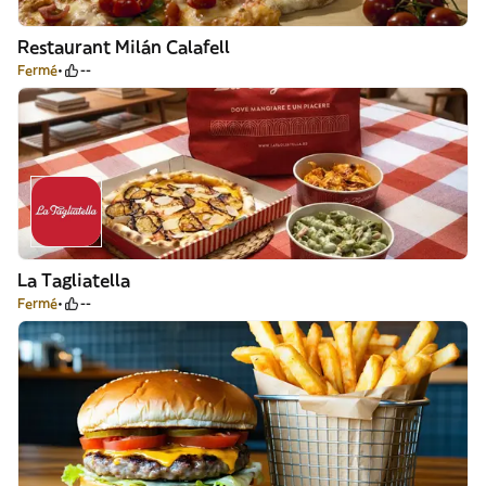
Restaurant Milán Calafell
Fermé
--
La Tagliatella
Fermé
--