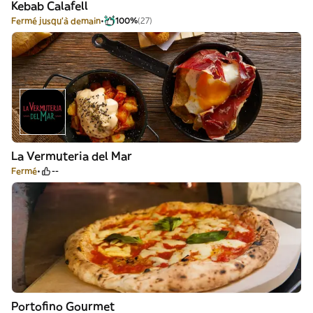
Kebab Calafell
Fermé jusqu'à demain
100%
(27)
La Vermuteria del Mar
Fermé
--
Portofino Gourmet