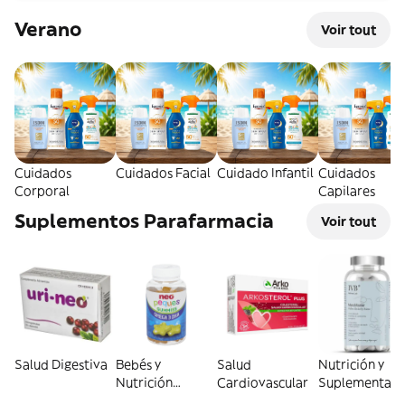
Verano
Voir tout
Cuidados
Cuidados Facial
Cuidado Infantil
Cuidados
Corporal
Capilares
Suplementos Parafarmacia
Voir tout
Salud Digestiva
Bebés y
Salud
Nutrición y
Nutrición
Cardiovascular
Suplementaci
Infantil
General