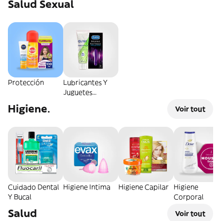
Salud Sexual
Protección
Lubricantes Y
Juguetes
Sexuales
Higiene.
Voir tout
Cuidado Dental
Higiene Intima
Higiene Capilar
Higiene
Y Bucal
Corporal
Salud
Voir tout