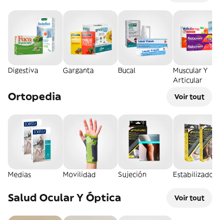
Digestiva
Garganta
Bucal
Muscular Y
Articular
Ortopedia
Voir tout
Medias
Movilidad
Sujeción
Estabilizador
Salud Ocular Y Óptica
Voir tout