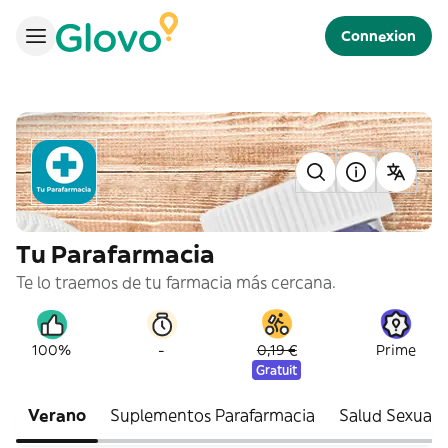
Connexion
Tu Parafarmacia
Te lo traemos de tu farmacia más cercana.
-
100%
0,19 €
Prime
Gratuit
Verano
Suplementos Parafarmacia
Salud Sexual