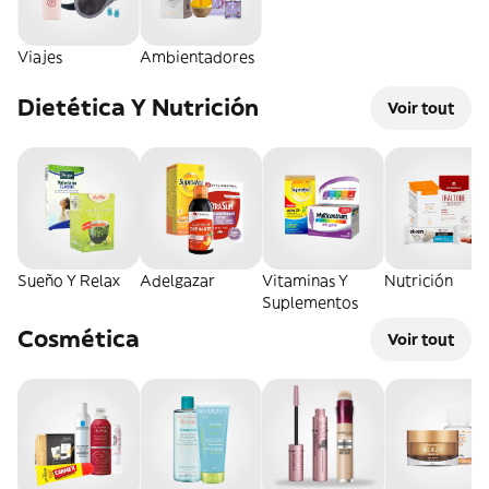
Viajes
Ambientadores
Dietética Y Nutrición
Voir tout
Sueño Y Relax
Adelgazar
Vitaminas Y
Nutrición
Suplementos
Cosmética
Voir tout