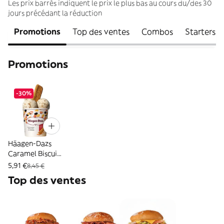
Les prix barrés indiquent le prix le plus bas au cours du/des 30
jours précédant la réduction
Promotions
Top des ventes
Combos
Starters
Promotions
-30%
Häagen-Dazs
Caramel Biscuit
& Cream
5,91 €
8,45 €
Top des ventes