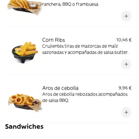
ranchera, BBQ o frambuesa
Corn Ribs
10,46 €
Crujientes tiras de mazorcas de maíz
sazonadas y acompañadas de salsa butter.
Aros de cebolla
9,96 €
Aros de cebolla rebozados acompañados
de salsa BBQ.
Sandwiches