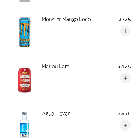
Monster Mango Loco
3,75 €
Mahou Lata
3,45 €
Agua Llevar
2,95 €