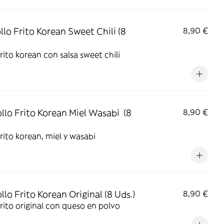
ollo Frito Korean Sweet Chili (8
8,90 €
frito korean con salsa sweet chili
ollo Frito Korean Miel Wasabi (8
8,90 €
frito korean, miel y wasabi
llo Frito Korean Original (8 Uds.)
8,90 €
frito original con queso en polvo