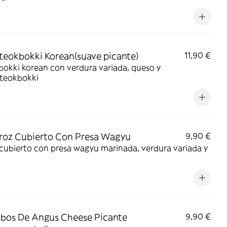
teokbokki Korean(suave picante)
11,90 €
okki korean con verdura variada, queso y
tteokbokki
roz Cubierto Con Presa Wagyu
9,90 €
cubierto con presa wagyu marinada, verdura variada y
bos De Angus Cheese Picante
9,90 €