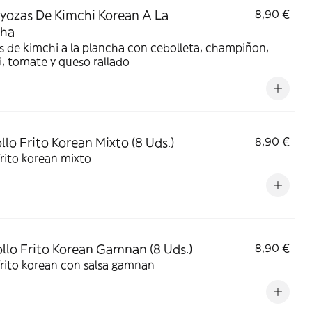
yozas De Kimchi Korean A La
8,90 €
cha
 de kimchi a la plancha con cebolleta, champiñon,
, tomate y queso rallado
ollo Frito Korean Mixto (8 Uds.)
8,90 €
frito korean mixto
ollo Frito Korean Gamnan (8 Uds.)
8,90 €
frito korean con salsa gamnan