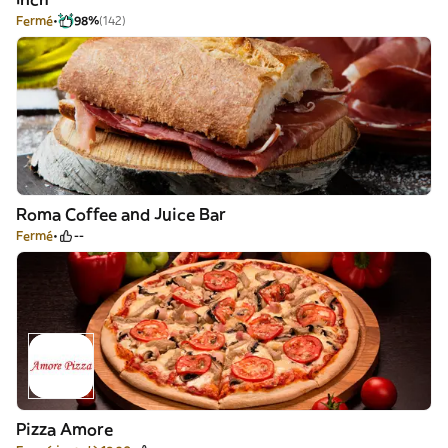
Fermé
98%
(142)
Roma Coffee and Juice Bar
Fermé
--
Pizza Amore