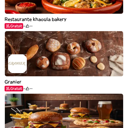
Restaurante khaoula bakery
Gratuit
--
Granier
Gratuit
--