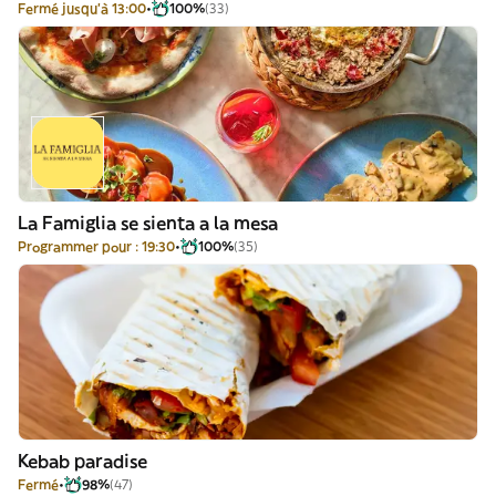
Fermé jusqu'à 13:00
100%
(33)
La Famiglia se sienta a la mesa
Programmer pour : 19:30
100%
(35)
Kebab paradise
Fermé
98%
(47)