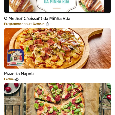
O Melhor Croissant da Minha Rua
Programmer pour : Demain
--
Pizzería Napoli
Fermé
--