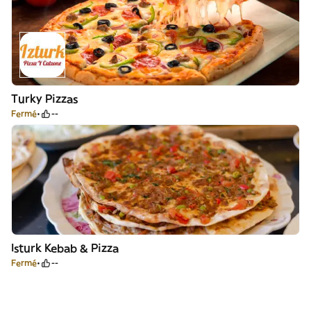
Turky Pizzas
Fermé
--
Isturk Kebab & Pizza
Fermé
--