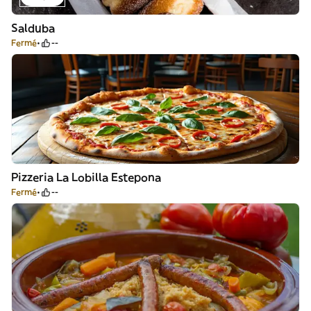
Salduba
Fermé
--
Pizzeria La Lobilla Estepona
Fermé
--