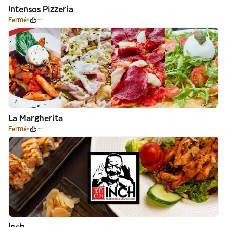
Intensos Pizzeria
Fermé
--
La Margherita
Fermé
--
Inch