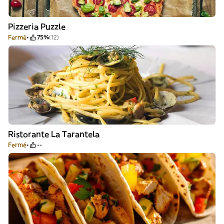
Pizzeria Puzzle
Fermé
75%
(12)
Ristorante La Tarantela
Fermé
--