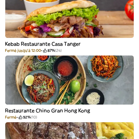
Kebab Restaurante Casa Tanger
Fermé jusqu'à 12:00
87%
(24)
Restaurante Chino Gran Hong Kong
Fermé
92%
(10)