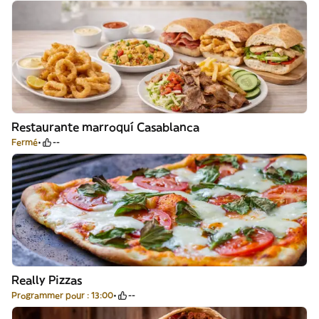
Restaurante marroquí Casablanca
Fermé
--
Really Pizzas
Programmer pour : 13:00
--