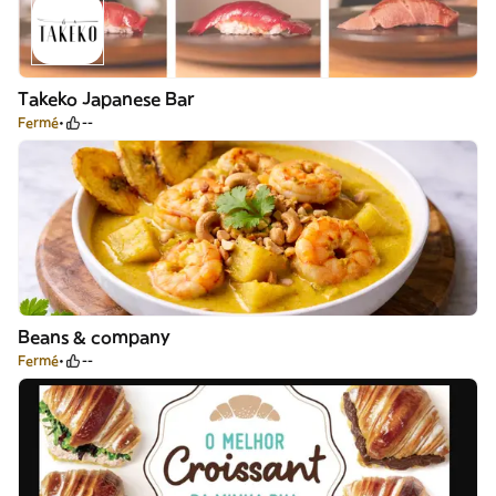
Takeko Japanese Bar
Fermé
--
Beans & company
Fermé
--