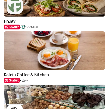
Frshly
Gratuit
100%
(13)
Kafein Coffee & Kitchen
Gratuit
--