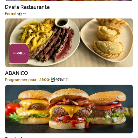
Dyafa Restaurante
Fermé
--
ABANICO
Programmer pour : 21:00
97%
(17)