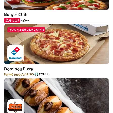
Burger Club
Gratuit
--
-50% sur articles choisis
Domino's Pizza
Fermé jusqu'à 12:30
97%
(113)