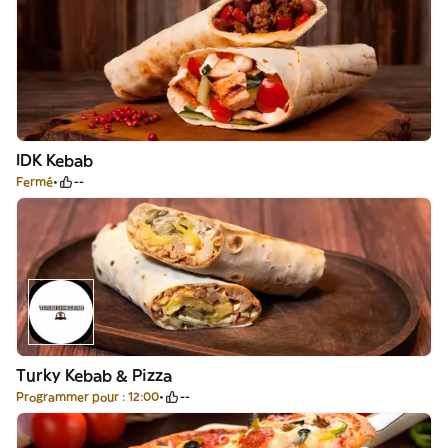
IDK Kebab
Fermé
--
Turky Kebab & Pizza
Programmer pour : 12:00
--