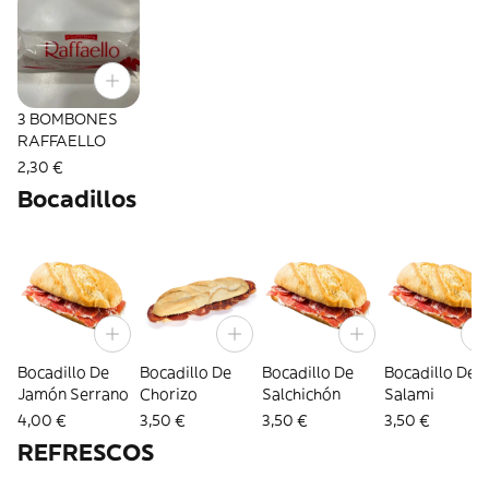
3 BOMBONES
RAFFAELLO
2,30 €
Bocadillos
Bocadillo De
Bocadillo De
Bocadillo De
Bocadillo De
Jamón Serrano
Chorizo
Salchichón
Salami
4,00 €
3,50 €
3,50 €
3,50 €
REFRESCOS