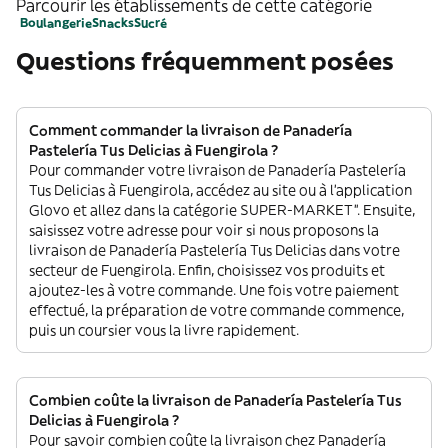
Parcourir les établissements de cette catégorie
Boulangerie
Snacks
Sucré
Questions fréquemment posées
Comment commander la livraison de Panadería
Pastelería Tus Delicias à Fuengirola ?
Pour commander votre livraison de Panadería Pastelería
Tus Delicias à Fuengirola, accédez au site ou à l'application
Glovo et allez dans la catégorie SUPER-MARKET”. Ensuite,
saisissez votre adresse pour voir si nous proposons la
livraison de Panadería Pastelería Tus Delicias dans votre
secteur de Fuengirola. Enfin, choisissez vos produits et
ajoutez-les à votre commande. Une fois votre paiement
effectué, la préparation de votre commande commence,
puis un coursier vous la livre rapidement.
Combien coûte la livraison de Panadería Pastelería Tus
Delicias à Fuengirola ?
Pour savoir combien coûte la livraison chez Panadería