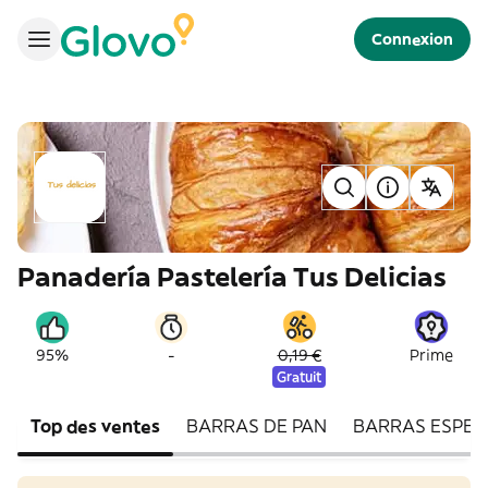
Connexion
Panadería Pastelería Tus Delicias
-
95%
0,19 €
Prime
Gratuit
Top des ventes
BARRAS DE PAN
BARRAS ESPEC