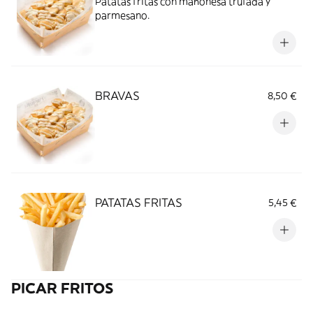
Patatas fritas con mahonesa trufada y
parmesano.
BRAVAS
8,50 €
PATATAS FRITAS
5,45 €
PICAR FRITOS