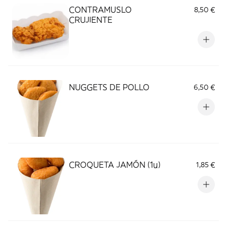
CONTRAMUSLO
8,50 €
CRUJIENTE
NUGGETS DE POLLO
6,50 €
CROQUETA JAMÓN (1u)
1,85 €