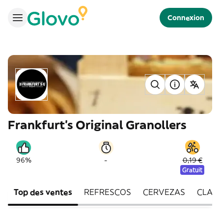
Connexion
Frankfurt's Original Granollers
-
96%
0,19 €
Gratuit
Top des ventes
REFRESCOS
CERVEZAS
CLAS