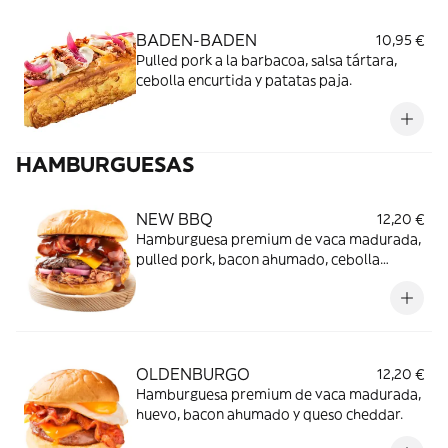
BADEN-BADEN
10,95 €
Pulled pork a la barbacoa, salsa tártara,
cebolla encurtida y patatas paja.
HAMBURGUESAS
NEW BBQ
12,20 €
Hamburguesa premium de vaca madurada,
pulled pork, bacon ahumado, cebolla
encurtida y salsa BBQ.
OLDENBURGO
12,20 €
Hamburguesa premium de vaca madurada,
huevo, bacon ahumado y queso cheddar.