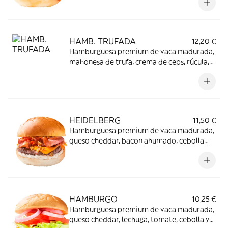
HAMB. TRUFADA
12,20 €
Hamburguesa premium de vaca madurada,
mahonesa de trufa, crema de ceps, rúcula,
queso edam y escamas de parmesano.
HEIDELBERG
11,50 €
Hamburguesa premium de vaca madurada,
queso cheddar, bacon ahumado, cebolla
crujiente y nuestra mahonesa original.
HAMBURGO
10,25 €
Hamburguesa premium de vaca madurada,
queso cheddar, lechuga, tomate, cebolla y