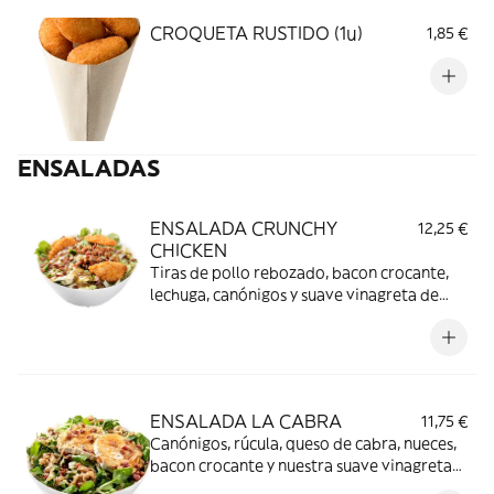
CROQUETA RUSTIDO (1u)
1,85 €
ENSALADAS
ENSALADA CRUNCHY
12,25 €
CHICKEN
Tiras de pollo rebozado, bacon crocante,
lechuga, canónigos y suave vinagreta de
miel y mostaza.
ENSALADA LA CABRA
11,75 €
Canónigos, rúcula, queso de cabra, nueces,
bacon crocante y nuestra suave vinagreta
de miel y mostaza.