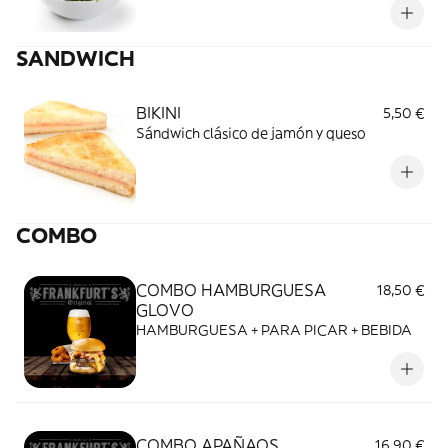
SANDWICH
BIKINI
5,50 €
Sándwich clásico de jamón y queso
COMBO
COMBO HAMBURGUESA
18,50 €
GLOVO
HAMBURGUESA + PARA PICAR + BEBIDA
COMBO APAÑAOS
16,90 €