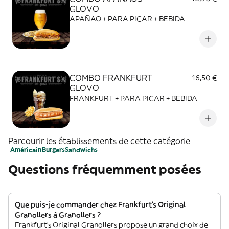
GLOVO
APAÑAO + PARA PICAR + BEBIDA
COMBO FRANKFURT
16,50 €
GLOVO
FRANKFURT + PARA PICAR + BEBIDA
Parcourir les établissements de cette catégorie
Américain
Burgers
Sandwichs
Questions fréquemment posées
Que puis-je commander chez Frankfurt's Original
Granollers à Granollers ?
Frankfurt's Original Granollers propose un grand choix de