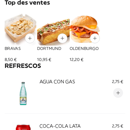
Top des ventes
BRAVAS
DORTMUND
OLDENBURGO
8,50 €
10,95 €
12,20 €
REFRESCOS
AGUA CON GAS
2,75 €
COCA-COLA LATA
2,75 €