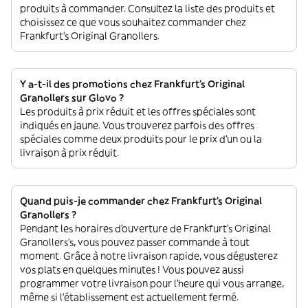
produits à commander. Consultez la liste des produits et
choisissez ce que vous souhaitez commander chez
Frankfurt's Original Granollers.
Y a-t-il des promotions chez Frankfurt's Original
Granollers sur Glovo ?
Les produits à prix réduit et les offres spéciales sont
indiqués en jaune. Vous trouverez parfois des offres
spéciales comme deux produits pour le prix d'un ou la
livraison à prix réduit.
Quand puis-je commander chez Frankfurt's Original
Granollers ?
Pendant les horaires d'ouverture de Frankfurt's Original
Granollers’s, vous pouvez passer commande à tout
moment. Grâce à notre livraison rapide, vous dégusterez
vos plats en quelques minutes ! Vous pouvez aussi
programmer votre livraison pour l'heure qui vous arrange,
même si l'établissement est actuellement fermé.