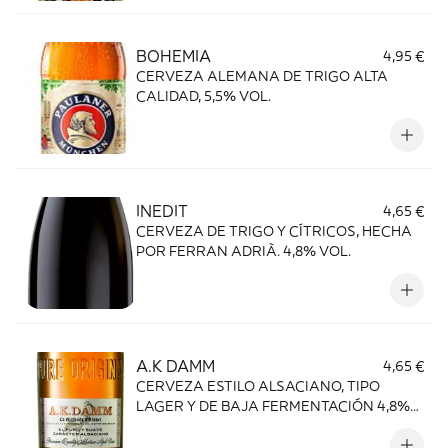
BOHEMIA
4,95 €
CERVEZA ALEMANA DE TRIGO ALTA
CALIDAD, 5,5% VOL.
INEDIT
4,65 €
CERVEZA DE TRIGO Y CÍTRICOS, HECHA
POR FERRAN ADRIÀ. 4,8% VOL.
A.K DAMM
4,65 €
CERVEZA ESTILO ALSACIANO, TIPO
LAGER Y DE BAJA FERMENTACIÓN 4,8%
VOL.