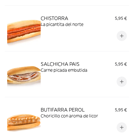
CHISTORRA
5,95 €
La picantita del norte
SALCHICHA PAIS
5,95 €
Carne picada embutida
BUTIFARRA PEROL
5,95 €
Choricillo con aroma de licor