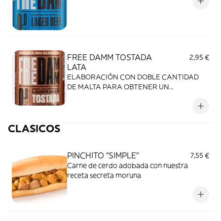
FREE DAMM TOSTADA
2,95 €
LATA
ELABORACIÓN CON DOBLE CANTIDAD
DE MALTA PARA OBTENER UN
MAYORCUERPO Y SABOR. 7,2% VOL.
CLASICOS
PINCHITO "SIMPLE"
7,55 €
Carne de cerdo adobada con nuestra
receta secreta moruna