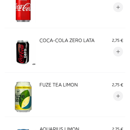
COCA-COLA ZERO LATA
2,75 €
FUZE TEA LIMON
2,75 €
AQUARIUS LIMON
2,75 €