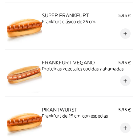
SUPER FRANKFURT
5,95 €
Frankfurt clásico de 25 cm.
FRANKFURT VEGANO
5,95 €
Proteínas vegetales cocidas y ahumadas
PIKANTWURST
5,95 €
Frankfurt de 25 cm. con especias