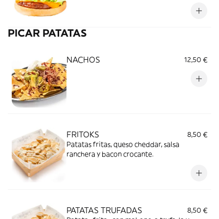
nuestra mahonesa original.
PICAR PATATAS
NACHOS
12,50 €
FRITOKS
8,50 €
Patatas fritas, queso cheddar, salsa
ranchera y bacon crocante.
PATATAS TRUFADAS
8,50 €