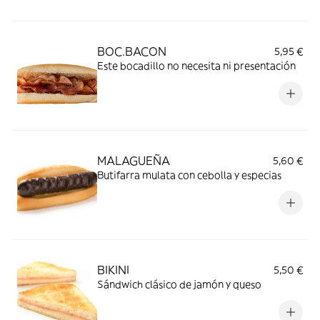
BOC.BACON
5,95 €
Este bocadillo no necesita ni presentación
MALAGUEÑA
5,60 €
Butifarra mulata con cebolla y especias
BIKINI
5,50 €
Sándwich clásico de jamón y queso