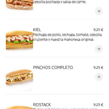
cebolla pochada y salsa de carne.
KIEL
9,25 €
Pechuga de pollo, lechuga, tomate, cebolla
crujiente y nuestra mahonesa original.
PINCHOS COMPLETO
9,25 €
ROSTACK
9,25 €