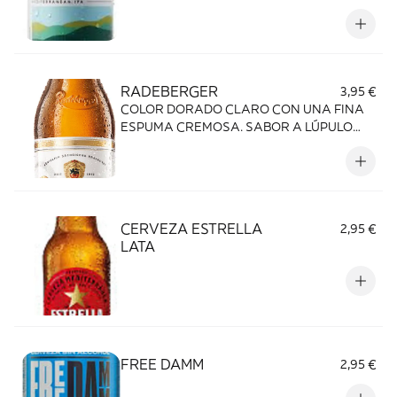
RADEBERGER
3,95 €
COLOR DORADO CLARO CON UNA FINA
ESPUMA CREMOSA. SABOR A LÚPULO
4,8% VOL..
CERVEZA ESTRELLA
2,95 €
LATA
FREE DAMM
2,95 €