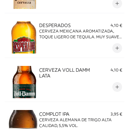
DESPERADOS
4,10 €
CERVEZA MEXICANA AROMATIZADA,
TOQUE LIGERO DE TEQUILA. MUY SUAVE
5% VOL.
CERVEZA VOLL DAMM
4,10 €
LATA
COMPLOT IPA
3,95 €
CERVEZA ALEMANA DE TRIGO ALTA
CALIDAD, 5,5% VOL.