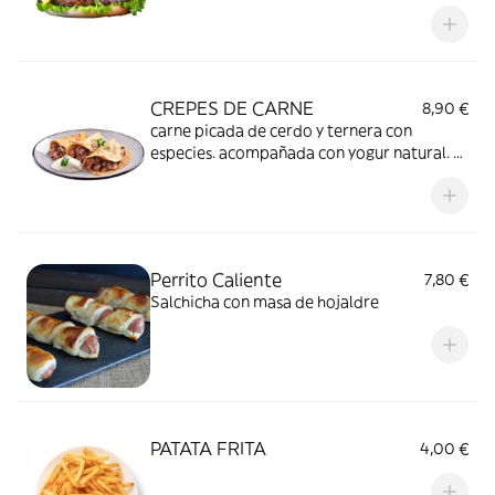
CREPES DE CARNE
8,90 €
carne picada de cerdo y ternera con
especies. acompañada con yogur natural. 5
unidades
Perrito Caliente
7,80 €
Salchicha con masa de hojaldre
PATATA FRITA
4,00 €