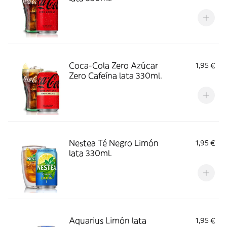
Coca-Cola Zero Azúcar
1,95 €
Zero Cafeína lata 330ml.
Nestea Té Negro Limón
1,95 €
lata 330ml.
Aquarius Limón lata
1,95 €