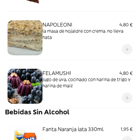
NAPOLEONI
4,80 €
la masa de hojaldre con crema. no lleva
nata
FELAMUSHI
4,80 €
jugo de uva, cocinado con harina de trigo y
harina de maiz
Bebidas Sin Alcohol
Fanta Naranja lata 330ml.
1,95 €