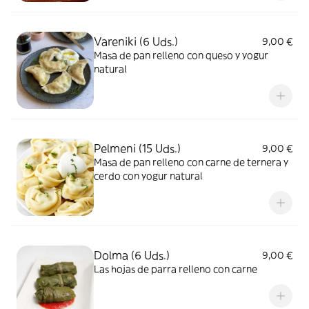
Vareniki (6 Uds.)
9,00 €
Masa de pan relleno con queso y yogur
natural
Pelmeni (15 Uds.)
9,00 €
Masa de pan relleno con carne de ternera y
cerdo con yogur natural
Dolma (6 Uds.)
9,00 €
Las hojas de parra relleno con carne