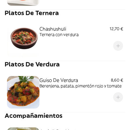
Platos De Ternera
Chashushuli
12,70 €
Ternera con verdura
Platos De Verdura
Guiso De Verdura
8,60 €
Berenjena, patata, pimentón rojo y tomate
Acompañamientos