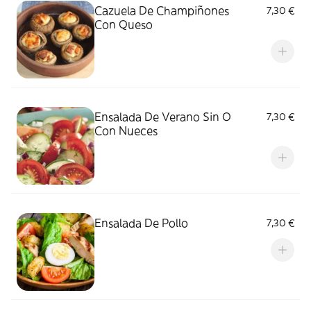
Cazuela De Champiñones
7,30 €
Con Queso
Ensalada De Verano Sin O
7,30 €
Con Nueces
Ensalada De Pollo
7,30 €