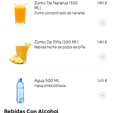
Zumo De Naranja (330
1,80 €
Ml.)
Zumo concentrado de naranja
Zumo De Piña (330 Ml.)
1,80 €
Bebida hecha de pulpa de piña
Agua 500 Ml.
1,65 €
Agua embotellada
Bebidas Con Alcohol