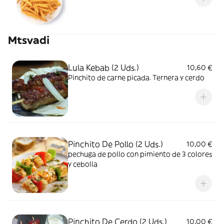
Mtsvadi
Lula Kebab (2 Uds.)
10,60 €
Pinchito de carne picada. Ternera y cerdo
Pinchito De Pollo (2 Uds.)
10,00 €
pechuga de pollo con pimiento de 3 colores
y cebolla
Pinchito De Cerdo (2 Uds.)
10,00 €