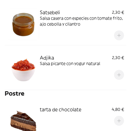
Satsebeli
2,30 €
Salsa casera con especies con tomate frito,
ajo cebolla y cilantro
Adjika
2,30 €
Salsa picante con yogur natural
Postre
tarta de chocolate
4,80 €