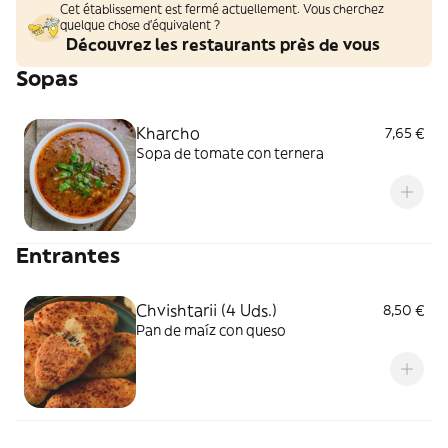
Cet établissement est fermé actuellement. Vous cherchez
quelque chose d'équivalent ?
Découvrez les restaurants près de vous
Sopas
Kharcho
7,65 €
Sopa de tomate con ternera
Entrantes
Chvishtarii (4 Uds.)
8,50 €
Pan de maíz con queso