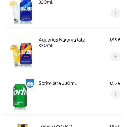
330ml.
Aquarius Naranja lata
1,95 €
330ml.
Sprite lata 330ml.
1,95 €
Tónica (330 Ml.)
1,95 €