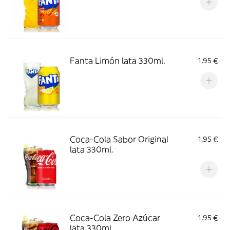
Fanta Limón lata 330ml.
1,95 €
Coca-Cola Sabor Original
1,95 €
lata 330ml.
Coca-Cola Zero Azúcar
1,95 €
lata 330ml.