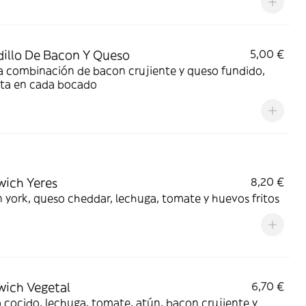
illo De Bacon Y Queso
5,00 €
a combinación de bacon crujiente y queso fundido,
cta en cada bocado
ich Yeres
8,20 €
york, queso cheddar, lechuga, tomate y huevos fritos
ich Vegetal
6,70 €
cocido, lechuga, tomate, atún, bacon crujiente y