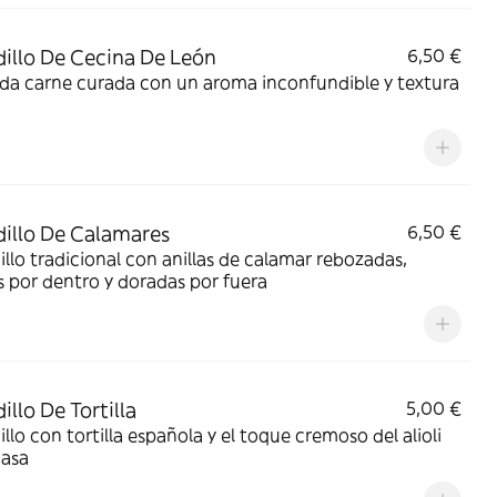
illo De Cecina De León
6,50 €
da carne curada con un aroma inconfundible y textura
illo De Calamares
6,50 €
llo tradicional con anillas de calamar rebozadas,
s por dentro y doradas por fuera
illo De Tortilla
5,00 €
llo con tortilla española y el toque cremoso del alioli
casa