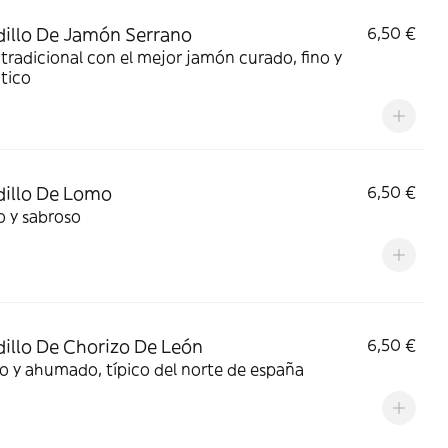
illo De Jamón Serrano
6,50 €
tradicional con el mejor jamón curado, fino y
tico
illo De Lomo
6,50 €
o y sabroso
illo De Chorizo De León
6,50 €
o y ahumado, típico del norte de españa