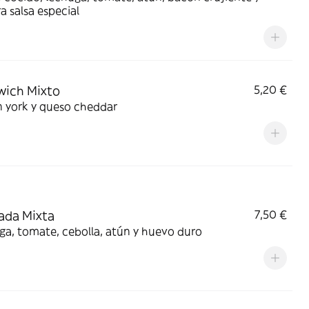
a salsa especial
wich Mixto
5,20 €
 york y queso cheddar
ada Mixta
7,50 €
a, tomate, cebolla, atún y huevo duro