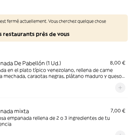
 est fermé actuellement. Vous cherchez quelque chose
s restaurants près de vous
ada De Pabellón (1 Ud.)
8,00 €
ada en el plato típico venezolano, rellena de carne
a mechada, caraotas negras, plátano maduro y queso,
dentro de una masa dorada y crujiente
nada mixta
7,00 €
osa empanada rellena de 2 o 3 ingredientes de tu
encia